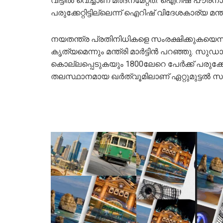
വീട്ടില്‍ വെച്ചാണ് മര്‍ദനമേറ്റത്. ഐറിഷ് പ
പരുക്കേറ്റിട്ടില്ലെന്ന് ഐറിഷ് വിദേശകാര്യ മന്ത്ര
നയതന്ത്ര പ്രതിനിധികളെ സംരക്ഷിക്കുകയെന
കൃത്യമെന്നും മന്ത്രി മാര്‍ട്ടിന്‍ പറഞ്ഞു. സുഡാനി
കൊല്ലപ്പെടുകയും 1800ലേറെ പേര്‍ക്ക് പരുക്ക
തലസ്ഥാനമായ ഖര്‍ത്വൂമിലാണ് ഏറ്റുമുട്ടല്‍ സ