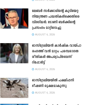
ലേബർ സർക്കാരിന്റെ കുടിയേറ്റ
നിയന്ത്രണ പദ്ധതികൾക്കെതിരെ
വിദഗ്ദ്ധർ; ടോണി ബർക്കിന്റെ
പ്രസംഗം മാറ്റിവെച്ചു
AUGUST 6, 2026
ഓസ്‌ട്രേലിയൻ കാർഷിക വായ്പാ
രംഗത്ത് വൻ മാറ്റം; പരമ്പരാഗത
രീതികൾ അപര്യാപ്തമെന്ന്
റിപ്പോർട്ട്
AUGUST 6, 2026
ഓസ്ട്രേലിയയിൽ പക്ഷിപ്പനി
ഭീഷണി രൂക്ഷമാകുന്നു
AUGUST 6, 2026