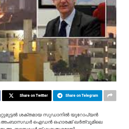
Share on Twitter
Share on Telegram
റ്റുമുട്ടല്‍ ശക്തമായ സുഡാനില്‍ യൂറോപ്യന്‍
്റു.അംബാസഡര്‍ ഐഡന്‍ ഒഹാരക്ക് ഖര്‍ത്വൂമിലെ