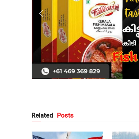
Related
Posts