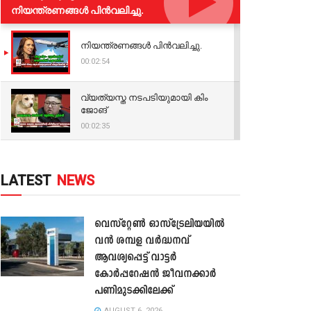
നിയന്ത്രണങ്ങള്‍ പിന്‍വലിച്ചു.
നിയന്ത്രണങ്ങള്‍ പിന്‍വലിച്ചു.
00:02:54
വ്യത്യസ്ത നടപടിയുമായി കിം
ജോങ്
00:02:35
LATEST
NEWS
വെസ്റ്റേൺ ഓസ്‌ട്രേലിയയിൽ
വൻ ശമ്പള വർദ്ധനവ്
ആവശ്യപ്പെട്ട് വാട്ടർ
കോർപ്പറേഷൻ ജീവനക്കാർ
പണിമുടക്കിലേക്ക്
AUGUST 6, 2026