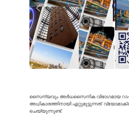
സൈന്യവും അര്‍ധസൈനിക വിഭാഗമായ റാപിഡ് 
അധികാരത്തിനായി ഏറ്റുമുട്ടുന്നത്. വ്യോമാക്രമ
ചെയ്യുന്നുണ്ട്.