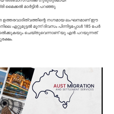
ൗരനായ അംബാസഡര്‍ക്ക് ഗുരുതുരമായി
ി മൈക്കല്‍ മാര്‍ട്ടിന്‍ പറഞ്ഞു.
്ന ഉത്തരവാദിത്വത്തിന്റെ നഗ്നമായ ലംഘനമാണ് ഈ
ലെ ഏറ്റുമുട്ടല്‍ മൂന്ന് ദിവസം പിന്നിട്ടപ്പോള്‍ 185 പേര്‍
േല്‍ക്കുകയും ചെയ്തുവെന്നാണ് യു എന്‍ പറയുന്നത്.
ൂരക്ഷം.