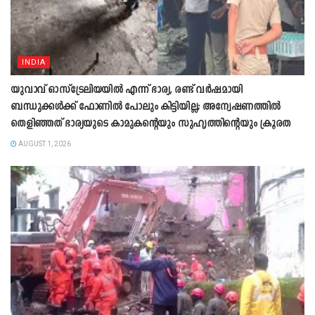
INDIA
യുവാവ് ഓസ്ട്രേലിയയിൽ എന്ന് ഭാര്യ, രണ്ട് വർഷമായി
ബന്ധുക്കൾക്ക് ഫോണിൽ പോലും കിട്ടിയില്ല; അന്വേഷണത്തിൽ
തെളിഞ്ഞത് ഭാര്യയുടെ കാമുകന്‍റെയും സുഹൃത്തിന്‍റെയും ക്രൂരത
AUGUST 1, 2026