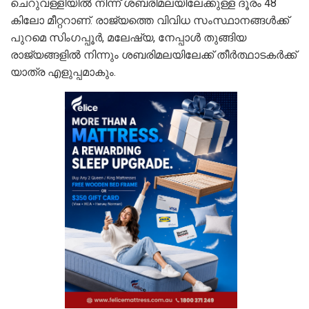
ചെറുവള്ളിയിൽ നിന്ന് ശബരിമലയിലേക്കുള്ള ദൂരം 48
കിലോ മീറ്ററാണ്. രാജ്യത്തെ വിവിധ സംസ്ഥാനങ്ങൾക്ക്
പുറമെ സിംഗപ്പൂർ, മലേഷ്യ, നേപ്പാൾ തുങ്ങിയ
രാജ്യങ്ങളിൽ നിന്നും ശബരിമലയിലേക്ക് തീർത്ഥാടകർക്ക്
യാത്ര എളുപ്പമാകും.