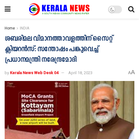
Home
INDIA
ശബരിമല വിമാനത്താവളത്തിന് സൈറ്റ്
ക്ലിയറൻസ്: സന്തോഷം പങ്കുവെച്ച്
പ്രധാനമന്ത്രി നരേന്ദ്രമോദി
A
by
Kerala News Web Desk 04
April 18, 2023
A