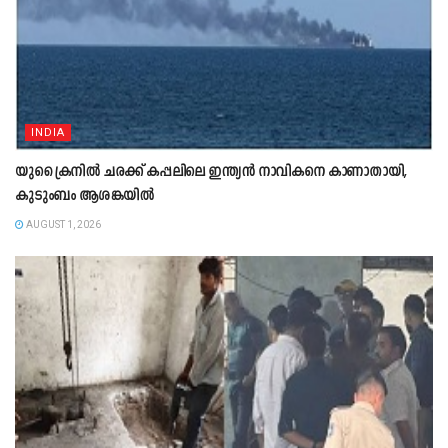
INDIA
യുക്രൈനിൽ ചരക്ക് കപ്പലിലെ ഇന്ത്യൻ നാവികനെ കാണാതായി,
കുടുംബം ആശങ്കയിൽ
AUGUST 1, 2026