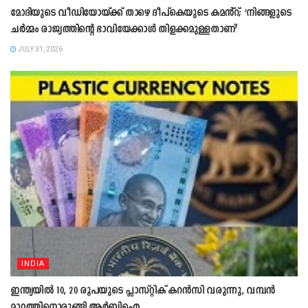
മോദിയുടെ വീഡിയോയ്ക്ക് താഴെ ദീപ്കെയുടെ കമൻ്റ്; ‘നിങ്ങളുടെ
ചർമ്മം രാജ്യത്തിന്റെ ഭാവിയേക്കാൾ തിളക്കമുള്ളതാണ്’
JULY 31, 2026
INDIA
ഇന്ത്യയിൽ 10, 20 രൂപയുടെ പ്ലാസ്റ്റിക് കറൻസി വരുന്നു, വമ്പൻ
മാറ്റത്തിനൊരുങ്ങി ആർബിഐ