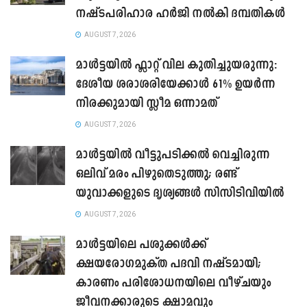
നഷ്ടപരിഹാര ഹർജി നൽകി ദമ്പതികൾ
AUGUST 7, 2026
മാൾട്ടയിൽ ഫ്ലാറ്റ് വില കുതിച്ചുയരുന്നു:
ദേശീയ ശരാശരിയേക്കാൾ 61% ഉയർന്ന
നിരക്കുമായി സ്ലീമ ഒന്നാമത്
AUGUST 7, 2026
മാൾട്ടയിൽ വീട്ടുപടിക്കൽ വെച്ചിരുന്ന
ഒലിവ് മരം പിഴുതെടുത്തു; രണ്ട്
യുവാക്കളുടെ ദൃശ്യങ്ങൾ സിസിടിവിയിൽ
AUGUST 7, 2026
മാൾട്ടയിലെ പശുക്കൾക്ക്
ക്ഷയരോഗമുക്ത പദവി നഷ്ടമായി;
കാരണം പരിശോധനയിലെ വീഴ്ചയും
ജീവനക്കാരുടെ ക്ഷാമവും