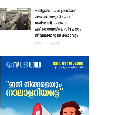
മാൾട്ടയിലെ പശുക്കൾക്ക്
ക്ഷയരോഗമുക്ത പദവി
നഷ്ടമായി; കാരണം
പരിശോധനയിലെ വീഴ്ചയും
ജീവനക്കാരുടെ ക്ഷാമവും
AUGUST 7, 2026