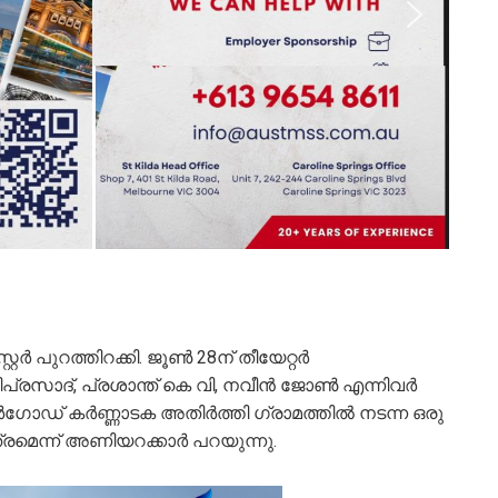
റ്റർ പുറത്തിറക്കി. ജൂൺ 28ന് തീയേറ്റർ
ിപ്രസാദ്, പ്രശാന്ത് കെ വി, നവീൻ ജോൺ എന്നിവര്‍
കാസര്‍ഗോഡ് കർണ്ണാടക അതിർത്തി ഗ്രാമത്തിൽ നടന്ന ഒരു
മെന്ന് അണിയറക്കാര്‍ പറയുന്നു.