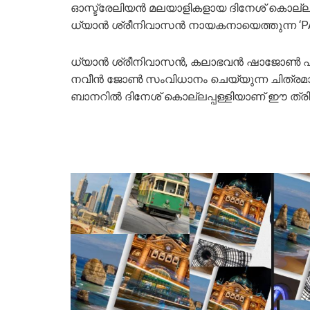
ഓസ്ട്രേലിയൻ മലയാളികളായ ദിനേശ് കൊല്ലപ്പ
ധ്യാൻ ശ്രീനിവാസൻ നായകനായെത്തുന്ന ‘PAR
ധ്യാന്‍ ശ്രീനിവാസന്‍, കലാഭവൻ ഷാജോൺ 
നവീൻ ജോൺ സംവിധാനം ചെയ്യുന്ന ചിത്രമാണ് ‘
ബാനറില്‍ ദിനേശ് കൊല്ലപ്പള്ളിയാണ് ഈ ത്രി