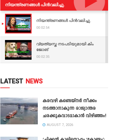
നിയന്ത്രണങ്ങള്‍ പിന്‍വലിച്ചു.
നിയന്ത്രണങ്ങള്‍ പിന്‍വലിച്ചു.
00:02:54
വ്യത്യസ്ത നടപടിയുമായി കിം
ജോങ്
00:02:35
LATEST
NEWS
കരവഴി കണ്ടെയ്നർ നീക്കം
നടത്താനാകുന്ന രാജ്യാന്തര
ചരക്കുകവാടമാകാൻ വിഴിഞ്ഞം!
AUGUST 7, 2026
‘ചിക്കൻ കാലിനൊപ്പം ‘കോണ്ടം’;