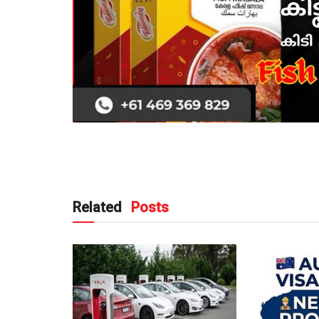
Related
Posts