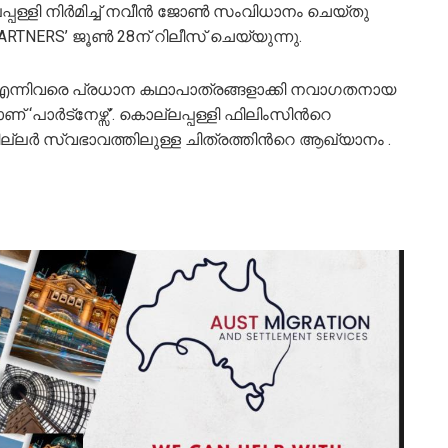
ള്ളി നിർമിച്ച്‌ നവീൻ ജോൺ സംവിധാനം ചെയ്‌തു
TNERS’ ജൂൺ 28ന് റിലീസ് ചെയ്യുന്നു.
എന്നിവരെ പ്രധാന കഥാപാത്രങ്ങളാക്കി നവാഗതനായ
പാർട്നേഴ്സ്’. കൊല്ലപ്പള്ളി ഫിലിംസിന്‍റെ
ല്ലർ സ്വഭാവത്തിലുള്ള ചിത്രത്തിന്‍റെ ആഖ്യാനം .