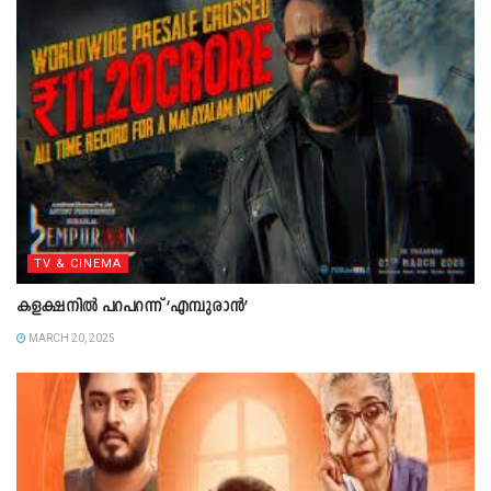
TV & CINEMA
കളക്ഷനില്‍ പറപറന്ന് ‘എമ്പുരാന്‍’
MARCH 20, 2025