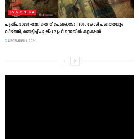
TV & CINEMA
പുഷ്പരാജേ താനിതെന്ത് പോക്കാടോ ! 1000 കോടി പടത്തെയും
വീഴ്ത്തി, ഞെട്ടിച്ച് പുഷ്പ 2 പ്രീ സെയിൽ കളക്ഷൻ
DECEMBER 4, 2024