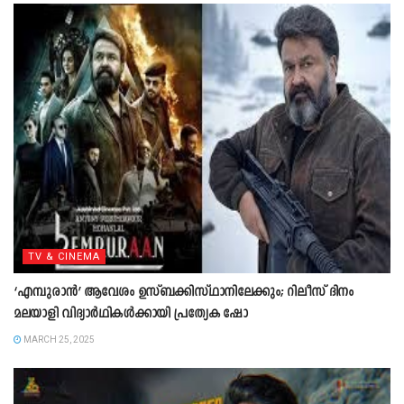
TV & CINEMA
‘എമ്പുരാൻ’ ആവേശം ഉസ്ബക്കിസ്ഥാനിലേക്കും; റിലീസ് ദിനം
മലയാളി വിദ്യാര്‍ഥികള്‍ക്കായി പ്രത്യേക ഷോ
MARCH 25, 2025