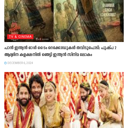
TV & CINEMA
പാന്‍ ഇന്ത്യന്‍ ഓള്‍ ടൈം റെക്കോഡുകള്‍ തവിടുപൊടി; പുഷ്പ 2
ആദ്യദിന കളക്ഷനില്‍ ഞെട്ടി ഇന്ത്യന്‍ സിനിമ ലോകം
DECEMBER 6, 2024