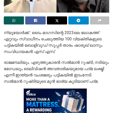
ന്യൂയോര്‍ക്ക് : ടൈം മാഗസിന്റെ 2023ലെ ലോകത്ത്
ഏറ്റവും സ്വാധീനം ചെലുത്തിയ 100 വ്യക്തികളുടെ
പട്ടികയില്‍ ബോളിവുഡ് സൂപ്പര്‍ താരം ഷാരൂഖ് ഖാനും
സംവിധായകന്‍ എസ്.എസ്.
രാജമൗലിയും. എഴുത്തുകാരന്‍ സല്‍മാന്‍ റുഷ്ദി, നടിയും
മോഡലും ടെലിവിഷന്‍ അവതാരികയുമായ പദ്മ ലക്ഷ്മി
എന്നീ ഇന്ത്യന്‍ വംശജരും പട്ടികയില്‍ ഇടംനേടി.
സല്‍മാന്‍ റുഷ്ദിയുടെ മുന്‍ ഭാര്യ കൂടിയാണ് പദ്മ.