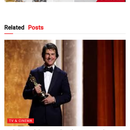
Related
Posts
TV & CINEMA