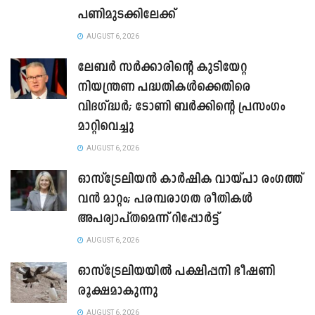
പണിമുടക്കിലേക്ക്
AUGUST 6, 2026
ലേബർ സർക്കാരിന്റെ കുടിയേറ്റ
നിയന്ത്രണ പദ്ധതികൾക്കെതിരെ
വിദഗ്ദ്ധർ; ടോണി ബർക്കിന്റെ പ്രസംഗം
മാറ്റിവെച്ചു
AUGUST 6, 2026
ഓസ്‌ട്രേലിയൻ കാർഷിക വായ്പാ രംഗത്ത്
വൻ മാറ്റം; പരമ്പരാഗത രീതികൾ
അപര്യാപ്തമെന്ന് റിപ്പോർട്ട്
AUGUST 6, 2026
ഓസ്ട്രേലിയയിൽ പക്ഷിപ്പനി ഭീഷണി
രൂക്ഷമാകുന്നു
AUGUST 6, 2026