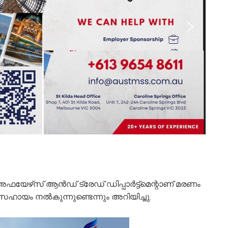
അഫയേഴ്‌സ് ആൻഡ് ട്രേഡ് ഡിപ്പാർട്ട്‌മെന്റാണ് മരണം
സഹായം നൽകുന്നുണ്ടെന്നും അറിയിച്ചു.