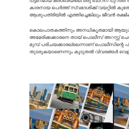
പട്ടണമായ ക്രാബിയിലെ ഒരു ബാറിന് പുറത്ത് 
കാരനായ പെർത്ത് സ്വദേശിക്ക് വയറ്റിൽ കുത്തേ
ആശുപത്രിയിൽ എത്തിച്ചെങ്കിലും ജീവൻ രക്ഷിക
കൊലപാതകത്തിനും അനധികൃതമായി ആയുധം
അമേരിക്കക്കാരനെ തായ് പൊലീസ് അറസ്റ്റ് ചെയ്
മുമ്പ് പരിചയക്കാരല്ലെന്നാണ് പൊലീസിന്റ
തുടരുകയാണെന്നും കൂടുതൽ വിവരങ്ങൾ വെളിപ്