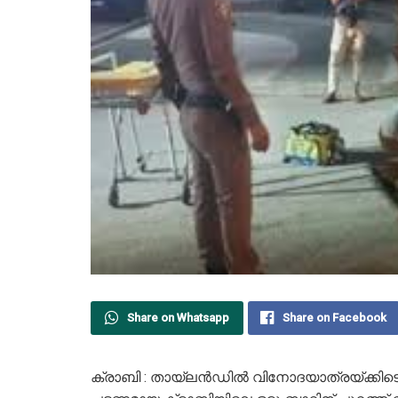
Share on Whatsapp
Share on Facebook
ക്രാബി : തായ്‌ലൻഡിൽ വിനോദയാത്രയ്ക്കിടെ പ