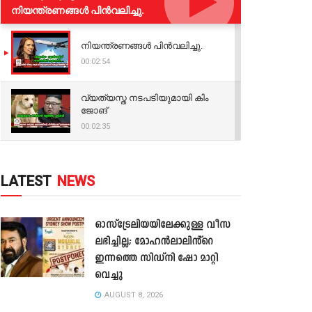
നിയന്ത്രണങ്ങള്‍ പിന്‍വലിച്ചു.
നിയന്ത്രണങ്ങള്‍ പിന്‍വലിച്ചു.
00:02:54
വ്യത്യസ്ത നടപടിയുമായി കിം
ജോങ്
00:02:35
LATEST
NEWS
ഓസ്‌ട്രേലിയയിലേക്കുള്ള വീസ
ലഭിച്ചില്ല; മോഹൻലാലിൻ്റെ
ഇന്നത്തെ സിഡ്നി ഷോ മാറ്റി
വെച്ചു
AUGUST 8, 2026