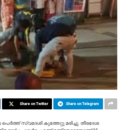
Share on Twitter
Share on Telegram
െർത്ത് സ്വദേശി കുത്തേറ്റു മരിച്ചു. തീരദേശ