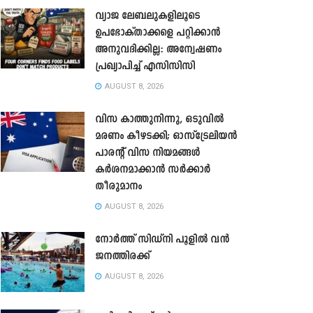
വ്യാജ ലേബലുകളിലൂടെ
ഉപഭോക്താക്കളെ പറ്റിക്കാൻ
അനുവദിക്കില്ല: അന്വേഷണം
പ്രഖ്യാപിച്ച് എസിസിസി
AUGUST 8, 2026
വിസ കാത്തുനിന്നു, ഒടുവിൽ
മരണം കീഴടക്കി; ഓസ്‌ട്രേലിയൻ
പാരന്റ് വിസ നിയമങ്ങൾ
കർശനമാക്കാൻ സർക്കാർ
തീരുമാനം
AUGUST 8, 2026
നോർത്ത് സിഡ്നി പൂളിൽ വൻ
ജനത്തിരക്ക്
AUGUST 8, 2026