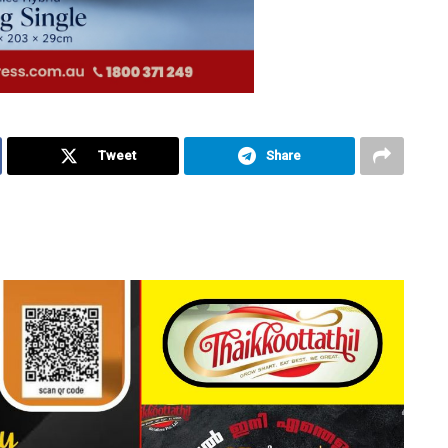
Tweet
Share