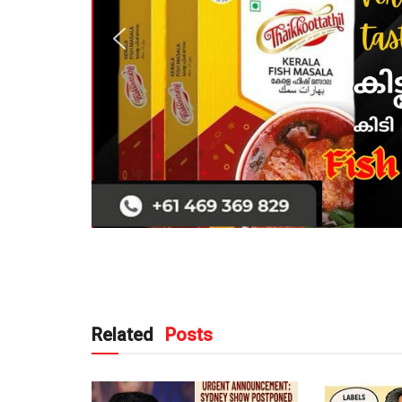
Related
Posts