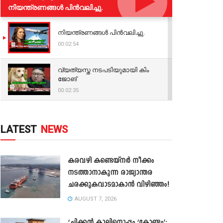
നിയന്ത്രണങ്ങള്‍ പിന്‍വലിച്ചു.
നിയന്ത്രണങ്ങള്‍ പിന്‍വലിച്ചു.
00:02:54
വ്യത്യസ്ത നടപടിയുമായി കിം
ജോങ്
00:02:35
LATEST
NEWS
കരവഴി കണ്ടെയ്നർ നീക്കം
നടത്താനാകുന്ന രാജ്യാന്തര
ചരക്കുകവാടമാകാൻ വിഴിഞ്ഞം!
AUGUST 7, 2026
‘ചിക്കൻ കാലിനൊപ്പം ‘കോണ്ടം’;