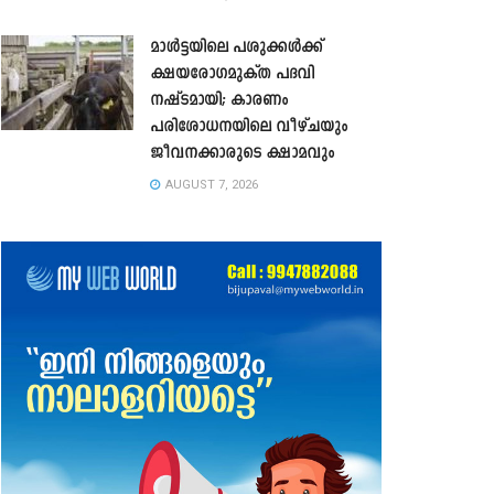
മാൾട്ടയിലെ പശുക്കൾക്ക്
ക്ഷയരോഗമുക്ത പദവി
നഷ്ടമായി; കാരണം
പരിശോധനയിലെ വീഴ്ചയും
ജീവനക്കാരുടെ ക്ഷാമവും
AUGUST 7, 2026