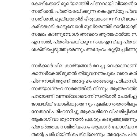
കോഴിക്കോട്: മുഖ്യമന്ത്രി പിണറായി വിജയന്‍റ
സതീശന്‍. പ്രതിഷേധിക്കുന്ന കെഎസ്‍യു പ്ര
സതീശന്‍, മുഖ്യമന്ത്രി ഭീരുവാണെന്ന് സ്വയം വിളി
കരിങ്കൊടി കാട്ടുമ്പോൾ മുഖ്യമന്ത്രി ഓടിയോള
സമരം കാണുമ്പോൾ അവരെ ആത്മഹത്യാ സ്വാഡ് എന
എന്നാല്‍, പ്രതിഷേധിക്കുന്ന കെഎസ്‍യു പ്ര
ശക്തിപ്പെടുത്തുമെന്നും അദ്ദേഹം കൂട്ടിച്ചേര്‍ത്തു
സർക്കാർ ചില കാര്യങ്ങൾ മറച്ചു വെക്കാനാണ് ശ്ര
കാസർകോട് മുതൽ തിരുവനന്തപുരം വരെ കരിങ്ക
പിണറായി ആണ്. അദ്ദേഹം ഞങ്ങളെ പരിഹസിച്ച
സത്യാഗ്രഹ സമരത്തിൽ നിന്നും ആത്മഹത്യാ 
പറയേണ്ടി വന്നല്ലോവെന്ന് സതീശന്‍ ചോദിച്ച
ജാഥയ്ക്ക് യോജിക്കുമെന്നും എല്ലാ തരത്തില
നേതാവ് പരിഹസിച്ചു.ആകാശിനെ വിഷമിപ്പിക്കര
ആകാശ് വാ തുറന്നാൽ പലരും കുടുങ്ങുമെന്നും വി
പ്രവർത്തക സമിതിയംഗം ആകാൻ യോഗ്യനാണോ
തന്റെ പരിധിയിൽ പെടില്ലെന്നും അദ്ദേഹം പ്ര