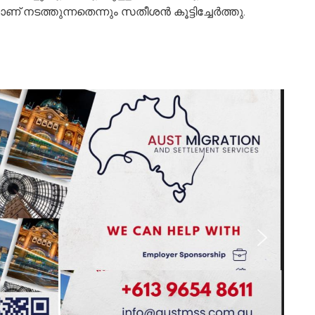
നടത്തുന്നതെന്നും സതീശൻ കൂട്ടിച്ചേര്‍ത്തു.