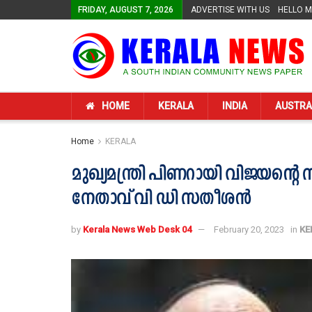
FRIDAY, AUGUST 7, 2026
ADVERTISE WITH US
HELLO 
HOME
KERALA
INDIA
AUSTRA
Home
KERALA
മുഖ്യമന്ത്രി പിണറായി വിജയന്‍റെ 
നേതാവ് വി ഡി സതീശന്‍
by
Kerala News Web Desk 04
February 20, 2023
in
KE