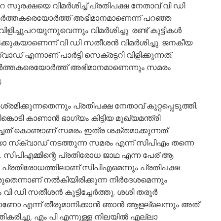
െ സുരക്ഷയെ വിമര്‍ശിച്ച് പ്രതിപക്ഷ നേതാവ് വി ഡി
വര്‍ത്തകരെയോര്‍ത്ത് അഭിമാനമാണെന്ന് പറഞ്ഞ
ച്ചുപറയുന്നുവെന്നും വിമര്‍ശിച്ചു. രണ്ട് കുട്ടികൾ
ിക്കുകയാണെന്ന് വി ഡി സതീശന്‍ വിമര്‍ശിച്ചു. ജനകീയ
്നാണ് പാര്‍ട്ടി സെക്രട്ടറി വിളിക്കുന്നത്.
വര്‍ത്തകരെയോര്‍ത്ത് അഭിമാനമാണെന്നും സമരം
.
മിക്കുന്നതെന്നും പ്രതിപക്ഷ നേതാവ് കുറ്റപ്പെടുത്തി.
ൊടി കാണാൻ ഭാഗ്യം കിട്ടിയ മുഖ്യമന്ത്രി
ത് കൊണ്ടാണ് സമരം ഇത്ര ശക്തമാക്കുന്നത്.
സ്‌ക്വാഡ് നടത്തുന്ന സമരം എന്ന് സിപിഎം തന്നെ
ു. സിപിഎമ്മിന്റെ പ്രതിരോധ ജാഥ എന്ന പേര് ആ
ും പ്രതിരോധത്തിലാണ് സിപിഎമെന്നും പ്രതിപക്ഷ
ുതെന്നാണ് നൽകിയിരിക്കുന്ന നിർദേശമെന്നും
 ഡി സതീശന്‍ കൂട്ടിച്ചേര്‍ത്തു. ശശി തരൂർ
 എന്ന് തീരുമാനിക്കാൻ ഞാൻ ആളല്ലെന്നും അത്
തികരിച്ചു. എം പി എന്നുള്ള നിലയിൽ എല്ലാ