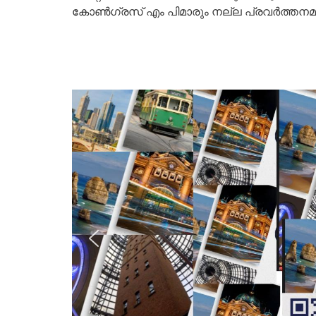
കോൺഗ്രസ്‌ എം പിമാരും നല്ല പ്രവർത്തനമാണ് 