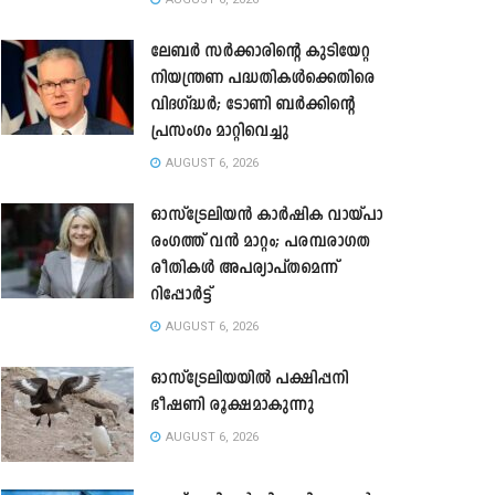
ലേബർ സർക്കാരിന്റെ കുടിയേറ്റ
നിയന്ത്രണ പദ്ധതികൾക്കെതിരെ
വിദഗ്ദ്ധർ; ടോണി ബർക്കിന്റെ
പ്രസംഗം മാറ്റിവെച്ചു
AUGUST 6, 2026
ഓസ്‌ട്രേലിയൻ കാർഷിക വായ്പാ
രംഗത്ത് വൻ മാറ്റം; പരമ്പരാഗത
രീതികൾ അപര്യാപ്തമെന്ന്
റിപ്പോർട്ട്
AUGUST 6, 2026
ഓസ്ട്രേലിയയിൽ പക്ഷിപ്പനി
ഭീഷണി രൂക്ഷമാകുന്നു
AUGUST 6, 2026