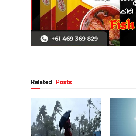
Related
Posts