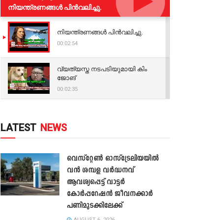
നിയന്ത്രണങ്ങള്‍ പിന്‍വലിച്ചു.
നിയന്ത്രണങ്ങള്‍ പിന്‍വലിച്ചു.
00:02:54
വ്യത്യസ്ത നടപടിയുമായി കിം
ജോങ്
00:02:35
LATEST
NEWS
വെസ്റ്റേൺ ഓസ്‌ട്രേലിയയിൽ
വൻ ശമ്പള വർദ്ധനവ്
ആവശ്യപ്പെട്ട് വാട്ടർ
കോർപ്പറേഷൻ ജീവനക്കാർ
പണിമുടക്കിലേക്ക്
AUGUST 6, 2026