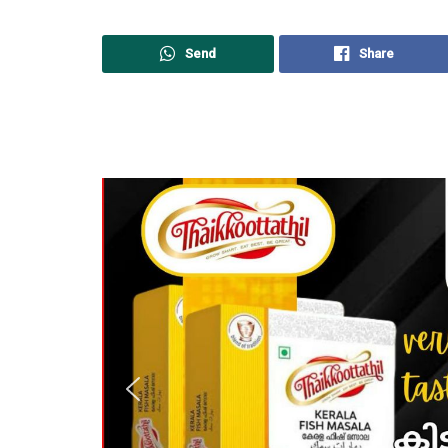
Send
Share