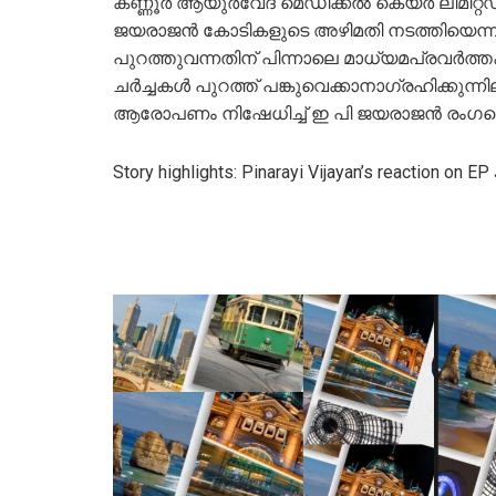
കണ്ണൂര്‍ ആയുര്‍വേദ മെഡിക്കല്‍ കെയര്‍ ലിമി
ജയരാജന്‍ കോടികളുടെ അഴിമതി നടത്തിയെന്നാ
പുറത്തുവന്നതിന് പിന്നാലെ മാധ്യമപ്രവര്‍ത്തകര
ചര്‍ച്ചകള്‍ പുറത്ത് പങ്കുവെക്കാനാഗ്രഹിക്കുന്ന
ആരോപണം നിഷേധിച്ച് ഇ പി ജയരാജന്‍ രംഗത്
Story highlights: Pinarayi Vijayan’s reaction on EP