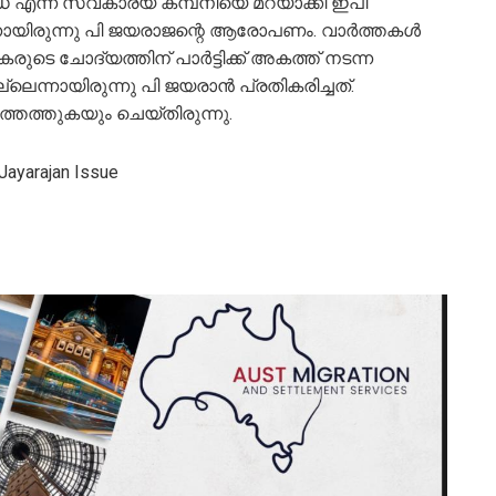
റ്റഡ് എന്ന സ്വകാര്യ കമ്പനിയെ മറയാക്കി ഇപി
യിരുന്നു പി ജയരാജന്റെ ആരോപണം. വാര്‍ത്തകള്‍
ുടെ ചോദ്യത്തിന് പാര്‍ട്ടിക്ക് അകത്ത് നടന്ന
ില്ലെന്നായിരുന്നു പി ജയരാന്‍ പ്രതികരിച്ചത്.
തെത്തുകയും ചെയ്തിരുന്നു.
 Jayarajan Issue