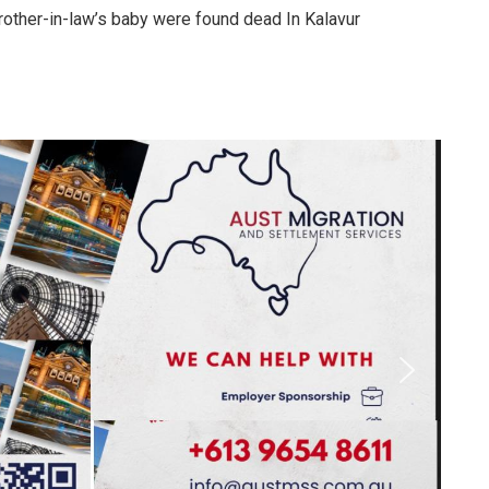
ther-in-law’s baby were found dead In Kalavur