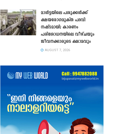
മാൾട്ടയിലെ പശുക്കൾക്ക്
ക്ഷയരോഗമുക്ത പദവി
നഷ്ടമായി; കാരണം
പരിശോധനയിലെ വീഴ്ചയും
ജീവനക്കാരുടെ ക്ഷാമവും
AUGUST 7, 2026