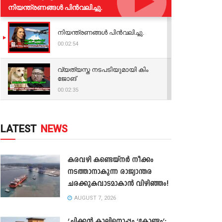
നിയന്ത്രണങ്ങള്‍ പിന്‍വലിച്ചു.
നിയന്ത്രണങ്ങള്‍ പിന്‍വലിച്ചു.
00:02:54
വ്യത്യസ്ത നടപടിയുമായി കിം
ജോങ്
00:02:35
LATEST
NEWS
കരവഴി കണ്ടെയ്നർ നീക്കം
നടത്താനാകുന്ന രാജ്യാന്തര
ചരക്കുകവാടമാകാൻ വിഴിഞ്ഞം!
AUGUST 7, 2026
‘ചിക്കൻ കാലിനൊപ്പം ‘കോണ്ടം’;