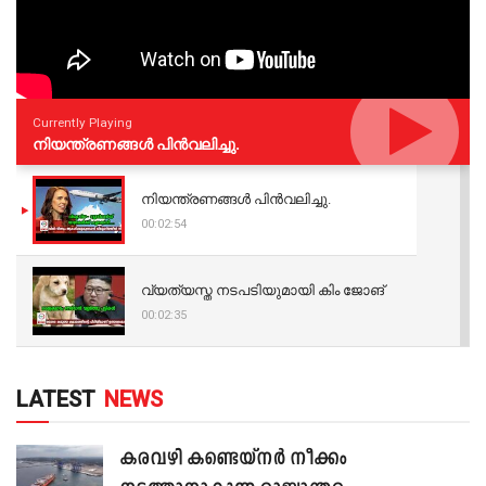
Currently Playing
നിയന്ത്രണങ്ങള്‍ പിന്‍വലിച്ചു.
നിയന്ത്രണങ്ങള്‍ പിന്‍വലിച്ചു.
00:02:54
വ്യത്യസ്ത നടപടിയുമായി കിം ജോങ്
00:02:35
LATEST
NEWS
കരവഴി കണ്ടെയ്നർ നീക്കം