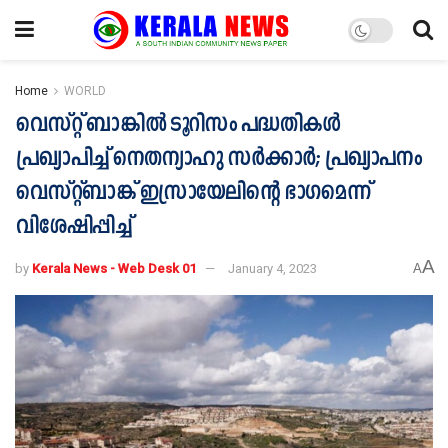
Home
WORLD
വെസ്റ്റ് ബാങ്കില്‍ ടൂറിസം പദ്ധതികള്‍
പ്രഖ്യാപിച്ച് നെതന്യാഹു സര്‍ക്കാര്‍; പ്രഖ്യാപനം
വെസ്റ്റ്ബാങ്ക് ഇസ്രായേലിന്റെ ഭാഗമെന്ന്
വിശേഷിപ്പിച്ച്
A
by
Kerala News - Web Desk 01
January 4, 2023
A