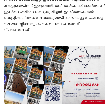
വോട്ടുചെയ്തത്. ഇരുപത്തിനാല് രാജ്യങ്ങള്‍ മാത്രമാണ്
ഇസ്രായേലിനെ അനുകൂലിച്ചത്. ഇസ്രായേലിന്റെ
വെസ്റ്റ്ബാങ്ക് അധിനിവേശവുമായി ബന്ധപ്പെട്ട നയങ്ങളെ
അന്തരാഷ്ട്രസമൂഹം ആശങ്കയോടെയാണ്
വീക്ഷിക്കുന്നത്.