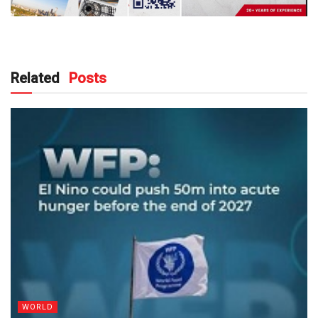
Related
Posts
WORLD