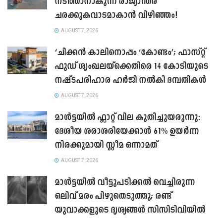
നടത്താനാകുന്ന രാജ്യാന്തര
ചരക്കുകവാടമാകാൻ വിഴിഞ്ഞം!
AUGUST 7, 2026
‘ചിക്കൻ കാലിനൊപ്പം ‘കോണ്ടം’; ഫാസ്റ്റ്
ഫുഡ് ശൃംഖലയ്ക്കെതിരെ 14 കോടിയുടെ
നഷ്ടപരിഹാര ഹർജി നൽകി ദമ്പതികൾ
AUGUST 7, 2026
മാൾട്ടയിൽ ഫ്ലാറ്റ് വില കുതിച്ചുയരുന്നു:
ദേശീയ ശരാശരിയേക്കാൾ 61% ഉയർന്ന
നിരക്കുമായി സ്ലീമ ഒന്നാമത്
AUGUST 7, 2026
മാൾട്ടയിൽ വീട്ടുപടിക്കൽ വെച്ചിരുന്ന
ഒലിവ് മരം പിഴുതെടുത്തു; രണ്ട്
യുവാക്കളുടെ ദൃശ്യങ്ങൾ സിസിടിവിയിൽ