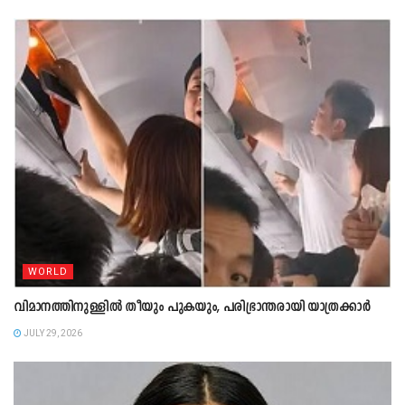
WORLD
വിമാനത്തിനുള്ളിൽ തീയും പുകയും, പരിഭ്രാന്തരായി യാത്രക്കാർ
JULY 29, 2026