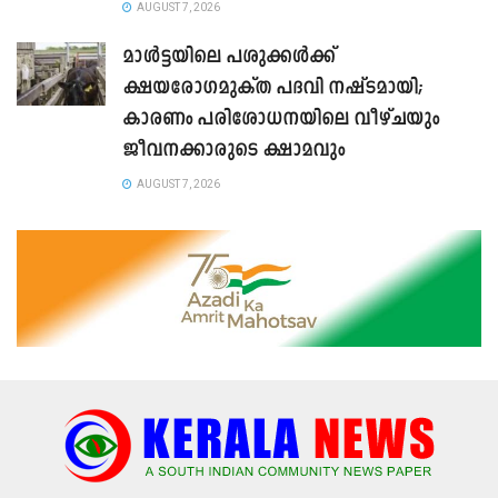
AUGUST 7, 2026
മാൾട്ടയിലെ പശുക്കൾക്ക്
ക്ഷയരോഗമുക്ത പദവി നഷ്ടമായി;
കാരണം പരിശോധനയിലെ വീഴ്ചയും
ജീവനക്കാരുടെ ക്ഷാമവും
AUGUST 7, 2026