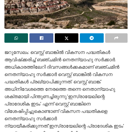
ജറുസേലം: വെസ്റ്റ് ബാങ്കില്‍ വികസന പദ്ധതികള്‍
ആവിഷ്‌ക്കരിച്ച് ബഞ്ചമിന്‍ നെതന്യാഹു സര്‍ക്കാര്‍.
അധികാരത്തിലേറി ദിവസങ്ങള്‍ക്കകമാണ് ബഞ്ചമിന്‍
നെതന്യാഹു സര്‍ക്കാര്‍ വെസ്റ്റ് ബാങ്കില്‍ വികസന
പദ്ധതികള്‍ പ്രഖ്യാപിക്കുന്നത്. വെസ്റ്റ് ബാങ്ക്
അധിനിവേശത്തെ നേരത്തെ തന്നെ നെതാന്യാഹു
ശക്തമായി പിന്തുണച്ചിരുന്നു.’ഇസ്രായേലിന്റെ
പ്രാദേശിക ഇടം’ എന്ന് വെസ്റ്റ് ബാങ്കിനെ
വിശേഷിപ്പിച്ചുകൊണ്ടാണ് വികസന പദ്ധതികളെ
നെതന്യാഹു സര്‍ക്കാര്‍
ന്യായീകരിക്കുന്നത്.’ഇസ്രായേലിന്റെ പ്രാദേശിക ഇടം’