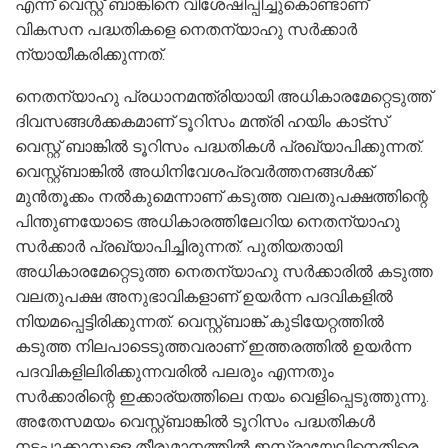
എന്ന് വെസ്റ്റ് ബാങ്കിനെ വിശേഷിപ്പിച്ചുകൊണ്ടാണ്
വികസന പദ്ധതികളെ നെതന്യാഹു സര്‍ക്കാര്‍
ന്യായീകരിക്കുന്നത്.
നെതന്യാഹു പ്രധാനമന്ത്രിയായി അധികാരമേറ്റെടുത്ത്
ദിവസങ്ങള്‍ക്കകമാണ് ടൂറിസം മന്ത്രി ഹയിം കാട്‌സ്
വെസ്റ്റ് ബാങ്കില്‍ ടൂറിസം പദ്ധതികള്‍ പ്രഖ്യാപിക്കുന്നത്.
വെസ്റ്റ്ബാങ്കില്‍ അധിനിവേശപ്രവര്‍ത്തനങ്ങള്‍ക്ക്
മുന്‍തൂക്കം നല്‍കുമെന്നാണ് കടുത്ത വലതുപക്ഷത്തിന്റെ
പിന്തുണയോടെ അധികാരത്തിലേറിയ നെതന്യാഹു
സര്‍ക്കാര്‍ പ്രഖ്യാപിച്ചിരുന്നത്. പുതിയതായി
അധികാരമേറ്റെടുത്ത നെതന്യാഹു സര്‍ക്കാരില്‍ കടുത്ത
വലതുപക്ഷ അനുഭാവികളാണ് ഉയര്‍ന്ന പദവികളില്‍
നിയമപ്പെട്ടിരിക്കുന്നത്. വെസ്റ്റ്ബാങ്ക് കുടിയേറ്റത്തില്‍
കടുത്ത നിലപാടെടുത്തവരാണ് ഇത്തരത്തില്‍ ഉയര്‍ന്ന
പദവികളിലിരിക്കുന്നവരില്‍ പലരും എന്നതും
സര്‍ക്കാരിന്റെ ഇക്കാര്യത്തിലെ നയം വെളിപ്പെടുത്തുന്നു.
അതേസമയം വെസ്റ്റ്ബാങ്കില്‍ ടൂറിസം പദ്ധതികള്‍
നടപ്പാക്കാനുള്ള തീരുമാനത്തില്‍ ഇസ്രായേലിനെതിരെ