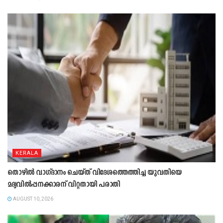
KERALA
തൊഴിൽ വാഗ്ദാനം ചെയ്ത് വിദേശത്തെത്തിച്ച യുവതിയെ
മദ്യവിൽപ്പനക്കാരന് വിറ്റതായി പരാതി
AUGUST 10, 2026