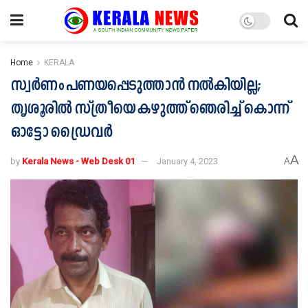
Home
KERALA
സ്വര്‍ണം പണയപ്പെടുത്താന്‍ നല്‍കിയില്ല;
തൃശൂരില്‍ സ്ത്രീയെ കഴുത്ത് ഞെരിച്ച് കൊന്ന്
ഓട്ടോ ഡ്രൈവര്‍
A
by
Kerala News - Web Desk 01
January 4, 2023
A