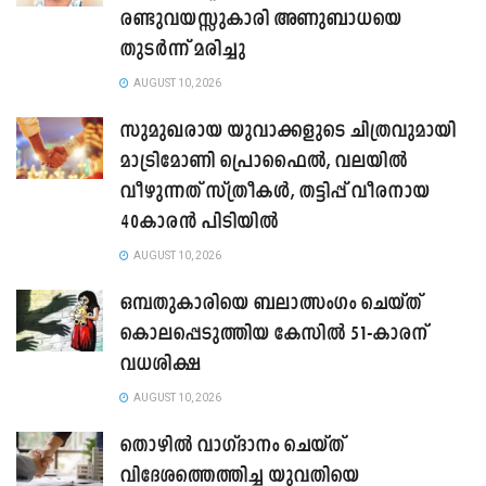
രണ്ടുവയസ്സുകാരി അണുബാധയെ
തുടർന്ന് മരിച്ചു
AUGUST 10, 2026
സുമുഖരായ യുവാക്കളുടെ ചിത്രവുമായി
മാട്രിമോണി പ്രൊഫൈൽ, വലയിൽ
വീഴുന്നത് സ്ത്രീകൾ, തട്ടിപ്പ് വീരനായ
40കാരൻ പിടിയിൽ
AUGUST 10, 2026
ഒമ്പതുകാരിയെ ബലാത്സംഗം ചെയ്ത്
കൊലപ്പെടുത്തിയ കേസിൽ 51-കാരന്
വധശിക്ഷ
AUGUST 10, 2026
തൊഴിൽ വാഗ്ദാനം ചെയ്ത്
വിദേശത്തെത്തിച്ച യുവതിയെ