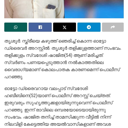
തൃശൂര്‍: സ്ത്രീയെ കഴുത്ത് ഞെരിച്ച് കൊന്ന ഓട്ടോ
ഡ്രൈവര്‍ അറസ്റ്റില്‍. തൃശൂര്‍ തളിക്കുളത്താണ് സംഭവം.
തളിക്കുളം സ്വദേശി ഷാജിത(54) ആണ് മരിച്ചത്.
സ്വര്‍ണം പണയപ്പെടുത്താന്‍ നല്‍കാത്തതിലെ
വൈരാഗ്യമാണ് കൊലപാതക കാരണമെന്ന് പൊലീസ്
പറഞ്ഞു.
ഓട്ടോ ഡ്രൈവറായ വലപ്പാട് സ്വദേശി
ഹബീബിനെ(52)യാണ് പൊലീസ് അറസ്റ്റ് ചെയ്തത്.
ഇരുവരും സുഹൃത്തുക്കളായിരുന്നുവെന്ന് പൊലീസ്
പറഞ്ഞു. ഇന്ന് രാവിലെ ഒമ്പരയോടെയായിരുന്നു
സംഭവം. ഷാജിത തനിച്ച് താമസിക്കുന്ന വീട്ടില്‍ നിന്ന്
നിലവിളി കേട്ടെത്തിയ അയല്‍വാസികളാണ് അവശ