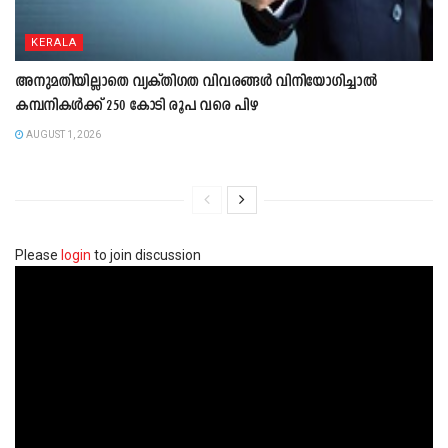
KERALA
അനുമതിയില്ലാതെ വ്യക്തിഗത വിവരങ്ങൾ വിനിയോഗിച്ചാൽ
കമ്പനികൾക്ക് 250 കോടി രൂപ വരെ പിഴ
AUGUST 1, 2026
Please
login
to join discussion