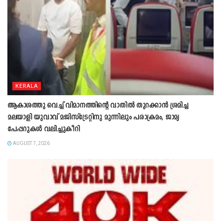
KERALA
ആകാശത്തു വെച്ച് വിമാനത്തിന്റെ വാതില്‍ തുറക്കാന്‍ ശ്രമിച്ച
മലയാളി യുവാവ് മജിസ്ട്രേറ്റിനു മുന്നിലും പരാക്രമം, ജാമ്യ
പേപ്പറുകൾ വലിച്ചുകീറി
AUGUST 7, 2026