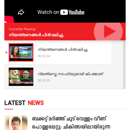
Currently Playing
നിയന്ത്രണങ്ങള്‍ പിന്‍വലിച്ചു.
നിയന്ത്രണങ്ങള്‍ പിന്‍വലിച്ചു.
00:02:54
വ്യത്യസ്ത നടപടിയുമായി കിം ജോങ്
00:02:35
LATEST
NEWS
ബക്കറ്റ് മറിഞ്ഞ് ചൂട് വെള്ളം വീണ്
പൊള്ളലേറ്റു; ചികിത്സയിലായിരുന്ന