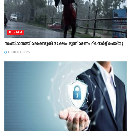
KERALA
സംസ്ഥാനത്ത് മഴക്കെടുതി രൂക്ഷം; മൂന്ന് മരണം റിപ്പോർട്ട് ചെയ്തു
AUGUST 1, 2026