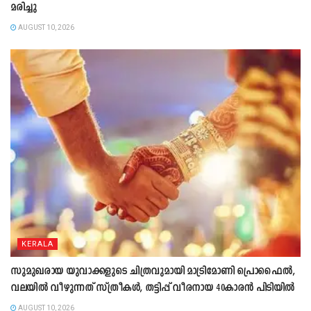
മരിച്ചു
AUGUST 10, 2026
KERALA
സുമുഖരായ യുവാക്കളുടെ ചിത്രവുമായി മാട്രിമോണി പ്രൊഫൈൽ,
വലയിൽ വീഴുന്നത് സ്ത്രീകൾ, തട്ടിപ്പ് വീരനായ 40കാരൻ പിടിയിൽ
AUGUST 10, 2026