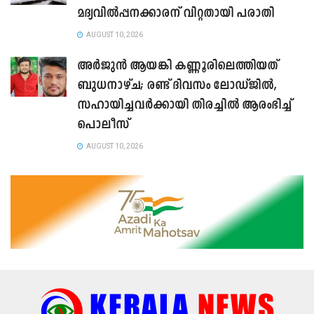
മദ്യവിൽപ്പനക്കാരന് വിറ്റതായി പരാതി
AUGUST 10, 2026
അർജുൻ ആയങ്കി കണ്ണൂരിലെത്തിയത്
ബുധനാഴ്ച; രണ്ട് ദിവസം ലോഡ്ജിൽ,
സഹായിച്ചവർക്കായി തിരച്ചിൽ ആരംഭിച്ച്
പൊലീസ്
AUGUST 10, 2026