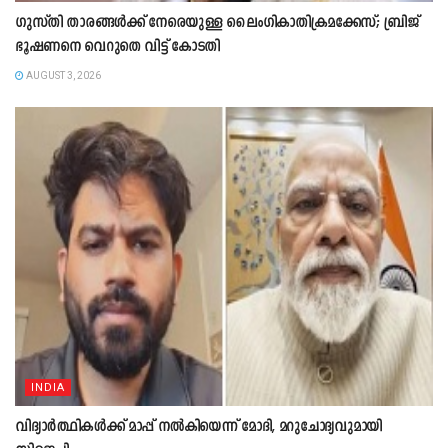
ഗുസ്തി താരങ്ങൾക്ക് നേരെയുള്ള ലൈംഗികാതിക്രമക്കേസ്; ബ്രിജ്
ഭൂഷണനെ വെറുതെ വിട്ട് കോടതി
AUGUST 3, 2026
INDIA
വിദ്യാർത്ഥികൾക്ക് മാപ്പ് നൽകിയെന്ന് മോദി, മറുചോദ്യവുമായി