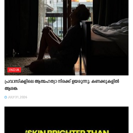
INDIA
പ്രവാസികളിലെ ആത്മഹത്യാ നിരക്ക് ഉയരുന്നു; കണക്കുകളിൽ
ആശങ്ക
JULY 31, 2026