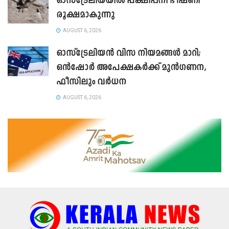
ഓസ്ട്രേലിയയിൽ പക്ഷിപ്പനി ഭീഷണി
രൂക്ഷമാകുന്നു
AUGUST 6, 2026
ഓസ്‌ട്രേലിയൻ വിസ നിയമങ്ങൾ മാറി;
ഒൻഷോർ അപേക്ഷകർക്ക് മുൻഗണന,
ഫീസിലും വർധന
AUGUST 6, 2026