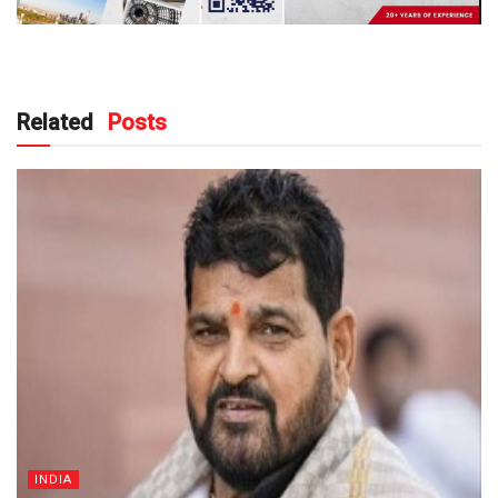
Related
Posts
INDIA