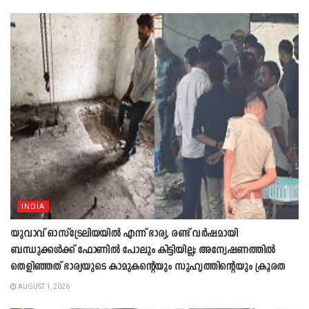
INDIA
യുവാവ് ഓസ്ട്രേലിയയിൽ എന്ന് ഭാര്യ, രണ്ട് വർഷമായി
ബന്ധുക്കൾക്ക് ഫോണിൽ പോലും കിട്ടിയില്ല; അന്വേഷണത്തിൽ
തെളിഞ്ഞത് ഭാര്യയുടെ കാമുകന്‍റെയും സുഹൃത്തിന്‍റെയും ക്രൂരത
AUGUST 1, 2026