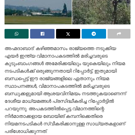
അഹ്മദാബാദ്: കഴിഞ്ഞമാസം രാജ്യത്തെ നടുക്കിയ
എയർ ഇന്ത്യ വിമാനാപകടത്തിൽ മരിച്ചവരുടെ
കുടുംബാംഗങ്ങൾ അമേരിക്കയിലും യുകെയിലും നിയമ
നടപടികൾക്ക് ഒരുങ്ങുന്നതായി റിപ്പോർട്ട്. ഇതുമായി
ബന്ധപ്പെട്ട് ഈ രാജ്യങ്ങളിലെ ഏതാനും നിയമ
സ്ഥാപനങ്ങൾ, വിമാനാപകടത്തിൽ മരിച്ചവരുടെ
ബന്ധുക്കളുമായി ആശയവിനിമയം നടത്തുകയാണെന്ന്
ദേശീയ മാധ്യമങ്ങൾ പ്രസിദ്ധീകരിച്ച റിപ്പോർട്ടിൽ
പറയുന്നു. അപകടത്തിൽപ്പെട്ട വിമാനത്തിന്റെ
നിർമാതാക്കളായ ബോയിങ് കമ്പനിക്കെതിരെ
നിയമനടപടികൾ സ്വീകരിക്കാനുള്ള സാധ്യതകളാണ്
പരിശോധിക്കുന്നത്.