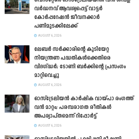
വെസ്റ്റേൺ ഓസ്‌ട്രേലിയയിൽ വൻ ശമ്പള
വർദ്ധനവ് ആവശ്യപ്പെട്ട് വാട്ടർ
കോർപ്പറേഷൻ ജീവനക്കാർ
പണിമുടക്കിലേക്ക്
AUGUST 6, 2026
ലേബർ സർക്കാരിന്റെ കുടിയേറ്റ
നിയന്ത്രണ പദ്ധതികൾക്കെതിരെ
വിദഗ്ദ്ധർ; ടോണി ബർക്കിന്റെ പ്രസംഗം
മാറ്റിവെച്ചു
AUGUST 6, 2026
ഓസ്‌ട്രേലിയൻ കാർഷിക വായ്പാ രംഗത്ത്
വൻ മാറ്റം; പരമ്പരാഗത രീതികൾ
അപര്യാപ്തമെന്ന് റിപ്പോർട്ട്
AUGUST 6, 2026