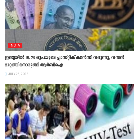
INDIA
ഇന്ത്യയിൽ 10, 20 രൂപയുടെ പ്ലാസ്റ്റിക് കറൻസി വരുന്നു, വമ്പൻ
മാറ്റത്തിനൊരുങ്ങി ആർബിഐ
JULY 28, 2026