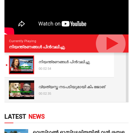
Currently Playing
നിയന്ത്രണങ്ങള്‍ പിന്‍വലിച്ചു.
നിയന്ത്രണങ്ങള്‍ പിന്‍വലിച്ചു.
00:02:54
വ്യത്യസ്ത നടപടിയുമായി കിം ജോങ്
00:02:35
LATEST
NEWS