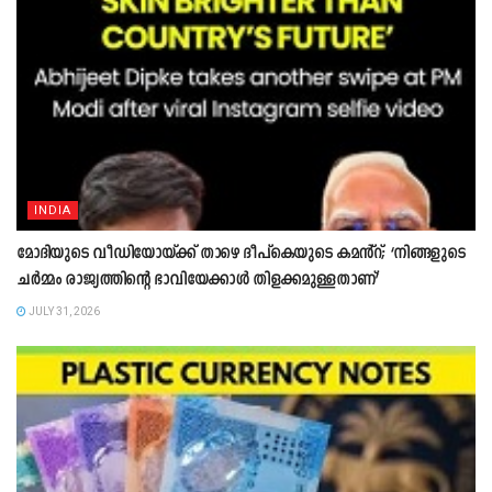
INDIA
മോദിയുടെ വീഡിയോയ്ക്ക് താഴെ ദീപ്കെയുടെ കമൻ്റ്; ‘നിങ്ങളുടെ
ചർമ്മം രാജ്യത്തിന്റെ ഭാവിയേക്കാൾ തിളക്കമുള്ളതാണ്’
JULY 31, 2026