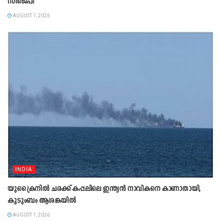
സിജെപി
AUGUST 1, 2026
INDIA
യുക്രൈനിൽ ചരക്ക് കപ്പലിലെ ഇന്ത്യൻ നാവികനെ കാണാതായി,
കുടുംബം ആശങ്കയിൽ
AUGUST 1, 2026