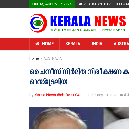
FRIDAY, AUGUST 7, 2026
ADVERTISE WITH US
HELLO 
HOME
KERALA
INDIA
AUSTRA
Home
AUSTRALIA
ചൈനീസ് നിർമിത നിരീക്ഷണ കാമറ
ഓസ്ട്രേലിയ
by
Kerala News Web Desk 04
February 10, 2023
in
AU