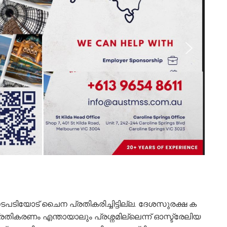
​​യോ​​​ട് ചൈ​​​ന പ്ര​​​തി​​​ക​​​രി​​​ച്ചി​​​ട്ടി​​​ല്ല. ദേ​​​ശ​​​സു​​​ര​​​ക്ഷ ക​​​
​​തി​​​ക​​​ര​​​ണം എ​​​ന്താ​​​യാ​​​ലും പ്ര​​​ശ്ന​​​മി​​​ല്ലെ​​​ന്ന് ഓ​​​സ്ട്രേ​​​ലി​​​യ​​​