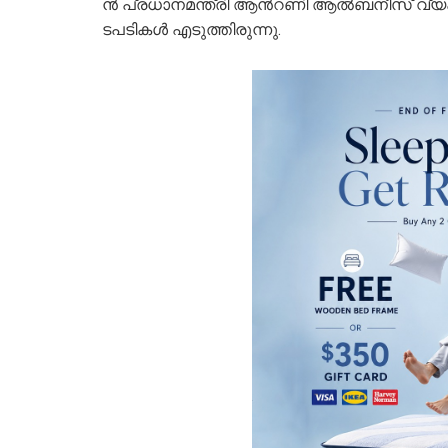
ൻ പ്ര​​​ധാ​​​ന​​​മ​​​ന്ത്രി ആ​​​ന്‍റ​​​ണി ആ​​​ൽ​​​ബ​​​നീ​​​സ് വ്യക്
ട​​​പ​​​ടി​​​ക​​​ൾ എ​​​ടു​​​ത്തി​​​രു​​​ന്നു.