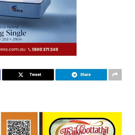
Tweet
Share