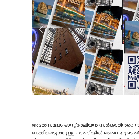
അതേസമയം ഓ​​​സ്ട്രേ​​​ലി​​​യ​​​ൻ സ​​​ർ​​​ക്കാ​​​രി​​​ന്‍റെ ന​​​ട​​​പ​​​ടി​
ണ​​​ക്കി​​​ലെ​​​ടു​​​ത്തു​​​ള്ള ന​​​ട​​​പ​​​ടി​​​യി​​​ൽ ചൈ​​​ന​​​യു​​​ടെ പ്ര​