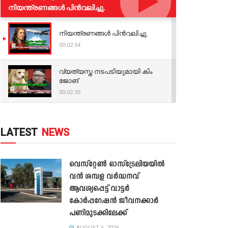
നിയന്ത്രണങ്ങള്‍ പിന്‍വലിച്ചു.
നിയന്ത്രണങ്ങള്‍ പിന്‍വലിച്ചു.
00:02:54
വ്യത്യസ്ത നടപടിയുമായി കിം
ജോങ്
00:02:35
LATEST
NEWS
വെസ്റ്റേൺ ഓസ്‌ട്രേലിയയിൽ
വൻ ശമ്പള വർദ്ധനവ്
ആവശ്യപ്പെട്ട് വാട്ടർ
കോർപ്പറേഷൻ ജീവനക്കാർ
പണിമുടക്കിലേക്ക്
AUGUST 6, 2026