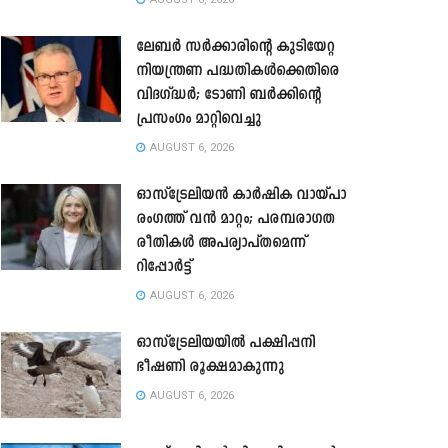
ലേബർ സർക്കാരിന്റെ കുടിയേറ്റ
നിയന്ത്രണ പദ്ധതികൾക്കെതിരെ
വിദഗ്ദ്ധർ; ടോണി ബർക്കിന്റെ
പ്രസംഗം മാറ്റിവെച്ചു
AUGUST 6, 2026
ഓസ്‌ട്രേലിയൻ കാർഷിക വായ്പാ
രംഗത്ത് വൻ മാറ്റം; പരമ്പരാഗത
രീതികൾ അപര്യാപ്തമെന്ന്
റിപ്പോർട്ട്
AUGUST 6, 2026
ഓസ്ട്രേലിയയിൽ പക്ഷിപ്പനി
ഭീഷണി രൂക്ഷമാകുന്നു
AUGUST 6, 2026