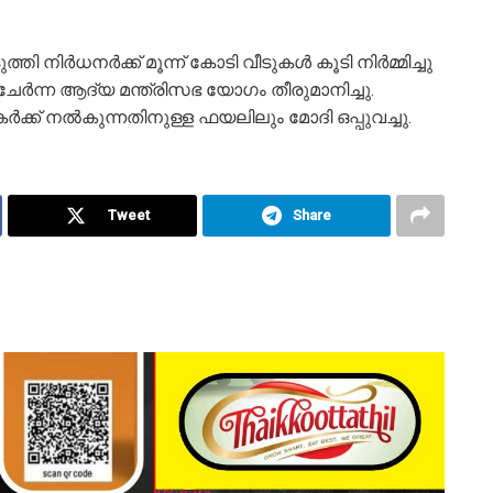
ര്‍ധനര്‍ക്ക് മൂന്ന് കോടി വീടുകള്‍ കൂടി നിര്‍മ്മിച്ചു
ചേര്‍ന്ന ആദ്യ മന്ത്രിസഭ യോഗം തീരുമാനിച്ചു.
്ക് നൽകുന്നതിനുള്ള ഫയലിലും മോദി ഒപ്പുവച്ചു.
Tweet
Share