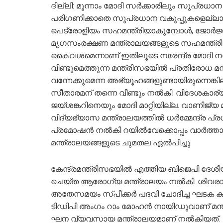
ദില്ലി: മൂന്നാം മോദി സര്‍ക്കാരിലും സുപ്രധാന 
പരിഗണിക്കാതെ സുപ്രധാന വകുപ്പുകളെല്ലാം
പെട്രോളിയം സഹമന്ത്രിയാകുമ്പോള്‍, ജോര്‍ജ്
മൃഗസംരക്ഷണ മന്ത്രാലയങ്ങളുടെ സഹമന്ത്രി 
കൈവശമെന്നാണ് ഇതിലൂടെ നരേന്ദ്ര മോദി നൽ
വീണ്ടുമെത്തുന്ന മന്ത്രിസഭയിൽ പ്രതിരോധ മന്ത്
വന്നേക്കുമെന്ന അഭ്യൂഹങ്ങളുണ്ടായിരുന്നെങ്കില
സീതാരമന് തന്നെ വീണ്ടും നൽകി. വിദേശകാര്
ജയ്‌ശങ്കറിനെയും മോദി മാറ്റിയില്ല. വാണിജ്
വിദ്യഭ്യാസ മന്ത്രാലയത്തില്‍ ധര്‍മ്മേന്ദ്ര 
പ്രമോഷന്‍ നല്‍കി റയില്‍‌വേക്കൊപ്പം വാര്‍ത
മന്ത്രാലയങ്ങള‍ുടെ ചുമതല ഏല്‍പിച്ചു.
കേന്ദ്രമന്ത്രിസഭയിൽ എത്തിയ ബിജെപി ദേശീയ
ചെയ്ത ആരോഗ്യ മന്ത്രാലയം നല്‍കി. ശിവരാ
അതേസമയം സ്പീക്കര്‍ പദവി ചോദിച്ച ഘടക ക്ഷ
ടിഡിപി അംഗം റാം മോഹന്‍ നായിഡുവാണ് മന്ത്
ഘന വ്യവസായ മന്ത്രാലയമാണ് നല്‍കിയത്.