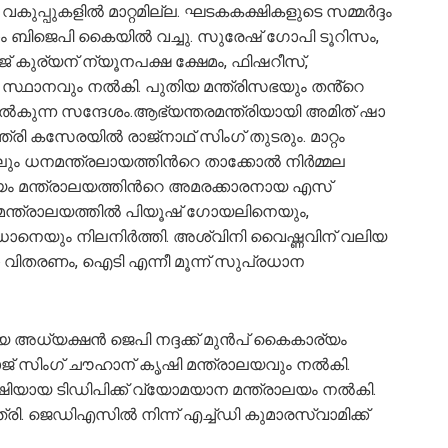
വകുപ്പുകളില്‍ മാറ്റമില്ല. ഘടകകക്ഷികളുടെ സമ്മര്‍ദ്ദം
 ബിജെപി കൈയില്‍ വച്ചു. സുരേഷ് ഗോപി ടൂറിസം,
ജ് കുര്യന് ന്യൂനപക്ഷ ക്ഷേമം, ഫിഷറീസ്,
സ്ഥാനവും നല്‍കി. പുതിയ മന്ത്രിസഭയും തൻ്റെ
കുന്ന സന്ദേശം.ആഭ്യന്തരമന്ത്രിയായി അമിത് ഷാ
രി കസേരയില്‍ രാജ്‌നാഥ് സിംഗ് തുടരും. മാറ്റം
ും ധനമന്ത്രലായത്തിന്‍റെ താക്കോല്‍ നിര്‍മ്മല
യം മന്ത്രാലയത്തിന്‍റെ അമരക്കാരനായ എസ്
യ മന്ത്രാലയത്തില്‍ പിയൂഷ് ഗോയലിനെയും,
പ്രധാനെയും നിലനിര്‍ത്തി. അശ്വിനി വൈഷ്ണവിന് വലിയ
്താ വിതരണം, ഐടി എന്നീ മൂന്ന് സുപ്രധാന
 അധ്യക്ഷൻ ജെപി നദ്ദക്ക് മുന്‍പ് കൈകാര്യം
ജ് സിംഗ് ചൗഹാന് കൃഷി മന്ത്രാലയവും നൽകി.
ിയായ ടിഡിപിക്ക് വ്യോമയാന മന്ത്രാലയം നല്‍കി.
രി. ജെഡിഎസിൽ നിന്ന് എച്ച്ഡി കുമാരസ്വാമിക്ക്