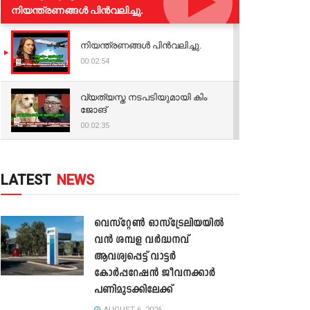
നിയന്ത്രണങ്ങള്‍ പിന്‍വലിച്ചു.
നിയന്ത്രണങ്ങള്‍ പിന്‍വലിച്ചു.
00:02:54
വ്യത്യസ്ത നടപടിയുമായി കിം
ജോങ്
00:02:35
LATEST
NEWS
വെസ്റ്റേൺ ഓസ്‌ട്രേലിയയിൽ
വൻ ശമ്പള വർദ്ധനവ്
ആവശ്യപ്പെട്ട് വാട്ടർ
കോർപ്പറേഷൻ ജീവനക്കാർ
പണിമുടക്കിലേക്ക്
AUGUST 6, 2026