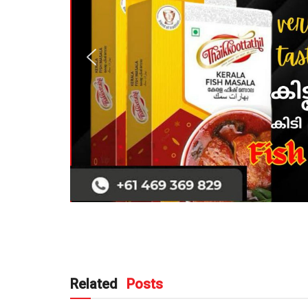
Related
Posts