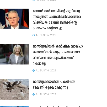
ലേബർ സർക്കാരിന്റെ കുടിയേറ്റ
നിയന്ത്രണ പദ്ധതികൾക്കെതിരെ
വിദഗ്ദ്ധർ; ടോണി ബർക്കിന്റെ
പ്രസംഗം മാറ്റിവെച്ചു
AUGUST 6, 2026
ഓസ്‌ട്രേലിയൻ കാർഷിക വായ്പാ
രംഗത്ത് വൻ മാറ്റം; പരമ്പരാഗത
രീതികൾ അപര്യാപ്തമെന്ന്
റിപ്പോർട്ട്
AUGUST 6, 2026
ഓസ്ട്രേലിയയിൽ പക്ഷിപ്പനി
ഭീഷണി രൂക്ഷമാകുന്നു
AUGUST 6, 2026