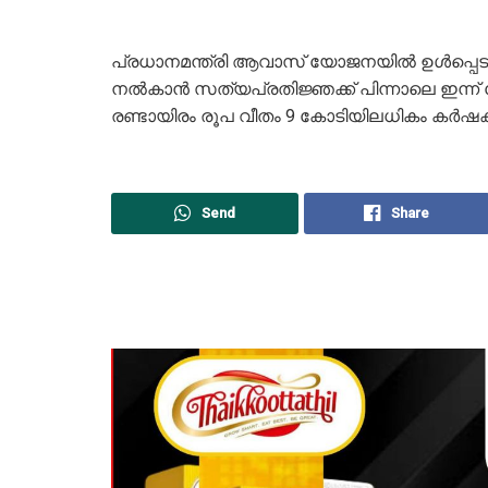
പ്രധാനമന്ത്രി ആവാസ് യോജനയിൽ ഉള്‍പ്പെടുത്തി നി
നല്‍കാന്‍ സത്യപ്രതിജ്ഞക്ക് പിന്നാലെ ഇന്ന് 
രണ്ടായിരം രൂപ വീതം 9 കോടിയിലധികം കർഷകർക
Send
Share