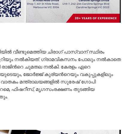
ദവിയിൽ വീണ്ടുമെത്തിയ ചിരാഗ് പാസ്വാന് സ്ഥിരം
്കുറിയും നല്‍കിയത്. ഗ്രാമവികസനം പോലും നല്‍കാതെ
 രാജിന്‍റെ ചുമതല നല്‍കി. കേരളം ഏറെ
െയും, ജോര്‍ജ്ജ് കുര്യന്‍റെയും വകുപ്പുകളിലും
ി വാതകം മന്ത്രാലയങ്ങളില്‍ സുരേഷ് ഗോപി
പുറമെ, ഫിഷറീസ്, മൃഗസംരക്ഷണം തുടങ്ങിയ
തും.