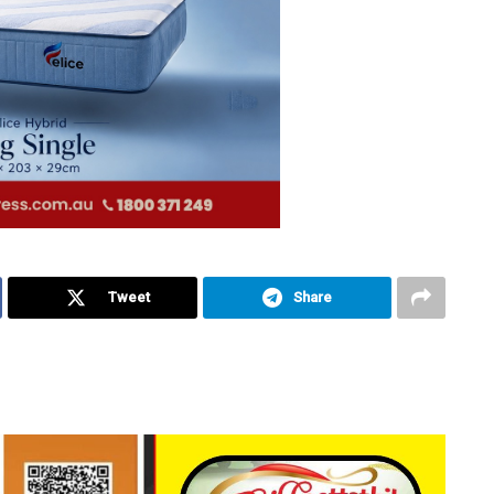
Tweet
Share