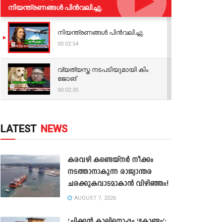
നിയന്ത്രണങ്ങള്‍ പിന്‍വലിച്ചു.
നിയന്ത്രണങ്ങള്‍ പിന്‍വലിച്ചു.
00:02:54
വ്യത്യസ്ത നടപടിയുമായി കിം
ജോങ്
00:02:35
LATEST
NEWS
കരവഴി കണ്ടെയ്നർ നീക്കം
നടത്താനാകുന്ന രാജ്യാന്തര
ചരക്കുകവാടമാകാൻ വിഴിഞ്ഞം!
AUGUST 7, 2026
‘ചിക്കൻ കാലിനൊപ്പം ‘കോണ്ടം’;