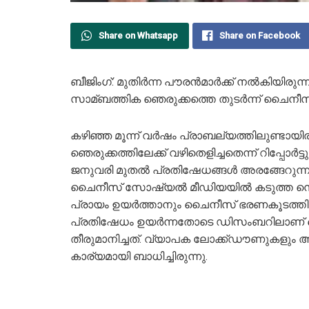
Share on Whatsapp
Share on Facebook
ബീജിംഗ്: മുതിര്‍ന്ന പൗരന്‍മാര്‍ക്ക് നല്‍കിയ
സാമ്ബത്തിക ഞെരുക്കത്തെ തുടര്‍ന്ന് ചൈനീസ് ഭരണ
കഴിഞ്ഞ മൂന്ന് വര്‍ഷം പ്രാബല്യത്തിലുണ്ട
ഞെരുക്കത്തിലേക്ക് വഴിതെളിച്ചതെന്ന് റിപ്പോര്‍ട്ട
ജനുവരി മുതല്‍ പ്രതിഷേധങ്ങള്‍ അരങ്ങേറുന്നുണ്
ചൈനീസ് സോഷ്യല്‍ മീഡിയയില്‍ കടുത്ത സെന്‍സര്‍
പ്രായം ഉയര്‍ത്താനും ചൈനീസ് ഭരണകൂടത്തി
പ്രതിഷേധം ഉയര്‍ന്നതോടെ ഡിസംബറിലാണ് 
തീരുമാനിച്ചത്. വ്യാപക ലോക്ക്‌ഡൗണുകളും
കാര്യമായി ബാധിച്ചിരുന്നു.