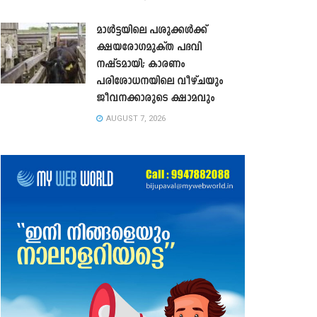
മാൾട്ടയിലെ പശുക്കൾക്ക്
ക്ഷയരോഗമുക്ത പദവി
നഷ്ടമായി; കാരണം
പരിശോധനയിലെ വീഴ്ചയും
ജീവനക്കാരുടെ ക്ഷാമവും
AUGUST 7, 2026