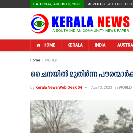
SATURDAY, AUGUST 8, 2026
ADVERTISE WITH US
HEL
HOME
KERALA
INDIA
AUSTRA
Home
WORLD
ചൈനയില്‍ മുതിര്‍ന്ന പൗരന്മാര്‍ക്
by
Kerala News Web Desk 04
April 3, 2023
in
WORLD