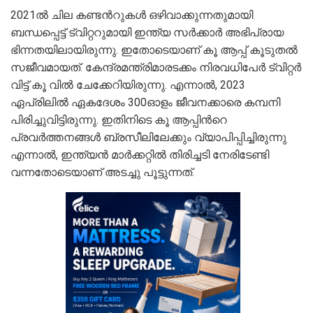
2021ൽ ചില കണ്ടന്‍റുകള്‍ ഒഴിവാക്കുന്നതുമായി
ബന്ധപ്പെട്ട് ട്വിറ്ററുമായി ഇന്ത്യ സർക്കാർ അഭിപ്രായ
ഭിന്നതയിലായിരുന്നു. ഇതോടെയാണ് കൂ ആപ്പ് കൂടുതൽ
സജീവമായത്. കേന്ദ്രമന്ത്രിമാരടക്കം നിരവധിപേർ ട്വിറ്റർ
വിട്ട് കൂ വിൽ ചേക്കേറിയിരുന്നു. എന്നാല്‍, 2023
ഏപ്രിലിൽ ഏകദേശം 300ഓളം ജീവനക്കാരെ കമ്പനി
പിരിച്ചുവിട്ടിരുന്നു. ഇതിനിടെ കൂ ആപ്പിന്‍റെ
പ്രവർത്തനങ്ങൾ ബ്രസീലിലേക്കും വ്യാപിപ്പിച്ചിരുന്നു
എന്നാൽ, ഇന്ത്യൻ മാർക്കറ്റിൽ തിരിച്ചടി നേരിടേണ്ടി
വന്നതോടെയാണ് അടച്ചു പൂട്ടുന്നത്.