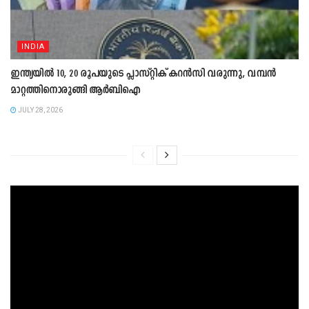
INDIA
ഇന്ത്യയിൽ 10, 20 രൂപയുടെ പ്ലാസ്റ്റിക് കറൻസി വരുന്നു, വമ്പൻ
മാറ്റത്തിനൊരുങ്ങി ആർബിഐ
JULY 28, 2026