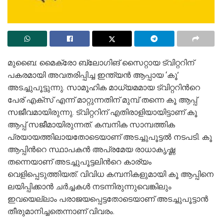
മുബൈ: മൈക്രോ ബ്ലോഗിങ് സൈറ്റായ ട്വിറ്ററിന്
പകരമായി അവതരിപ്പിച്ച ഇന്ത്യൻ ആപ്പായ ‘കൂ’
അടച്ചുപൂട്ടുന്നു. സാമൂഹിക മാധ്യമമായ ട്വിറ്ററിന്‍റെ
പേര് എക്സ് എന്ന് മാറ്റുന്നതിന് മുമ്പ് തന്നെ കൂ ആപ്പ്
സജീവമായിരുന്നു. ട്വിറ്ററിന് എതിരാളിയായിട്ടാണ് കൂ
ആപ്പ് സജീമായിരുന്നത്. കമ്പനിക സാമ്പത്തിക
പ്രയായത്തിലായതോടെയാണ് അടച്ചുപൂട്ടല്‍ നടപടി. കൂ
ആപ്പിന്‍റെ സ്ഥാപകൻ അപ്രമേയ രാധാകൃഷ്ണ
തന്നെയാണ് അടച്ചുപൂട്ടലിന്‍റെ കാര്യം
വെളിപ്പെടുത്തിയത്. വിവിധ കമ്പനികളുമായി കൂ ആപ്പിനെ
ലയിപ്പിക്കാൻ ചര്‍ച്ചകള്‍ നടന്നിരുന്നുവെങ്കിലും
ഇവയെല്ലാം പരാജയപ്പെട്ടതോടെയാണ് അടച്ചുപൂട്ടാൻ
തീരുമാനിച്ചതെന്നാണ് വിവരം.