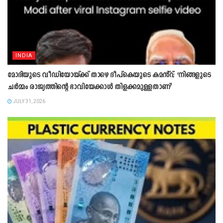
INDIA
മോദിയുടെ വീഡിയോയ്ക്ക് താഴെ ദീപ്കെയുടെ കമൻ്റ്; ‘നിങ്ങളുടെ
ചർമ്മം രാജ്യത്തിന്റെ ഭാവിയേക്കാൾ തിളക്കമുള്ളതാണ്’
JULY 31, 2026