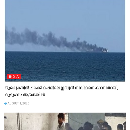
INDIA
യുക്രൈനിൽ ചരക്ക് കപ്പലിലെ ഇന്ത്യൻ നാവികനെ കാണാതായി,
കുടുംബം ആശങ്കയിൽ
AUGUST 1, 2026