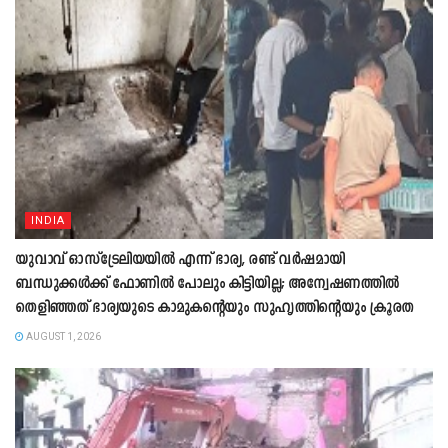
INDIA
യുവാവ് ഓസ്ട്രേലിയയിൽ എന്ന് ഭാര്യ, രണ്ട് വർഷമായി
ബന്ധുക്കൾക്ക് ഫോണിൽ പോലും കിട്ടിയില്ല; അന്വേഷണത്തിൽ
തെളിഞ്ഞത് ഭാര്യയുടെ കാമുകന്‍റെയും സുഹൃത്തിന്‍റെയും ക്രൂരത
AUGUST 1, 2026