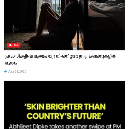
INDIA
പ്രവാസികളിലെ ആത്മഹത്യാ നിരക്ക് ഉയരുന്നു; കണക്കുകളിൽ
ആശങ്ക
JULY 31, 2026