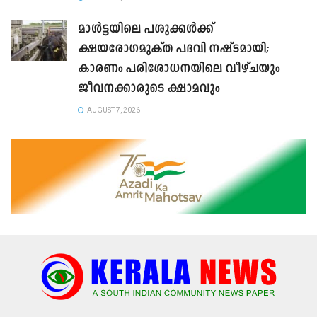
മാൾട്ടയിലെ പശുക്കൾക്ക്
ക്ഷയരോഗമുക്ത പദവി നഷ്ടമായി;
കാരണം പരിശോധനയിലെ വീഴ്ചയും
ജീവനക്കാരുടെ ക്ഷാമവും
AUGUST 7, 2026