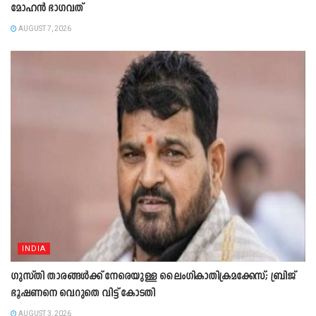
മോഹൻ ഭാഗവത്
AUGUST 7, 2026
INDIA
ഗുസ്തി താരങ്ങൾക്ക് നേരെയുള്ള ലൈംഗികാതിക്രമക്കേസ്; ബ്രിജ്
ഭൂഷണനെ വെറുതെ വിട്ട് കോടതി
AUGUST 3, 2026