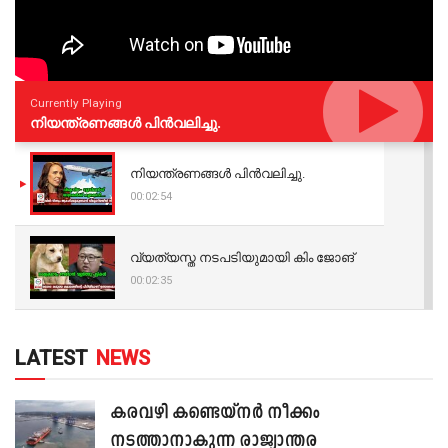
Currently Playing
നിയന്ത്രണങ്ങള്‍ പിന്‍വലിച്ചു.
നിയന്ത്രണങ്ങള്‍ പിന്‍വലിച്ചു.
00:02:54
വ്യത്യസ്ത നടപടിയുമായി കിം ജോങ്
00:02:35
LATEST
NEWS
കരവഴി കണ്ടെയ്നർ നീക്കം
നടത്താനാകുന്ന രാജ്യാന്തര