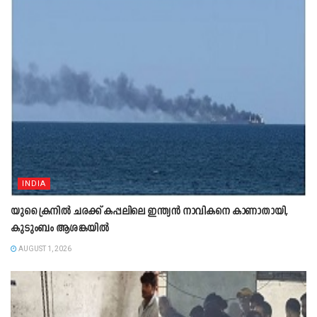
INDIA
യുക്രൈനിൽ ചരക്ക് കപ്പലിലെ ഇന്ത്യൻ നാവികനെ കാണാതായി,
കുടുംബം ആശങ്കയിൽ
AUGUST 1, 2026