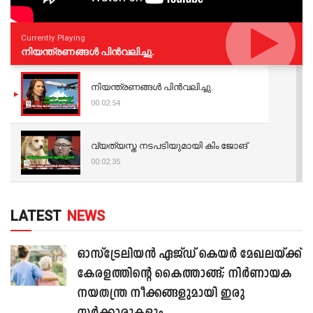
Currently Playing
നിയന്ത്രണങ്ങള്‍ പിന്‍വലിച്ചു.
നിയന്ത്രണങ്ങള്‍ പിന്‍വലിച്ചു.
00:02:54
വ്യത്യസ്ത നടപടിയുമായി കിം ജോങ്
00:02:35
LATEST
NEWS
ഓസ്‌ട്രേലിയൻ ഏജ്ഡ് കെയർ മേഖലയ്ക്ക്
കേരളത്തിന്റെ കൈത്താങ്ങ്; നിർണായക
നയതന്ത്ര നീക്കങ്ങളുമായി ഇരു