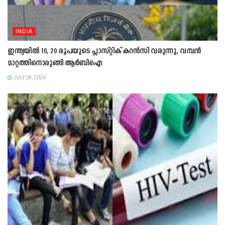
INDIA
ഇന്ത്യയിൽ 10, 20 രൂപയുടെ പ്ലാസ്റ്റിക് കറൻസി വരുന്നു, വമ്പൻ
മാറ്റത്തിനൊരുങ്ങി ആർബിഐ
JULY 28, 2026