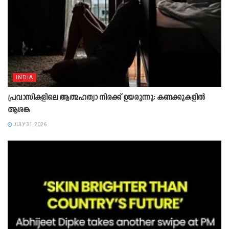
INDIA
പ്രവാസികളിലെ ആത്മഹത്യാ നിരക്ക് ഉയരുന്നു; കണക്കുകളിൽ
ആശങ്ക
JULY 31, 2026