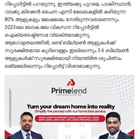
റിപ്പോർട്ടിൽ പറയുന്നു. ഇന്ത്യക്കു പുറമെ, പാകിസ്ഥാൻ,
വടക്കു കിഴക്കൻ ചൈന എന്നി മേഖലകളിൽ കഴിയുന്ന
80% ആളുകളും ജലക്ഷാമം നേരിടുന്നവരാണെന്നും
2023ലെ ലോക ജല വികസന റിപ്പോർട്ടിൽ
ഐക്യരാഷ്ട്രസഭ വ്യക്തമാക്കുന്നു.
ആഗോളതലത്തിൽ, രണ്ട് ബില്യൺ ആളുകൾക്ക്
സുരക്ഷിതമായ കുടിവെള്ളം ഇല്ലെന്നും 3.6 ബില്യൺ
ആളുകൾക്ക് സുരക്ഷിതമായി നിയന്ത്രിത ശുചിത്വം
ലഭ്യമല്ലെന്നും റിപ്പോർട്ട് വിശദമാക്കുന്നു.