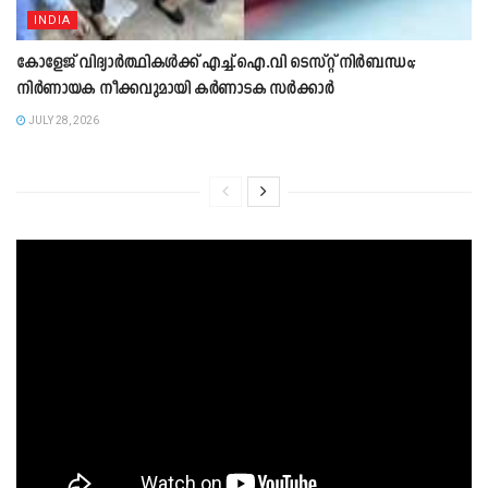
INDIA
കോളേജ് വിദ്യാർത്ഥികൾക്ക് എച്ച്.ഐ.വി ടെസ്റ്റ് നിർബന്ധം;
നി‍ർണായക നീക്കവുമായി കർണാടക സ‍ർക്ക‍ാർ
JULY 28, 2026