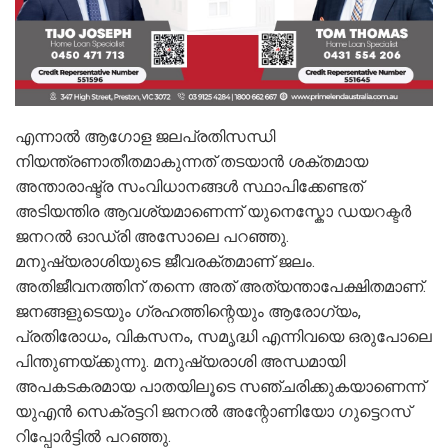
എന്നാൽ ആഗോള ജലപ്രതിസന്ധി
നിയന്ത്രണാതീതമാകുന്നത് തടയാൻ ശക്തമായ
അന്താരാഷ്ട്ര സംവിധാനങ്ങൾ സ്ഥാപിക്കേണ്ടത്
അടിയന്തിര ആവശ്യമാണെന്ന് യുനെസ്കോ ഡയറക്ടർ
ജനറൽ ഓഡ്രി അസോലെ പറഞ്ഞു.
മനുഷ്യരാശിയുടെ ജീവരക്തമാണ് ജലം.
അതിജീവനത്തിന് തന്നെ അത് അത്യന്താപേക്ഷിതമാണ്.
ജനങ്ങളുടെയും ഗ്രഹത്തിന്റെയും ആരോഗ്യം,
പ്രതിരോധം, വികസനം, സമൃദ്ധി എന്നിവയെ ഒരുപോലെ
പിന്തുണയ്ക്കുന്നു. മനുഷ്യരാശി അന്ധമായി
അപകടകരമായ പാതയിലൂടെ സഞ്ചരിക്കുകയാണെന്ന്
യുഎൻ സെക്രട്ടറി ജനറൽ അന്റോണിയോ ഗുട്ടെറസ്
റിപ്പോർട്ടിൽ പറഞ്ഞു.