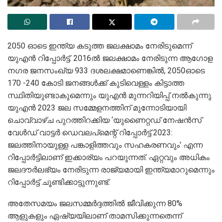
2050 ഓടെ ഇന്ത്യ കടുത്ത ജലക്ഷാമം നേരിടുമെന്ന്
യുഎൻ റിപ്പോർട്ട്. 2016ൽ ജലക്ഷാമം നേരിടുന്ന ആഗോള
നഗര ജനസംഖ്യ 933 ദശലക്ഷമാണെങ്കിൽ, 2050ഓടെ
170 -240 കോടി ജനങ്ങൾക്ക് കുടിവെള്ളം കിട്ടാത്ത
സ്ഥിതിയുണ്ടാകുമെന്നും യുഎൻ മുന്നറിയിപ്പ് നൽകുന്നു.
യുഎൻ 2023 ജല സമ്മേളനത്തിന് മുന്നോടിയായി
ചൊവ്വാഴ്ച പുറത്തിറക്കിയ ‘യുണൈറ്റഡ് നേഷൻസ്
വേൾഡ് വാട്ടർ ഡെവലപ്‌മെന്റ് റിപ്പോർട്ട് 2023:
ജലത്തിനായുള്ള പങ്കാളിത്തവും സഹകരണവും’ എന്ന
റിപ്പോർട്ടിലാണ് ഇക്കാര്യം പറയുന്നത്. ഏറ്റവും അധികം
ജലദൗർലഭ്യം നേരിടുന്ന രാജ്യമായി ഇന്ത്യമാറുമെന്നും
റിപ്പോർട്ട് ചൂണ്ടിക്കാട്ടുന്നുണ്ട്.
അതേസമയം ജലസമ്മർദ്ദത്തിൽ ജീവിക്കുന്ന 80%
ആളുകളും ഏഷ്യയിലാണ് താമസിക്കുന്നതെന്ന്