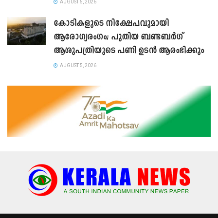
AUGUST 5, 2026
കോടികളുടെ നിക്ഷേപവുമായി
ആരോഗ്യരംഗം; പുതിയ ബണ്ടബർഗ്
ആശുപത്രിയുടെ പണി ഉടൻ ആരംഭിക്കും
AUGUST 5, 2026