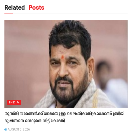
Related
Posts
INDIA
ഗുസ്തി താരങ്ങൾക്ക് നേരെയുള്ള ലൈംഗികാതിക്രമക്കേസ്; ബ്രിജ്
ഭൂഷണനെ വെറുതെ വിട്ട് കോടതി
AUGUST 3, 2026