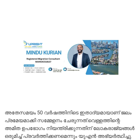
അതേസമയം 50 വർഷത്തിനിടെ ഇതാദ്യമായാണ് ജലം
പ്രമേയമാക്കി സമ്മേളനം ചേരുന്നത്.വെള്ളത്തിന്റെ
അമിത ഉപഭോഗം നിയന്ത്രിക്കുന്നതിന് ലോകരാജ്യങ്ങൾ
ഒരുമിച്ച് പ്രവർത്തിക്കണമെന്നും യുഎൻ അഭ്യർത്ഥിച്ചു.