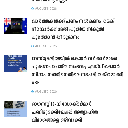
സർക്കാരുകളും
AUGUST 5, 2026
വാർത്തകൾക്ക് പണം നൽകണം; ടെക്
ഭീമന്മാർക്ക് മേൽ പുതിയ നികുതി
ചുമത്താൻ തീരുമാനം
AUGUST 5, 2026
ഓസ്‌ട്രേലിയയിൽ കെയർ വർക്കർമാരെ
ചൂഷണം ചെയ്ത സംഭവം; ഏജ്ഡ് കെയർ
സ്ഥാപനത്തിനെതിരെ നടപടി ശക്തമാക്കി
ABF
AUGUST 5, 2026
ഓഗസ്റ്റ് 13-ന് ഡോക്ടർമാർ
പണിമുടക്കിലേക്ക്; അത്യാഹിത
വിഭാഗങ്ങളെ ഒഴിവാക്കി