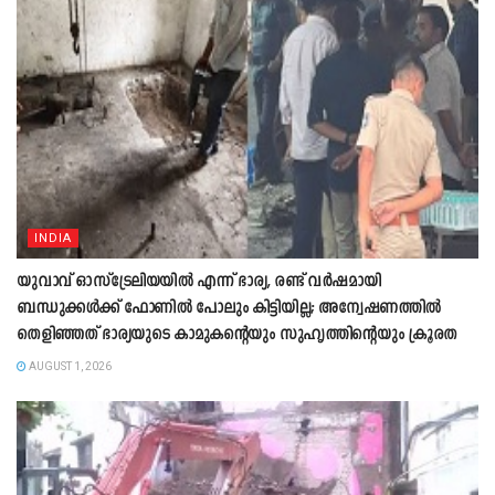
INDIA
യുവാവ് ഓസ്ട്രേലിയയിൽ എന്ന് ഭാര്യ, രണ്ട് വർഷമായി
ബന്ധുക്കൾക്ക് ഫോണിൽ പോലും കിട്ടിയില്ല; അന്വേഷണത്തിൽ
തെളിഞ്ഞത് ഭാര്യയുടെ കാമുകന്‍റെയും സുഹൃത്തിന്‍റെയും ക്രൂരത
AUGUST 1, 2026