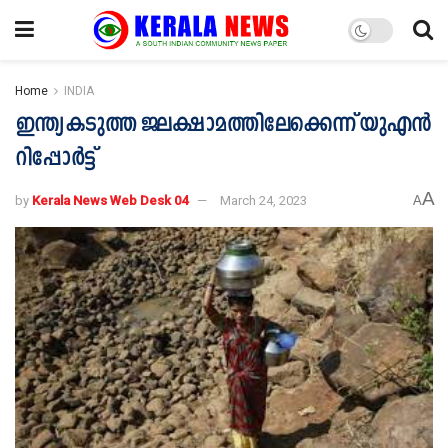
Home
INDIA
ഇന്ത്യ കടുത്ത ജലക്ഷാമത്തിലേക്കെന്ന് യുഎൻ
റിപ്പോർട്ട്
A
by
Kerala News Web Desk 04
March 24, 2023
A