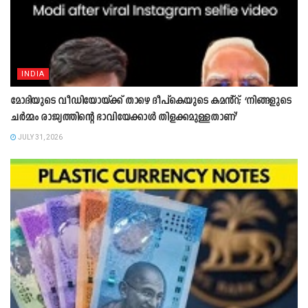
INDIA
മോദിയുടെ വീഡിയോയ്ക്ക് താഴെ ദീപ്കെയുടെ കമൻ്റ്; ‘നിങ്ങളുടെ
ചർമ്മം രാജ്യത്തിന്റെ ഭാവിയേക്കാൾ തിളക്കമുള്ളതാണ്’
JULY 31, 2026