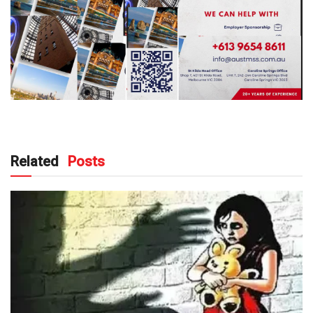
Related
Posts