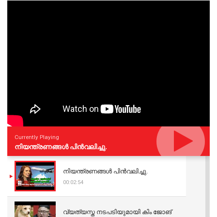
Currently Playing
നിയന്ത്രണങ്ങള്‍ പിന്‍വലിച്ചു.
നിയന്ത്രണങ്ങള്‍ പിന്‍വലിച്ചു.
00:02:54
വ്യത്യസ്ത നടപടിയുമായി കിം ജോങ്