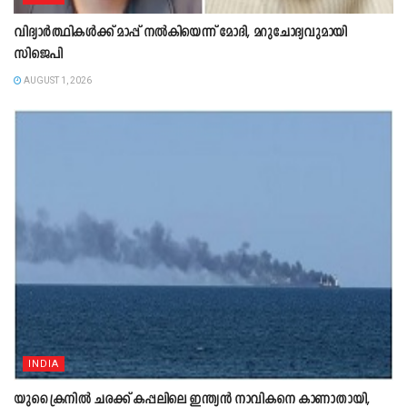
വിദ്യാർത്ഥികൾക്ക് മാപ്പ് നൽകിയെന്ന് മോദി, മറുചോദ്യവുമായി
സിജെപി
AUGUST 1, 2026
INDIA
യുക്രൈനിൽ ചരക്ക് കപ്പലിലെ ഇന്ത്യൻ നാവികനെ കാണാതായി,