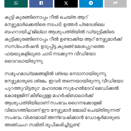
കുട്ടി കുരങ്ങിനൊപ്പം റീൽ ചെയ്ത ആറ്
നേഴ്സുമാർക്കെതിരെ നടപടി. ഉത്തർ പ്രദേശിലെ
ബഹറായിച്ച് ജില്ലാ ആശുപത്രിയിൽ ഡ്യൂട്ടിക്കിടെ
കുട്ടിക്കുരങ്ങിനൊപ്പം റീൽ ഉണ്ടാക്കിയ ആറ് നേഴ്സുമാർക്ക്
സസ്പെൻഷൻ. ഉടുപ്പിട്ട കുരങ്ങ് മേശപ്പുറത്തെ
ഫയലുകളിലൂടെ ചാടി നടക്കുന്ന വീഡിയോ
വൈറലായിരുന്നു.
സമൂഹമാധ്യമങ്ങളിൽ ശ്രദ്ധ നേടാനായിരുന്നു
നേഴ്സുമാരുടെ ശ്രമം. ഇവർ തന്നെയായിരുന്നു വീഡിയോ
പുറത്തുവിട്ടതു൦. മഹാരാജ സുഹേൽദേവ് മെഡിക്കൽ
കോളേജിന് കീഴിലുള്ള മഹർഷിബാലാർക്ക്
ആശുപത്രിയിലാണ് സംഭവം.ഗൈനക്കോളജി
വിഭാഗത്തിലാണ് ഈ നേഴ്സുമാർ ജോലി ചെയ്തിരുന്നത്
സംഭവം വിശദമായി അന്വേഷിക്കാൻ ഡോക്ടർമാരുടെ
അഞ്ചംഗ സമിതി രൂപീകരിച്ചിട്ടുണ്ട്.