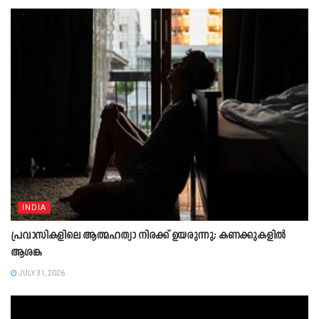
INDIA
പ്രവാസികളിലെ ആത്മഹത്യാ നിരക്ക് ഉയരുന്നു; കണക്കുകളിൽ
ആശങ്ക
JULY 31, 2026