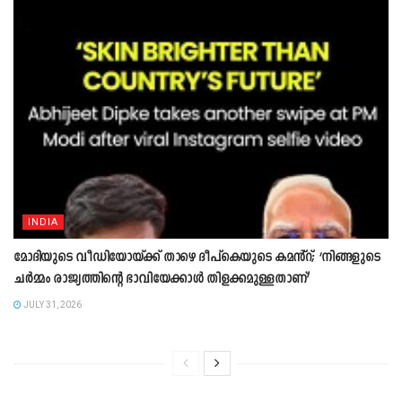
INDIA
മോദിയുടെ വീഡിയോയ്ക്ക് താഴെ ദീപ്കെയുടെ കമൻ്റ്; ‘നിങ്ങളുടെ
ചർമ്മം രാജ്യത്തിന്റെ ഭാവിയേക്കാൾ തിളക്കമുള്ളതാണ്’
JULY 31, 2026