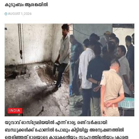
കുടുംബം ആശങ്കയിൽ
AUGUST 1, 2026
INDIA
യുവാവ് ഓസ്ട്രേലിയയിൽ എന്ന് ഭാര്യ, രണ്ട് വർഷമായി
ബന്ധുക്കൾക്ക് ഫോണിൽ പോലും കിട്ടിയില്ല; അന്വേഷണത്തിൽ
തെളിഞ്ഞത് ഭാര്യയുടെ കാമുകന്‍റെയും സുഹൃത്തിന്‍റെയും ക്രൂരത