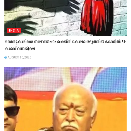
INDIA
ഒമ്പതുകാരിയെ ബലാത്സംഗം ചെയ്ത് കൊലപ്പെടുത്തിയ കേസിൽ 51-
കാരന് വധശിക്ഷ
AUGUST 10, 2026