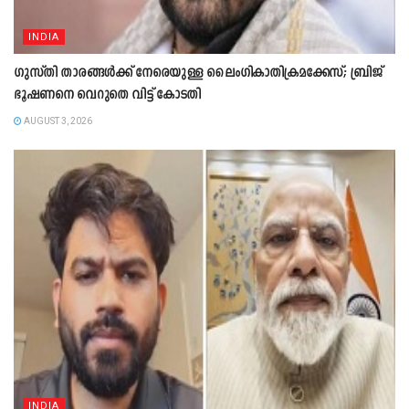
INDIA
ഗുസ്തി താരങ്ങൾക്ക് നേരെയുള്ള ലൈംഗികാതിക്രമക്കേസ്; ബ്രിജ്
ഭൂഷണനെ വെറുതെ വിട്ട് കോടതി
AUGUST 3, 2026
INDIA