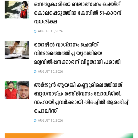
ഒമ്പതുകാരിയെ ബലാത്സംഗം ചെയ്ത്
കൊലപ്പെടുത്തിയ കേസിൽ 51-കാരന്
വധശിക്ഷ
AUGUST 10, 2026
തൊഴിൽ വാഗ്ദാനം ചെയ്ത്
വിദേശത്തെത്തിച്ച യുവതിയെ
മദ്യവിൽപ്പനക്കാരന് വിറ്റതായി പരാതി
AUGUST 10, 2026
അർജുൻ ആയങ്കി കണ്ണൂരിലെത്തിയത്
ബുധനാഴ്ച; രണ്ട് ദിവസം ലോഡ്ജിൽ,
സഹായിച്ചവർക്കായി തിരച്ചിൽ ആരംഭിച്ച്
പൊലീസ്
AUGUST 10, 2026