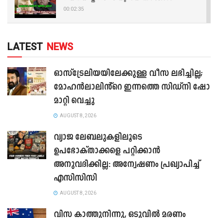
00:02:35
LATEST
NEWS
ഓസ്‌ട്രേലിയയിലേക്കുള്ള വീസ ലഭിച്ചില്ല;
മോഹൻലാലിൻ്റെ ഇന്നത്തെ സിഡ്നി ഷോ
മാറ്റി വെച്ചു
AUGUST 8, 2026
വ്യാജ ലേബലുകളിലൂടെ
ഉപഭോക്താക്കളെ പറ്റിക്കാൻ
അനുവദിക്കില്ല: അന്വേഷണം പ്രഖ്യാപിച്ച്
എസിസിസി
AUGUST 8, 2026
വിസ കാത്തുനിന്നു, ഒടുവിൽ മരണം