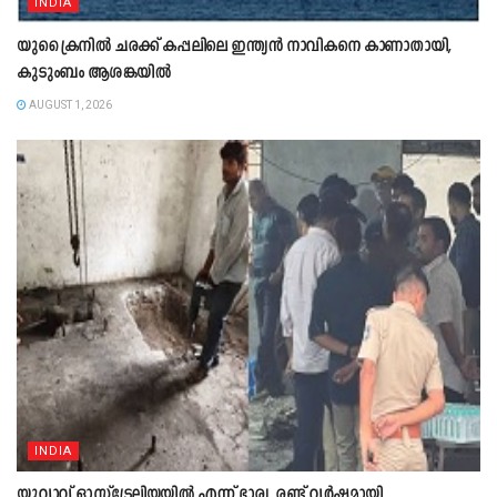
INDIA
യുക്രൈനിൽ ചരക്ക് കപ്പലിലെ ഇന്ത്യൻ നാവികനെ കാണാതായി,
കുടുംബം ആശങ്കയിൽ
AUGUST 1, 2026
INDIA
യുവാവ് ഓസ്ട്രേലിയയിൽ എന്ന് ഭാര്യ, രണ്ട് വർഷമായി