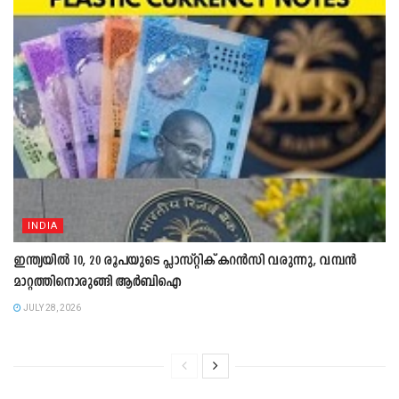
INDIA
ഇന്ത്യയിൽ 10, 20 രൂപയുടെ പ്ലാസ്റ്റിക് കറൻസി വരുന്നു, വമ്പൻ
മാറ്റത്തിനൊരുങ്ങി ആർബിഐ
JULY 28, 2026