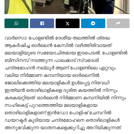
വാർസൊ: പോളണ്ടിൽ ദേശീയ തലത്തിൽ ശ്രദ്ധ
ആകർഷിച്ച ഓർലെൻ കേസിൽ വഴിത്തിരിവായത്
മലയാളിയുടെ സമയോചിതമായ ഇടപെടൽ. പോളണ്ടിൽ
ബിസിനസ് നടത്തുന്ന പാലക്കാട് സ്വദേശി
ചന്ദ്രമോഹൻ നല്ലൂർ ആണ് പോളണ്ടിലെ ഏറ്റവും
വലിയ നിർമ്മാണ കമ്പനിയായ ഓർലെനിൽ
ജോലിക്കെത്തിയ മലയാളികൾ ഉൾപ്പെട്ട നിരവധി
ഇന്ത്യൻ തൊഴിലാളികളെ ദുരിത കയത്തിൽ നിന്നും
കരകയറ്റിയത്‌. ഓർലെൻ നിർമ്മാണ കമ്പനിയിൽ നിന്നും
സഹികെട്ട് പുറത്തെത്തിയ മലയാളികളായ
തൊഴിലാളികളാണ് ഇൻഡോ പോളിഷ് ചേമ്പറിൽ
ഡയറക്ടർ കൂടിയായ ചന്ദ്രമോഹനെ തൊഴിലാളികൾ
അനുഭവിക്കുന്ന യാതനകളെക്കുറിച്ചു അറിയിക്കുന്നത്.