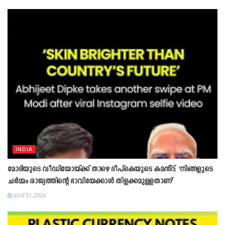
INDIA
മോദിയുടെ വീഡിയോയ്ക്ക് താഴെ ദീപ്കെയുടെ കമൻ്റ്; ‘നിങ്ങളുടെ
ചർമ്മം രാജ്യത്തിന്റെ ഭാവിയേക്കാൾ തിളക്കമുള്ളതാണ്’
JULY 31, 2026