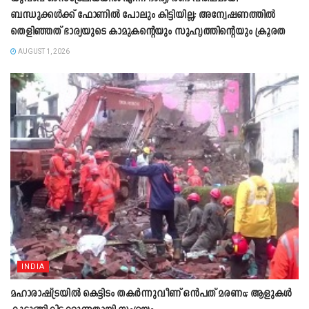
ബന്ധുക്കൾക്ക് ഫോണിൽ പോലും കിട്ടിയില്ല; അന്വേഷണത്തിൽ
തെളിഞ്ഞത് ഭാര്യയുടെ കാമുകന്‍റെയും സുഹൃത്തിന്‍റെയും ക്രൂരത
AUGUST 1, 2026
INDIA
മഹാരാഷ്ട്രയിൽ കെട്ടിടം തകർന്നുവീണ് ഒൻപത് മരണം; ആളുകൾ