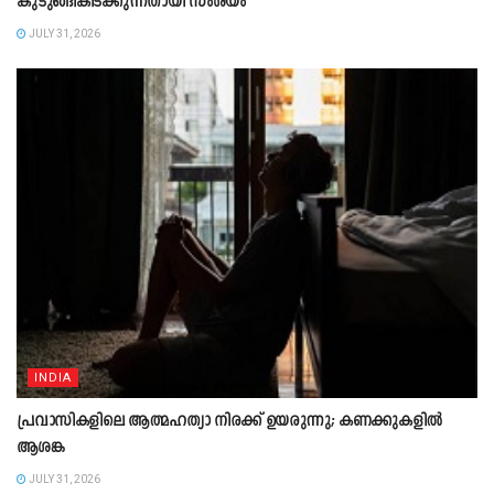
കുടുങ്ങികിടക്കുന്നതായി സംശയം
JULY 31, 2026
INDIA
പ്രവാസികളിലെ ആത്മഹത്യാ നിരക്ക് ഉയരുന്നു; കണക്കുകളിൽ
ആശങ്ക
JULY 31, 2026