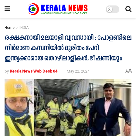
Home
INDIA
രക്ഷകനായി മലയാളി വ്യവസായി : പോളണ്ടിലെ
നിർമാണ കമ്പനിയിൽ ദുരിതം പേറി
ഇന്ത്യക്കാരായ തൊഴിലാളികൾ, ഭീഷണിയും
A
by
Kerala News Web Desk 04
May 22, 2024
A