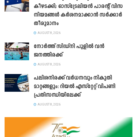
കീഴടക്കി; ഓസ്‌ട്രേലിയൻ പാരന്റ് വിസ
നിയമങ്ങൾ കർശനമാക്കാൻ സർക്കാർ
തീരുമാനം
AUGUST 8, 2026
നോർത്ത് സിഡ്നി പൂളിൽ വൻ
ജനത്തിരക്ക്
AUGUST 8, 2026
പലിശനിരക്ക് വർധനവും നികുതി
മാറ്റങ്ങളും: റിയൽ എസ്റ്റേറ്റ് വിപണി
പ്രതിസന്ധിയിലേക്ക്
AUGUST 8, 2026