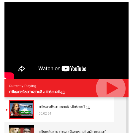
Currently Playing
നിയന്ത്രണങ്ങള്‍ പിന്‍വലിച്ചു.
നിയന്ത്രണങ്ങള്‍ പിന്‍വലിച്ചു.
00:02:54
വ്യത്യസ്ത നടപടിയുമായി കിം ജോങ്