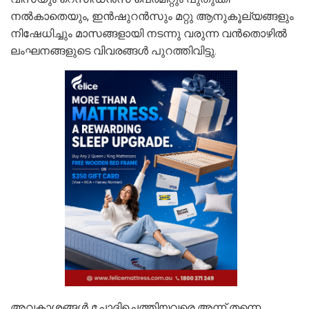
നൽകാതെയും, ഇൻഷുറൻസും മറ്റു ആനുകൂല്യങ്ങളും
നിഷേധിച്ചും മാസങ്ങളായി നടന്നു വരുന്ന വൻതൊഴിൽ
ലംഘനങ്ങളുടെ വിവരങ്ങൾ പുറത്തിവിട്ടു.
അവകാശങ്ങൾ ചോദിച്ചെത്തിയവരെ അന്ന് തന്നെ