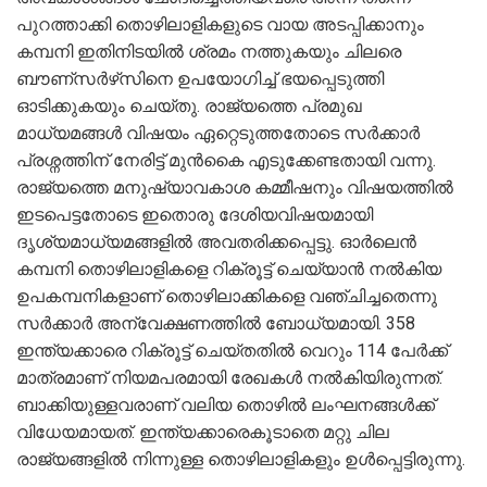
പുറത്താക്കി തൊഴിലാളികളുടെ വായ അടപ്പിക്കാനും
കമ്പനി ഇതിനിടയിൽ ശ്രമം നത്തുകയും ചിലരെ
ബൗണ്സർഴ്‌സിനെ ഉപയോഗിച്ച് ഭയപ്പെടുത്തി
ഓടിക്കുകയും ചെയ്തു. രാജ്യത്തെ പ്രമുഖ
മാധ്യമങ്ങൾ വിഷയം ഏറ്റെടുത്തതോടെ സർക്കാർ
പ്രശ്നത്തിന് നേരിട്ട് മുൻകൈ എടുക്കേണ്ടതായി വന്നു.
രാജ്യത്തെ മനുഷ്യാവകാശ കമ്മീഷനും വിഷയത്തിൽ
ഇടപെട്ടതോടെ ഇതൊരു ദേശിയവിഷയമായി
ദൃശ്യമാധ്യമങ്ങളിൽ അവതരിക്കപ്പെട്ടു. ഓർലെൻ
കമ്പനി തൊഴിലാളികളെ റിക്രൂട്ട് ചെയ്യാൻ നൽകിയ
ഉപകമ്പനികളാണ് തൊഴിലാക്കികളെ വഞ്ചിച്ചതെന്നു
സർക്കാർ അന്വേക്ഷണത്തിൽ ബോധ്യമായി. 358
ഇന്ത്യക്കാരെ റിക്രൂട്ട് ചെയ്തതിൽ വെറും 114 പേർക്ക്
മാത്രമാണ് നിയമപരമായി രേഖകൾ നൽകിയിരുന്നത്.
ബാക്കിയുള്ളവരാണ് വലിയ തൊഴിൽ ലംഘനങ്ങൾക്ക്
വിധേയമായത്. ഇന്ത്യക്കാരെകൂടാതെ മറ്റു ചില
രാജ്യങ്ങളിൽ നിന്നുള്ള തൊഴിലാളികളും ഉൾപ്പെട്ടിരുന്നു.