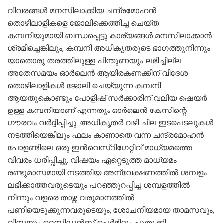
വിവരങ്ങൾ മനസിലാക്കിയ ചന്ദ്രമോഹൻ
തൊഴിലാളികളെ ജോലിക്കെത്തിച്ച ചെയ്ത
കമ്പനിയുമായി ബന്ധപ്പെട്ടു കാര്യങ്ങൾ മനസിലാക്കാൻ
ശ്രമിച്ചെങ്കിലും, കമ്പനി അധികൃതരുടെ ഭാഗത്തുനിന്നും
യാതൊരു തരത്തിലുള്ള പിന്തുണയും ലഭിച്ചില്ല.
അതേസമയം ഓർലെൻ ആയിരകണക്കിന് വിദേശ
തൊഴിലാളികൾ ജോലി ചെയ്യുന്ന കമ്പനി
ആയതുകൊണ്ടും പോളിഷ് സർക്കാരിന് വലിയ ഷെയർ
ഉള്ള കമ്പനിയാണ് എന്നതും ഓർലെൻ കേസിന്റെ
ഗൗരവം വർദ്ദിപ്പിച്ചു. അധികൃതർ വഴി ചില ഇടപെടലുകൾ
നടത്തിയെങ്കിലും ഫലം കാണാതെ വന്ന ചന്ദ്രമോഹൻ
പോളണ്ടിലെ ഒരു ഇൻവെസ്റിഗേറ്റിവ് മാധ്യമത്തെ
വിവരം ധരിപ്പിച്ചു. വിഷയം ഏറ്റെടുത്ത മാധ്യമം
രണ്ടുമാസമായി നടത്തിയ അന്വേക്ഷണത്തിൽ ശമ്പളം
ലഭിക്കാത്തവരുടെയും പറഞ്ഞുറപ്പിച്ച ശമ്പളത്തിൽ
നിന്നും വളരെ താഴ്ന്ന വരുമാനത്തിൽ
പണിയെടുക്കുന്നവരുടെയും, ശോചനീയമായ താമസവും,
വിസയും റെസിഡൻസ് പെർമിറ്റും പുതുക്കി