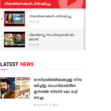
നിയന്ത്രണങ്ങള്‍ പിന്‍വലിച്ചു.
നിയന്ത്രണങ്ങള്‍ പിന്‍വലിച്ചു.
00:02:54
വ്യത്യസ്ത നടപടിയുമായി കിം
ജോങ്
00:02:35
LATEST
NEWS
ഓസ്‌ട്രേലിയയിലേക്കുള്ള വീസ
ലഭിച്ചില്ല; മോഹൻലാലിൻ്റെ
ഇന്നത്തെ സിഡ്നി ഷോ മാറ്റി
വെച്ചു
AUGUST 8, 2026