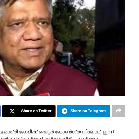
Share on Twitter
Share on Telegram
്ത്രി ജഗദീഷ് ഷെട്ടര്‍ കോണ്‍ഗ്രസിലേക്ക്. ഇന്ന്