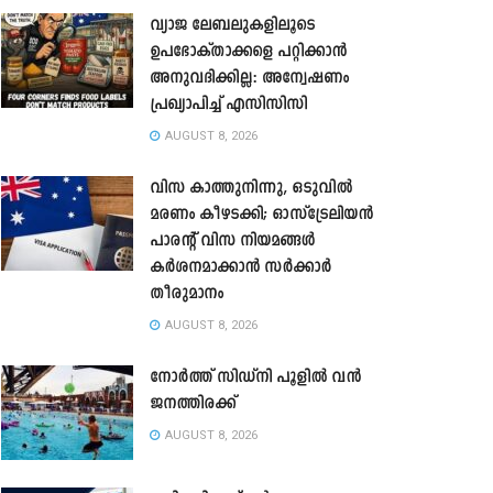
വ്യാജ ലേബലുകളിലൂടെ
ഉപഭോക്താക്കളെ പറ്റിക്കാൻ
അനുവദിക്കില്ല: അന്വേഷണം
പ്രഖ്യാപിച്ച് എസിസിസി
AUGUST 8, 2026
വിസ കാത്തുനിന്നു, ഒടുവിൽ
മരണം കീഴടക്കി; ഓസ്‌ട്രേലിയൻ
പാരന്റ് വിസ നിയമങ്ങൾ
കർശനമാക്കാൻ സർക്കാർ
തീരുമാനം
AUGUST 8, 2026
നോർത്ത് സിഡ്നി പൂളിൽ വൻ
ജനത്തിരക്ക്
AUGUST 8, 2026