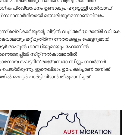
ല്ലികാര്‍ജുൻ ഖര്‍ഗെ വിളിച്ച വാര്‍ത്താ
ോഗിക പ്രഖ്യാപനം ഉണ്ടാകും. ഹുബ്ബള്ളി ധാർവാഡ്
്ഥാനാർഥിയായി മത്സരിക്കുമെന്നാണ് വിവരം.
ല്ലികാർജുന്റെ വീട്ടിൽ വച്ച് അർദ്ധ രാത്രി ഡി കെ
ാലയും മറ്റ് മുതിർന്ന നേതാക്കളും ഷെട്ടറുമായി
. ഷെട്ടർ രാഹുൽ ഗാന്ധിയുമായും ഫോണിൽ
ഞ്ഞെടുപ്പിൽ സീറ്റ് നൽകാത്തതിൽ
7-കാരനായ ഷെട്ടറിന് രാജ്യസഭാ സീറ്റും ഗവർണർ
ചെയ്തിരുന്നു. ഇതെല്ലാം ഉപേക്ഷിച്ചാണ് തനിക്ക്
 ഷെട്ടർ പാർട്ടി വിടാൻ തീരുമാനിച്ചത്.