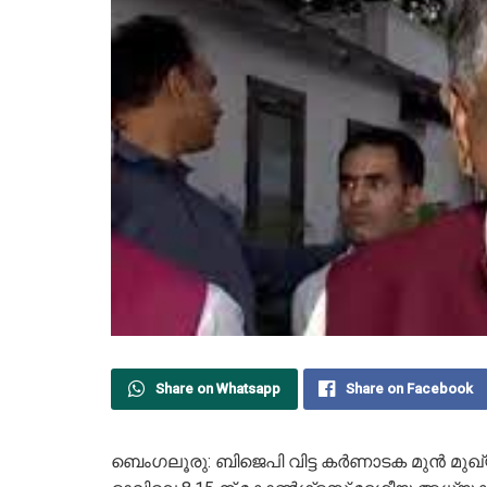
Share on Whatsapp
Share on Facebook
ബെംഗലൂരു: ബിജെപി വിട്ട കര്‍ണാടക മുൻ മുഖ്യമന