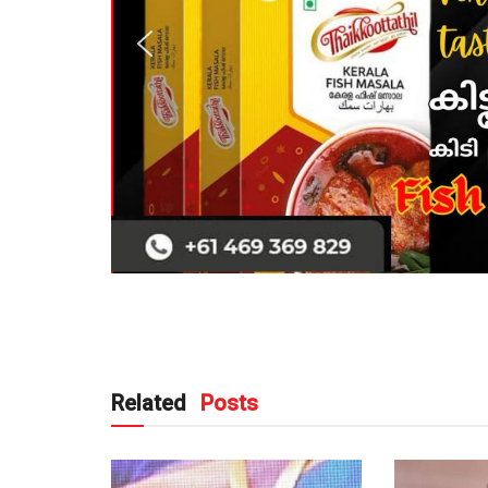
Related
Posts