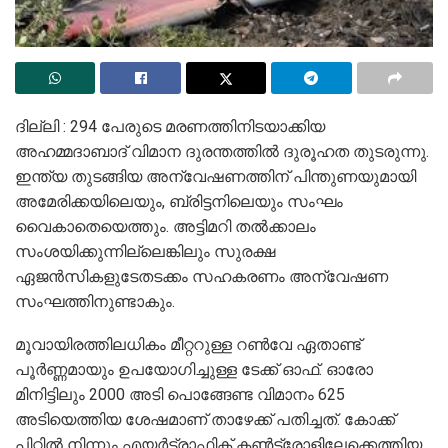
ദില്ലി : 294 പേരുടെ മരണത്തിനിടയാക്കിയ
അഹമ്മദാബാദ് വിമാന ദുരന്തത്തില്‍ ദുരൂഹത തുടരുന്നു.
ഇന്ത്യ തുടങ്ങിയ അന്വേഷണത്തിന് പിന്തുണയുമായി
അമേരിക്കയിലെയും, ബ്രിട്ടനിലെയും സംഘം
വൈകാതെയെത്തും. അട്ടിമറി തല്‍ക്കാലം
സംശയിക്കുന്നില്ലെങ്കിലും സുരക്ഷ
ഏജന്‍സികളുടേതടക്കം സഹകരണം അന്വേഷണ
സംഘത്തിനുണ്ടാകും.
മൂവായിരത്തിലധികം മീറ്ററുള്ള റണ്‍വേ ഏതാണ്ട്
പൂര്‍ണ്ണമായും ഉപയോഗിച്ചുള്ള ടേക്ക് ഓഫ്. ഓരോ
മിനിട്ടിലും 2000 അടി പൊങ്ങേണ്ട വിമാനം 625
അടിയെത്തിയ ശേഷമാണ് താഴേക്ക് പതിച്ചത്. കോക്ക്
പിറ്റില്‍ നിന്നും എയര്‍ട്രാഫിക് കണ്‍ട്രോളിലേക്കെത്തിയ