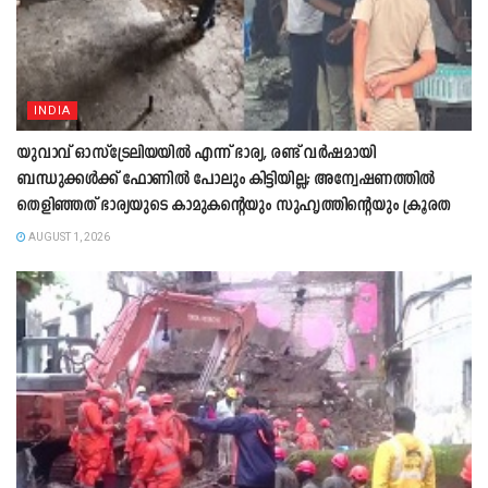
INDIA
യുവാവ് ഓസ്ട്രേലിയയിൽ എന്ന് ഭാര്യ, രണ്ട് വർഷമായി
ബന്ധുക്കൾക്ക് ഫോണിൽ പോലും കിട്ടിയില്ല; അന്വേഷണത്തിൽ
തെളിഞ്ഞത് ഭാര്യയുടെ കാമുകന്‍റെയും സുഹൃത്തിന്‍റെയും ക്രൂരത
AUGUST 1, 2026