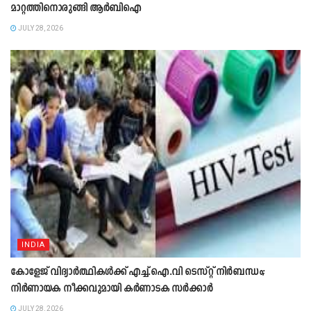
മാറ്റത്തിനൊരുങ്ങി ആർബിഐ
JULY 28, 2026
INDIA
കോളേജ് വിദ്യാർത്ഥികൾക്ക് എച്ച്.ഐ.വി ടെസ്റ്റ് നിർബന്ധം;
നി‍ർണായക നീക്കവുമായി കർണാടക സ‍ർക്ക‍ാർ
JULY 28, 2026