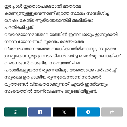
ഇപ്പോള്‍ ഇതൊരപകടമായി മാത്രമേ
കാണുന്നൂള്ളൂവെന്നാണ് ദുരന്ത സ്ഥലം സന്ദര്‍ശിച്ച
ശേഷം കേന്ദ്ര ആഭ്യന്തരമന്ത്രി അമിത്ഷാ
പ്രതികരിച്ചത്.
വ്യോമയാനമന്ത്രാലയത്തില്‍ ഇന്നലയെും ഇന്നുമായി
നടന്ന യോഗങ്ങള്‍ ദുരന്തം രാജ്യത്തെ
വ്യോമഗതാഗതത്തെ ബാധിക്കാതിരിക്കാനും, സുരക്ഷ
ഉറപ്പാക്കാനുമുള്ള നടപടികള്‍ ചര്‍ച്ച ചെയ്തു. ബോയിംഗ്
വിമാനങ്ങള്‍ വാങ്ങിയ സമയത്ത് ചില
പരാതികളുയര്‍ന്നിരുന്നെങ്കിലും അതൊക്കെ പരിഹരിച്ച്
സുരക്ഷ ഉറപ്പാക്കിയിരുന്നുവെന്നാണ് സര്‍ക്കാര്‍
വൃത്തങ്ങള്‍ വ്യക്തമാക്കുന്നത്. എയര്‍ ഇന്ത്യയും
സംഭവത്തിൽ അന്വേഷണം തുടങ്ങിയിട്ടുണ്ട്.