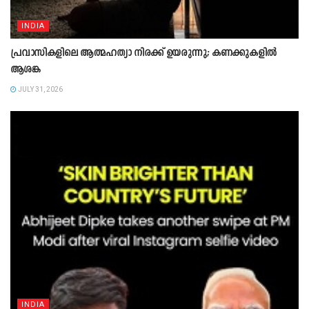
INDIA
പ്രവാസികളിലെ ആത്മഹത്യാ നിരക്ക് ഉയരുന്നു; കണക്കുകളിൽ
ആശങ്ക
JULY 31, 2026
INDIA