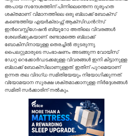
അപായ സന്ദേശത്തിന് പിന്നിലെന്തെന്ന ദുരൂഹത
ശക്തമാണ്. വിമാനത്തിലെ ഒരു ബ്ലാക്ക് ബോക്സ്
കണ്ടെത്തിയ എയര്‍ക്രാഫ്റ്റ് ആക്സിഡന്‍റ്സ്
ഇന്‍വെസ്റ്റിഗേഷന്‍ ബ്യൂറോ അതിലെ വിവരങ്ങള്‍
ശേഖരിക്കുകയാണ്. രണ്ടാമത്തെ ബ്ലാക്ക്
ബോകിസിനായുള്ള തെരച്ചില്‍ തുടരുന്നു.
പൈലറ്റുമാരുടെ സംഭാഷണം അടങ്ങുന്ന വോയിസ്
ഡേറ്റ റെക്കോര്‍ഡടക്കമുള്ള വിവരങ്ങള്‍ ഇനി കിട്ടാനുള്ള
ബ്ലാക്ക് ബോക്സിലാണുള്ളത്. ഇതിന് പുറമെയാണ്
ഉന്നത തല വിദഗ്ധ സമിതിയേയും നിയോഗിക്കുന്നത്.
വ്യോമയാന സുരക്ഷ ശക്തമാക്കാനുള്ള നിര്‍ദ്ദേശങ്ങള്‍
സമിതി സര്‍ക്കാരിന് നല്‍കും.