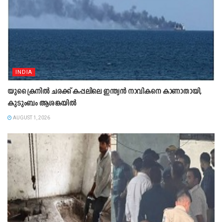
INDIA
യുക്രൈനിൽ ചരക്ക് കപ്പലിലെ ഇന്ത്യൻ നാവികനെ കാണാതായി,
കുടുംബം ആശങ്കയിൽ
AUGUST 1, 2026