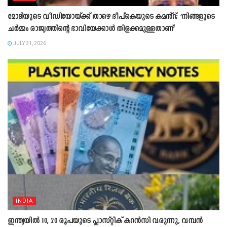
മോദിയുടെ വീഡിയോയ്ക്ക് താഴെ ദീപ്കെയുടെ കമൻ്റ്; ‘നിങ്ങളുടെ
ചർമ്മം രാജ്യത്തിന്റെ ഭാവിയേക്കാൾ തിളക്കമുള്ളതാണ്’
JULY 31, 2026
INDIA
ഇന്ത്യയിൽ 10, 20 രൂപയുടെ പ്ലാസ്റ്റിക് കറൻസി വരുന്നു, വമ്പൻ