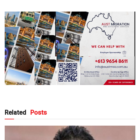
Related
Posts