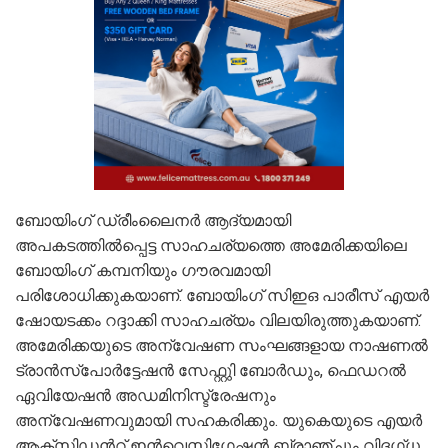
ബോയിംഗ് ഡ്രീംലൈനര്‍ ആദ്യമായി
അപകടത്തില്‍പ്പെട്ട സാഹചര്യത്തെ അമേരിക്കയിലെ
ബോയിംഗ് കമ്പനിയും ഗൗരവമായി
പരിശോധിക്കുകയാണ്. ബോയിംഗ് സിഇഒ പാരീസ് എയര്‍
ഷോയടക്കം റദ്ദാക്കി സാഹചര്യം വിലയിരുത്തുകയാണ്.
അമേരിക്കയുടെ അന്വേഷണ സംഘങ്ങളായ നാഷണല്‍
ട്രാന്‍സ്പോര്‍ട്ടേഷന്‍ സേഫ്റ്റുി ബോര്‍ഡും, ഫെഡറല്‍
ഏവിയേഷന്‍ അഡമിനിസ്ട്രേഷനും
അന്വേഷണവുമായി സഹകരിക്കും. യുകെയുടെ എയര്‍
ആക്സിഡന്‍റ് ഇന്‍വെസ്റ്റിഗേഷന്‍ ബ്രാഞ്ചും വിദഗ്ധ