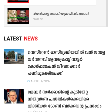
വ്യത്യസ്ത നടപടിയുമായി കിം ജോങ്
00:02:35
LATEST
NEWS
വെസ്റ്റേൺ ഓസ്‌ട്രേലിയയിൽ വൻ ശമ്പള
വർദ്ധനവ് ആവശ്യപ്പെട്ട് വാട്ടർ
കോർപ്പറേഷൻ ജീവനക്കാർ
പണിമുടക്കിലേക്ക്
AUGUST 6, 2026
ലേബർ സർക്കാരിന്റെ കുടിയേറ്റ
നിയന്ത്രണ പദ്ധതികൾക്കെതിരെ
വിദഗ്ദ്ധർ; ടോണി ബർക്കിന്റെ പ്രസംഗം