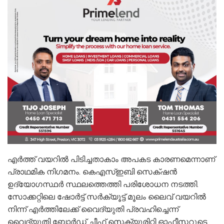
എര്‍ത്ത് വയറില്‍ പിടിച്ചതാകാം അപകട കാരണമെന്നാണ്
പ്രാഥമിക നിഗമനം. കെഎസ്ഇബി സെക്‌ഷൻ
ഉദ്യോഗസ്ഥർ സ്ഥലത്തെത്തി പരിശോധന നടത്തി.
സോക്കറ്റിലെ ഷോർട്ട് സർക്യൂട്ട് മൂലം ലൈവ് വയറിൽ
നിന്ന് എർത്തിലേക്ക് വൈദ്യുതി പ്രവഹിച്ചെന്ന്
വൈദ്യുതി ബോർഡ് ചീഫ് സെക്യൂരിറ്റി ഓഫീസറുടെ