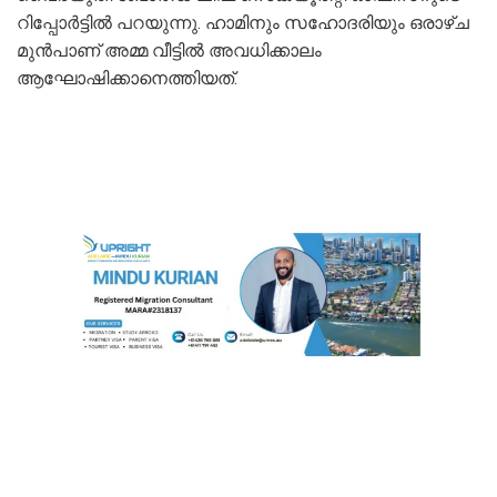
റിപ്പോർട്ടിൽ പറയുന്നു. ഹാമിനും സഹോദരിയും ഒരാഴ്ച
മുൻപാണ് അമ്മ വീട്ടിൽ അവധിക്കാലം
ആഘോഷിക്കാനെത്തിയത്.