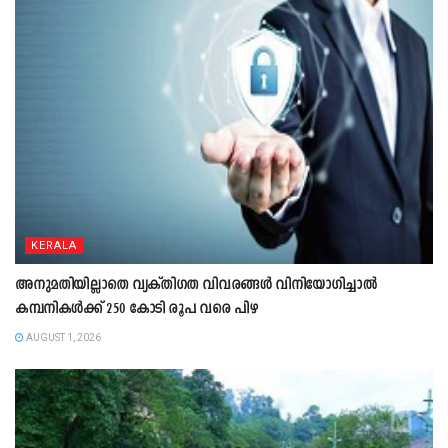
KERALA
അനുമതിയില്ലാതെ വ്യക്തിഗത വിവരങ്ങൾ വിനിയോഗിച്ചാൽ
കമ്പനികൾക്ക് 250 കോടി രൂപ വരെ പിഴ
AUGUST 1, 2026