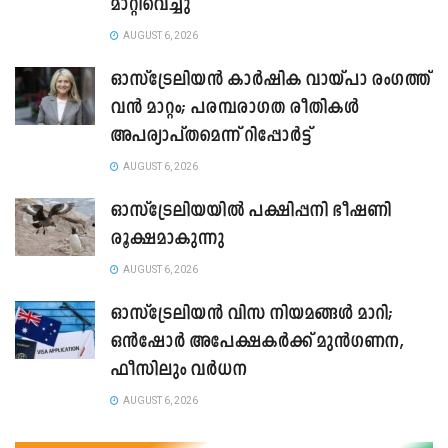
മാറ്റിവെച്ചു
AUGUST 6, 2026
ഓസ്‌ട്രേലിയൻ കാർഷിക വായ്പാ രംഗത്ത്
വൻ മാറ്റം; പരമ്പരാഗത രീതികൾ
അപര്യാപ്തമെന്ന് റിപ്പോർട്ട്
AUGUST 6, 2026
ഓസ്ട്രേലിയയിൽ പക്ഷിപ്പനി ഭീഷണി
രൂക്ഷമാകുന്നു
AUGUST 6, 2026
ഓസ്‌ട്രേലിയൻ വിസ നിയമങ്ങൾ മാറി;
ഒൻഷോർ അപേക്ഷകർക്ക് മുൻഗണന,
ഫീസിലും വർധന
AUGUST 6, 2026