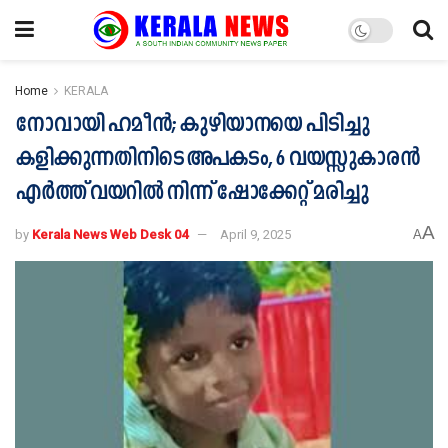
Home
KERALA
നോവായി ഹമീൻ; കുഴിയാനയെ പിടിച്ചു
കളിക്കുന്നതിനിടെ അപകടം, 6 വയസ്സുകാരൻ
എർത്ത് വയറിൽ നിന്ന് ഷോക്കേറ്റ് മരിച്ചു
A
by
Kerala News Web Desk 04
April 9, 2025
A