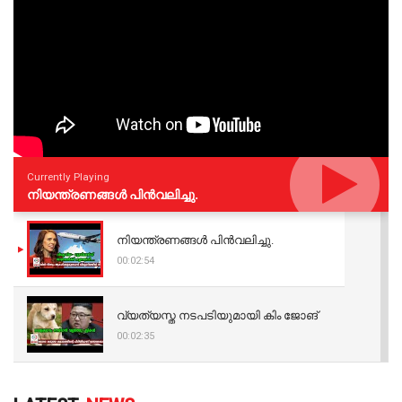
Currently Playing
നിയന്ത്രണങ്ങള്‍ പിന്‍വലിച്ചു.
നിയന്ത്രണങ്ങള്‍ പിന്‍വലിച്ചു.
00:02:54
വ്യത്യസ്ത നടപടിയുമായി കിം ജോങ്
00:02:35