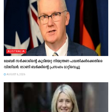
AUSTRALIA
ലേബർ സർക്കാരിന്റെ കുടിയേറ്റ നിയന്ത്രണ പദ്ധതികൾക്കെതിരെ
വിദഗ്ദ്ധർ; ടോണി ബർക്കിന്റെ പ്രസംഗം മാറ്റിവെച്ചു
AUGUST 6, 2026