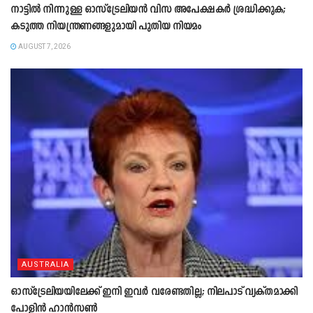
നാട്ടിൽ നിന്നുള്ള ഓസ്‌ട്രേലിയൻ വിസ അപേക്ഷകർ ശ്രദ്ധിക്കുക;
കടുത്ത നിയന്ത്രണങ്ങളുമായി പുതിയ നിയമം
AUGUST 7, 2026
AUSTRALIA
ഓസ്‌ട്രേലിയയിലേക്ക് ഇനി ഇവർ വരേണ്ടതില്ല; നിലപാട് വ്യക്തമാക്കി
പോളിൻ ഹാൻസൺ