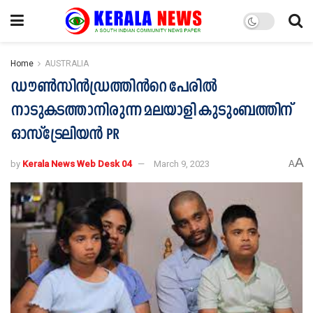
Home
AUSTRALIA
ഡൗൺസിൻഡ്രത്തിൻറെ പേരിൽ
നാടുകടത്താനിരുന്ന മലയാളി കുടുംബത്തിന്
ഓസ്ട്രേലിയൻ PR
A
by
Kerala News Web Desk 04
March 9, 2023
A