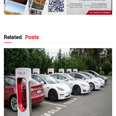
Related
Posts