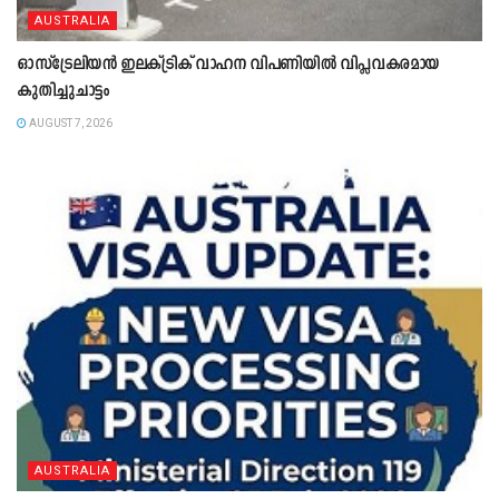
AUSTRALIA
ഓസ്‌ട്രേലിയൻ ഇലക്ട്രിക് വാഹന വിപണിയിൽ വിപ്ലവകരമായ
കുതിച്ചുചാട്ടം
AUGUST 7, 2026
AUSTRALIA