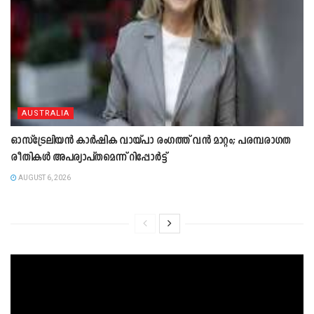
AUSTRALIA
ഓസ്‌ട്രേലിയൻ കാർഷിക വായ്പാ രംഗത്ത് വൻ മാറ്റം; പരമ്പരാഗത
രീതികൾ അപര്യാപ്തമെന്ന് റിപ്പോർട്ട്
AUGUST 6, 2026