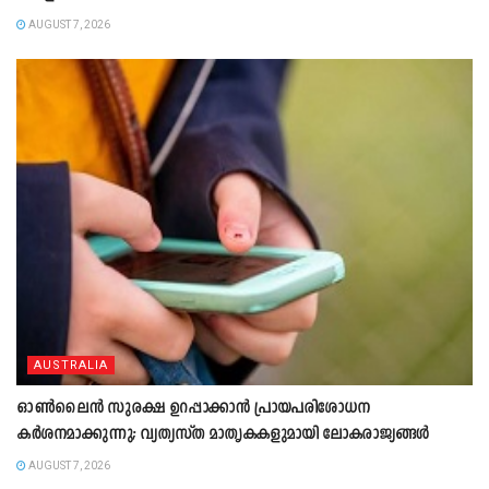
AUGUST 7, 2026
AUSTRALIA
ഓൺലൈൻ സുരക്ഷ ഉറപ്പാക്കാൻ പ്രായപരിശോധന
കർശനമാക്കുന്നു; വ്യത്യസ്ത മാതൃകകളുമായി ലോകരാജ്യങ്ങൾ
AUGUST 7, 2026