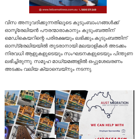
വിസ അനുവദിക്കുന്നതിലൂടെ കുടുംബാംഗങ്ങള്‍ക്ക്
ഓസ്ട്രേലിയന്‍ പൗരന്മാരാകാനും കുടുംബത്തിന്
മെഡികെയറിന്റെ പരിരക്ഷയും ലഭിക്കും.കുടുംബത്തിന്
ഓസ്‌ട്രേലിയയില്‍ തുടരാനായി മലയാളികള്‍ അടക്കം
നിരവധി ആളുകളുടെയും സംഘടനകളുടെയും പിന്തുണ
ലഭിച്ചിരുന്നു. സമൂഹ മാധ്യമങ്ങളില്‍ ഒപ്പുശേഖരണം
അടക്കം വലിയ ക്യാമ്പെയ്‌നും നടന്നു.