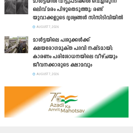
മാൾട്ടയിൽ വീട്ടുപടിക്കൽ വെച്ചിരുന്ന
ഒലിവ് മരം പിഴുതെടുത്തു; രണ്ട്
യുവാക്കളുടെ ദൃശ്യങ്ങൾ സിസിടിവിയിൽ
AUGUST 7, 2026
മാൾട്ടയിലെ പശുക്കൾക്ക്
ക്ഷയരോഗമുക്ത പദവി നഷ്ടമായി;
കാരണം പരിശോധനയിലെ വീഴ്ചയും
ജീവനക്കാരുടെ ക്ഷാമവും
AUGUST 7, 2026