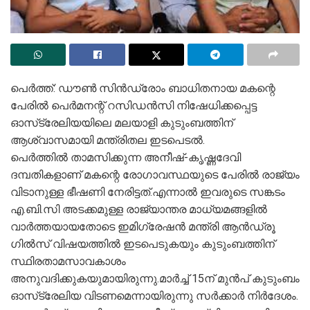
പെര്‍ത്ത്: ഡൗണ്‍ സിന്‍ഡ്രോം ബാധിതനായ മകന്റെ
പേരില്‍ പെര്‍മനന്റ് റസിഡന്‍സി നിഷേധിക്കപ്പെട്ട
ഓസ്‌ട്രേലിയയിലെ മലയാളി കുടുംബത്തിന്
ആശ്വാസമായി മന്ത്രിതല ഇടപെടല്‍.
പെര്‍ത്തില്‍ താമസിക്കുന്ന അനീഷ്-കൃഷ്ണദേവി
ദമ്പതികളാണ് മകന്റെ രോഗാവസ്ഥയുടെ പേരില്‍ രാജ്യം
വിടാനുള്ള ഭീഷണി നേരിട്ടത്.എന്നാല്‍ ഇവരുടെ സങ്കടം
എ.ബി.സി അടക്കമുള്ള രാജ്യാന്തര മാധ്യമങ്ങളില്‍
വാര്‍ത്തയായതോടെ ഇമിഗ്രേഷന്‍ മന്ത്രി ആന്‍ഡ്രൂ
ഗില്‍സ് വിഷയത്തില്‍ ഇടപെടുകയും കുടുംബത്തിന്
സ്ഥിരതാമസാവകാശം
അനുവദിക്കുകയുമായിരുന്നു.മാര്‍ച്ച് 15ന് മുന്‍പ് കുടുംബം
ഓസ്‌ട്രേലിയ വിടണമെന്നായിരുന്നു സര്‍ക്കാര്‍ നിര്‍ദേശം.