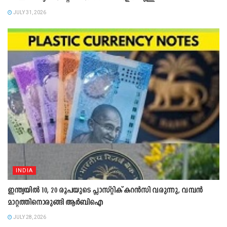
JULY 31, 2026
INDIA
ഇന്ത്യയിൽ 10, 20 രൂപയുടെ പ്ലാസ്റ്റിക് കറൻസി വരുന്നു, വമ്പൻ
മാറ്റത്തിനൊരുങ്ങി ആർബിഐ
JULY 28, 2026