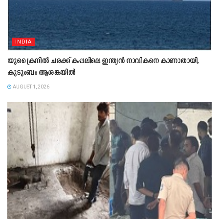
INDIA
യുക്രൈനിൽ ചരക്ക് കപ്പലിലെ ഇന്ത്യൻ നാവികനെ കാണാതായി,
കുടുംബം ആശങ്കയിൽ
AUGUST 1, 2026