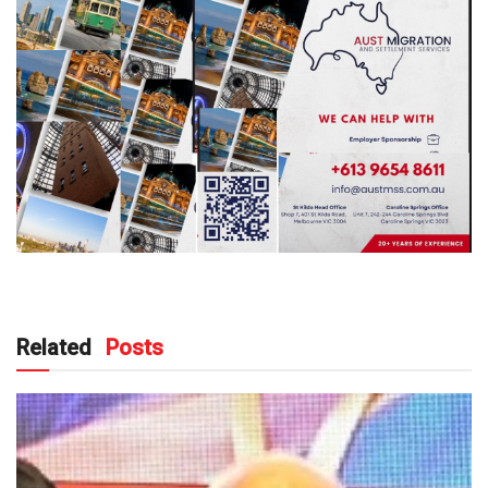
Related
Posts