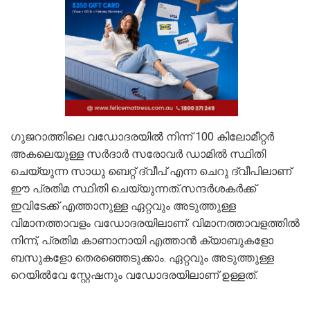
ഗുജറാത്തിലെ വഡോദരയില്‍ നിന്ന് 100 കിലോമീറ്റര്‍
അകലെയുള്ള സര്‍ദാര്‍ സരോവര്‍ ഡാമില്‍ സ്ഥിതി
ചെയ്യുന്ന സാധു ബെറ്റ് ദ്വീപ് എന്ന ചെറു ദ്വീപിലാണ്
ഈ പ്രതിമ സ്ഥിതി ചെയ്യുന്നത്.സന്ദർശകർക്ക്
ഇവിടേക്ക് എത്താനുള്ള ഏറ്റവും അടുത്തുള്ള
വിമാനത്താവളം വഡോദരയിലാണ്. വിമാനത്താവളത്തില്‍
നിന്ന്, പ്രതിമ കാണാനായി എത്താൻ ക്യാബുകളോ
ബസുകളോ തെരഞ്ഞെടുക്കാം. ഏറ്റവും അടുത്തുള്ള
റെയില്‍വേ സ്റ്റേഷനും വഡോദരയിലാണ് ഉള്ളത്.