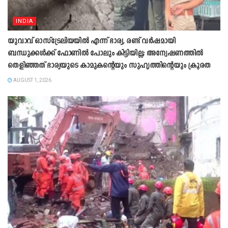
INDIA
യുവാവ് ഓസ്ട്രേലിയയിൽ എന്ന് ഭാര്യ, രണ്ട് വർഷമായി
ബന്ധുക്കൾക്ക് ഫോണിൽ പോലും കിട്ടിയില്ല; അന്വേഷണത്തിൽ
തെളിഞ്ഞത് ഭാര്യയുടെ കാമുകന്‍റെയും സുഹൃത്തിന്‍റെയും ക്രൂരത
AUGUST 1, 2026