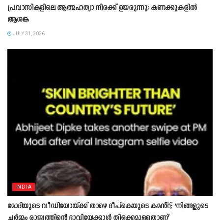
പ്രവാസികളിലെ ആത്മഹത്യാ നിരക്ക് ഉയരുന്നു; കണക്കുകളിൽ
ആശങ്ക
JULY 31, 2026
INDIA
മോദിയുടെ വീഡിയോയ്ക്ക് താഴെ ദീപ്കെയുടെ കമൻ്റ്; ‘നിങ്ങളുടെ
ചർമ്മം രാജ്യത്തിന്റെ ഭാവിയേക്കാൾ തിളക്കമുള്ളതാണ്’