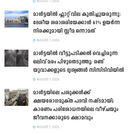
AUGUST 7, 2026
മാൾട്ടയിൽ ഫ്ലാറ്റ് വില കുതിച്ചുയരുന്നു:
ദേശീയ ശരാശരിയേക്കാൾ 61% ഉയർന്ന
നിരക്കുമായി സ്ലീമ ഒന്നാമത്
AUGUST 7, 2026
മാൾട്ടയിൽ വീട്ടുപടിക്കൽ വെച്ചിരുന്ന
ഒലിവ് മരം പിഴുതെടുത്തു; രണ്ട്
യുവാക്കളുടെ ദൃശ്യങ്ങൾ സിസിടിവിയിൽ
AUGUST 7, 2026
മാൾട്ടയിലെ പശുക്കൾക്ക്
ക്ഷയരോഗമുക്ത പദവി നഷ്ടമായി;
കാരണം പരിശോധനയിലെ വീഴ്ചയും
ജീവനക്കാരുടെ ക്ഷാമവും
AUGUST 7, 2026