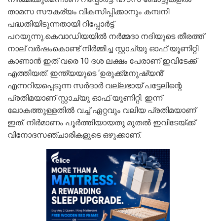
താമസ സൗകര്യം വികസിപ്പിക്കാനും കമ്പനി
പദ്ധതിയിടുന്നതായി റിപ്പോർട്ട്
പറയുന്നു.കെവാഡിയയിൽ നർമ്മദാ നദിയുടെ തീരത്ത്
നാല് വർഷംകൊണ്ട് നിർമ്മിച്ച സ്റ്റാച്യു ഓഫ് യൂണിറ്റി
കാണാൻ ഇത് വരെ 10 ദശ ലക്ഷം പേരാണ് ഇവിടേക്ക്
എത്തിയത്. ഇന്ത്യയുടെ ‘ഉരുക്ക്മനുഷ്യൻ’
എന്നറിയപ്പെടുന്ന സര്‍ദാര്‍ വല്ലഭായ് പട്ടേലിന്റെ
പ്രതിമയാണ് സ്റ്റാച്യു ഓഫ് യൂണിറ്റി. ഇന്ന്
ലോകത്തുള്ളതില്‍ വച്ച് ഏറ്റവും വലിയ പ്രതിമയാണ്
ഇത്. നിര്‍മാണം പൂര്‍ത്തിയായതു മുതല്‍ ഇവിടേയ്ക്ക്
വിനോദസഞ്ചാരികളുടെ ഒഴുക്കാണ്.