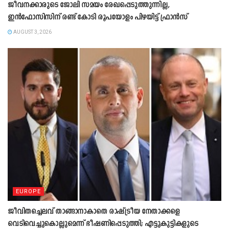
ജീവനക്കാരുടെ ജോലി സമയം രേഖപ്പെടുത്തുന്നില്ല,
ഇൻഫോസിസിന് രണ്ട് കോടി രൂപയോളം പിഴയിട്ട് ഫ്രാൻസ്
AUGUST 3, 2026
EUROPE
ജീവിതച്ചെലവ് താങ്ങാനാകാതെ രാഷ്ട്രീയ നേതാക്കളെ
വെടിവെച്ചുകൊല്ലുമെന്ന് ഭീഷണിപ്പെടുത്തി; എട്ടുകുട്ടികളുടെ