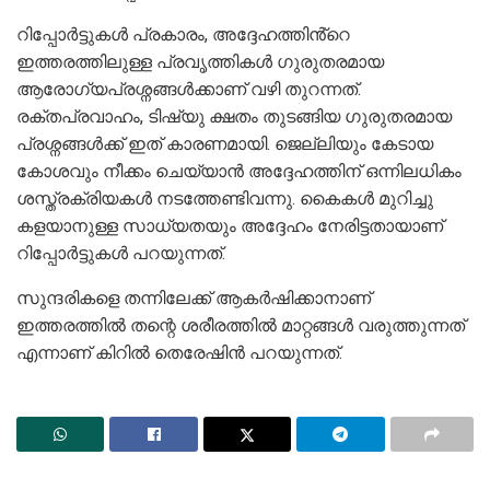
റിപ്പോർട്ടുകൾ പ്രകാരം, അദ്ദേഹത്തിൻ്റെ
ഇത്തരത്തിലുള്ള പ്രവൃത്തികൾ ഗുരുതരമായ
ആരോഗ്യപ്രശ്നങ്ങൾക്കാണ് വഴി തുറന്നത്.
രക്തപ്രവാഹം, ടിഷ്യു ക്ഷതം തുടങ്ങിയ ഗുരുതരമായ
പ്രശ്നങ്ങൾക്ക് ഇത് കാരണമായി. ജെല്ലിയും കേടായ
കോശവും നീക്കം ചെയ്യാൻ അദ്ദേഹത്തിന് ഒന്നിലധികം
ശസ്ത്രക്രിയകൾ നടത്തേണ്ടിവന്നു. കൈകൾ മുറിച്ചു
കളയാനുള്ള സാധ്യതയും അദ്ദേഹം നേരിട്ടതായാണ്
റിപ്പോർട്ടുകൾ പറയുന്നത്.
സുന്ദരികളെ തന്നിലേക്ക് ആകർഷിക്കാനാണ്
ഇത്തരത്തിൽ തന്റെ ശരീരത്തിൽ മാറ്റങ്ങൾ വരുത്തുന്നത്
എന്നാണ് കിറിൽ തെരേഷിൻ പറയുന്നത്.