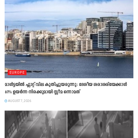
EUROPE
മാൾട്ടയിൽ ഫ്ലാറ്റ് വില കുതിച്ചുയരുന്നു: ദേശീയ ശരാശരിയേക്കാൾ
61% ഉയർന്ന നിരക്കുമായി സ്ലീമ ഒന്നാമത്
AUGUST 7, 2026