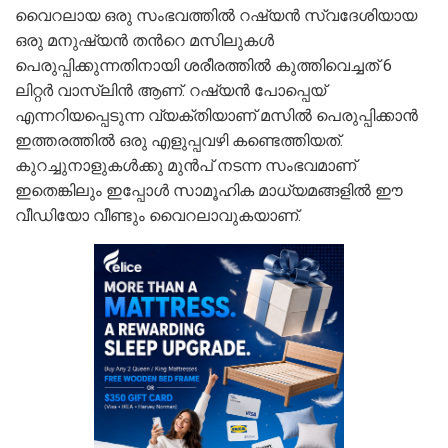
വൈറലായ ഒരു സംഭവത്തിൽ റഷ്യൻ സ്വദേശിയായ
ഒരു മനുഷ്യൻ തൻറെ മസിലുകൾ
പെരുപ്പിക്കുന്നതിനായി ശരീരത്തിൽ കുത്തിവെച്ചത് 6
ലിറ്റർ വാസ്‍ലിൻ ആണ്. റഷ്യൻ പോപ്പെയ്
എന്നറിയപ്പെടുന്ന വ്യക്തിയാണ് മസിൽ പെരുപ്പിക്കാൻ
ഇത്തരത്തിൽ ഒരു എളുപ്പവഴി കണ്ടെത്തിയത്.
കുറച്ചുനാളുകൾക്കു മുൻപ് നടന്ന സംഭവമാണ്
ഇതെങ്കിലും ഇപ്പോൾ സാമൂഹിക മാധ്യമങ്ങളിൽ ഈ
വീഡിയോ വീണ്ടും വൈറലാവുകയാണ്.