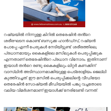
റഷ്യയിൽ നിന്നുള്ള കിറിൽ തെരേഷിൻ തൻ്റെ
ശരീരഘടന കൊണ്ട് ബസൂക്ക ഹാൻഡ്‌സ്, റഷ്യൻ
പോപ്പേ എന്നീ പേരുകൾ നേടിയിട്ടുണ്ട്. ശരീരത്തിലെ,
പ്രധാനമായും കൈകളിലെ മസിലുകൾ പെരുപ്പിക്കുക
എന്നതാണ് തെരേഷിൻ്റെ പ്രധാന വിനോദം. ഇതിനാണ്
ഇയാൾ തൻറെ രണ്ടു കൈകളിലും ലിറ്റർ കണക്കിന്
വാസ്‍ലിൻ അടിസ്ഥാനമാക്കിയുള്ള പെട്രോളിയം ജെല്ലി
കുത്തിവച്ചത്. ഈ മസിൽ പെരുപ്പിക്കലിന്റെ വീഡിയോ
തെരേഷിൻ സോഷ്യൽ മീഡിയയിൽ പങ്കു വച്ചതോടെ
വലിയ വിമർശനമാണ് ഇയാൾക്ക് നേരിടേണ്ടി വന്നത്.