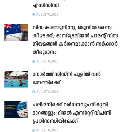
എസിസിസി
AUGUST 8, 2026
വിസ കാത്തുനിന്നു, ഒടുവിൽ മരണം
കീഴടക്കി; ഓസ്‌ട്രേലിയൻ പാരന്റ് വിസ
നിയമങ്ങൾ കർശനമാക്കാൻ സർക്കാർ
തീരുമാനം
AUGUST 8, 2026
നോർത്ത് സിഡ്നി പൂളിൽ വൻ
ജനത്തിരക്ക്
AUGUST 8, 2026
പലിശനിരക്ക് വർധനവും നികുതി
മാറ്റങ്ങളും: റിയൽ എസ്റ്റേറ്റ് വിപണി
പ്രതിസന്ധിയിലേക്ക്
AUGUST 8, 2026