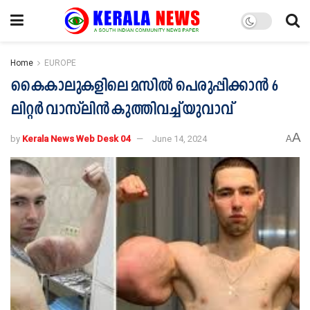
Home
EUROPE
കൈകാലുകളിലെ മസിൽ പെരുപ്പിക്കാൻ 6
ലിറ്റർ വാസ്‍ലിൻ കുത്തിവച്ച് യുവാവ്
A
by
Kerala News Web Desk 04
June 14, 2024
A