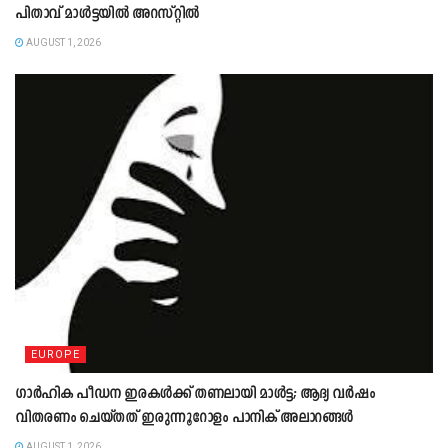
പിതാവ് മാൾട്ടയിൽ അറസ്റ്റിൽ
AUGUST 1, 2026
EUROPE
ഗാർഹിക പീഡന ഇരകൾക്ക് തണലായി മാൾട്ട; ആദ്യ വർഷം
വിതരണം ചെയ്തത് ഇരുന്നൂറോളം പാനിക് അലാറങ്ങൾ
AUGUST 1, 2026