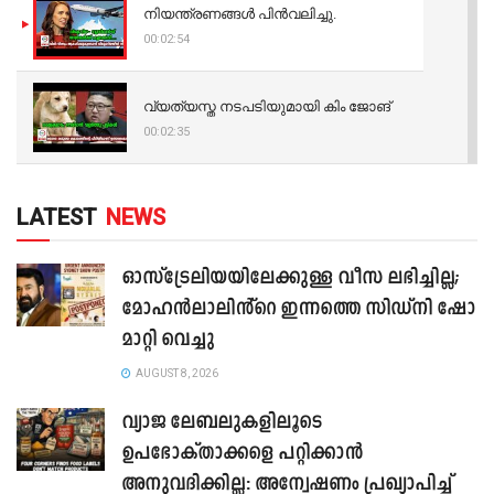
നിയന്ത്രണങ്ങള്‍ പിന്‍വലിച്ചു.
00:02:54
വ്യത്യസ്ത നടപടിയുമായി കിം ജോങ്
00:02:35
LATEST
NEWS
ഓസ്‌ട്രേലിയയിലേക്കുള്ള വീസ ലഭിച്ചില്ല;
മോഹൻലാലിൻ്റെ ഇന്നത്തെ സിഡ്നി ഷോ
മാറ്റി വെച്ചു
AUGUST 8, 2026
വ്യാജ ലേബലുകളിലൂടെ
ഉപഭോക്താക്കളെ പറ്റിക്കാൻ
അനുവദിക്കില്ല: അന്വേഷണം പ്രഖ്യാപിച്ച്