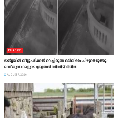
EUROPE
മാൾട്ടയിൽ വീട്ടുപടിക്കൽ വെച്ചിരുന്ന ഒലിവ് മരം പിഴുതെടുത്തു;
രണ്ട് യുവാക്കളുടെ ദൃശ്യങ്ങൾ സിസിടിവിയിൽ
AUGUST 7, 2026