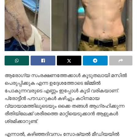
ആരോഗ്യ സംരക്ഷണത്തേക്കാൾ കൂടുതലായി മസിൽ
പെരുപ്പിക്കുക എന്ന ഉദ്ദേശത്തോടെ ജിമ്മിൽ
പോകുന്നവരുടെ എണ്ണം ഇപ്പോൾ കൂടി വരികയാണ്.
പ്രോട്ടീൻ പൗഡറുകൾ കഴിച്ചും കഠിനമായ
വ്യായാമത്തിലൂടെയും ഒക്കെ തങ്ങൾ ആഗ്രഹിക്കുന്ന
രീതിയിലേക്ക് ശരീരത്തെ മാറ്റിയെടുക്കാൻ ആളുകൾ
ശ്രമിക്കാറുണ്ട്.
എന്നാൽ, കഴിഞ്ഞദിവസം സോഷ്യൽ മീഡിയയിൽ