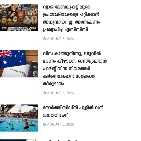
വ്യാജ ലേബലുകളിലൂടെ
ഉപഭോക്താക്കളെ പറ്റിക്കാൻ
അനുവദിക്കില്ല: അന്വേഷണം
പ്രഖ്യാപിച്ച് എസിസിസി
AUGUST 8, 2026
വിസ കാത്തുനിന്നു, ഒടുവിൽ
മരണം കീഴടക്കി; ഓസ്‌ട്രേലിയൻ
പാരന്റ് വിസ നിയമങ്ങൾ
കർശനമാക്കാൻ സർക്കാർ
തീരുമാനം
AUGUST 8, 2026
നോർത്ത് സിഡ്നി പൂളിൽ വൻ
ജനത്തിരക്ക്
AUGUST 8, 2026