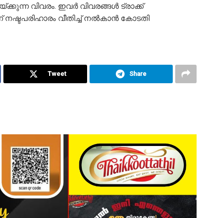
ുന്ന വിവരം. ഇവര്‍ വിവരങ്ങള്‍ ട്രാക്ക്
് നഷ്ടപരിഹാരം വീതിച്ച് നല്‍കാൻ കോടതി
Tweet
Share