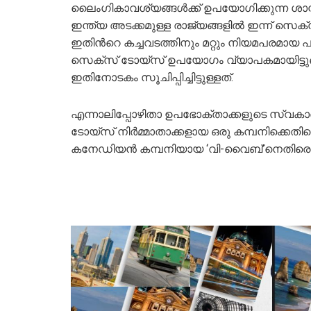
ലൈംഗികാവശ്യങ്ങള്‍ക്ക് ഉപയോഗിക്കുന്ന ശ
ഇന്ത്യ അടക്കമുള്ള രാജ്യങ്ങളില്‍ ഇന്ന് സെക
ഇതിന്‍റെ കച്ചവടത്തിനും മറ്റും നിയമപരമായ പല
സെക്സ് ടോയ്സ് ഉപയോഗം വ്യാപകമായിട്ടുണ്ട് 
ഇതിനോടകം സൂചിപ്പിച്ചിട്ടുള്ളത്.
എന്നാലിപ്പോഴിതാ ഉപഭോക്താക്കളുടെ സ്വകാര്
ടോയ്സ് നിര്‍മ്മാതാക്കളായ ഒരു കമ്പനിക്കെ
കനേഡിയൻ കമ്പനിയായ ‘വി-വൈബ്’നെതിരെ