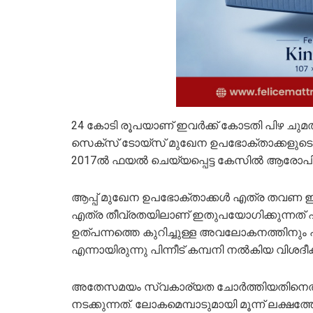
24 കോടി രൂപയാണ് ഇവര്‍ക്ക് കോടതി പിഴ ചുമത്തി
സെക്സ് ടോയ്സ് മുഖേന ഉപഭോക്താക്കളുടെ സ്
2017ല്‍ ഫയല്‍ ചെയ്യപ്പെട്ട കേസില്‍ ആരോപിച്ച
ആപ്പ് മുഖേന ഉപഭോക്താക്കള്‍ എത്ര തവണ ഇവരു
എത്ര തീവ്രതയിലാണ് ഇതുപയോഗിക്കുന്നത് എന
ഉത്പന്നത്തെ കുറിച്ചുള്ള അവലോകനത്തിനും 
എന്നായിരുന്നു പിന്നീട് കമ്പനി നല്‍കിയ വിശ
അതേസമയം സ്വകാര്യത ചോര്‍ത്തിയതിനെതി
നടക്കുന്നത്. ലോകമെമ്പാടുമായി മൂന്ന് ലക്ഷത്