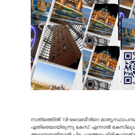
സത്യത്തില്‍ ‘വി-വൈബി’ന്‍റെ മാതൃസ്ഥാപനമ
എതിരെയായിരുന്നു കേസ്. എന്നാല്‍ കേസിലുള്‍പ്
ആണെന്നതിനാല്‍ പിഴ ചുമത്തപ്പെട്ടിരിക്കുന്നത