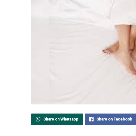
Share on Whatsapp
Share on Facebook