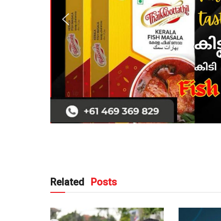
Related
Posts