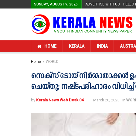
SUNDAY, AUGUST 9, 2026
ADVERTISE WITH US
HELLO
HOME
KERALA
INDIA
AUSTRA
Home
WORLD
സെക്സ് ടോയ് നിര്‍മ്മാതാക്കള്‍ 
ചെയ്തു; നഷ്ടപരിഹാരം വിധിച്ച
by
Kerala News Web Desk 04
March 28, 2023
in
WOR