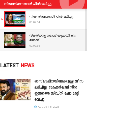
നിയന്ത്രണങ്ങള്‍ പിന്‍വലിച്ചു.
നിയന്ത്രണങ്ങള്‍ പിന്‍വലിച്ചു.
00:02:54
വ്യത്യസ്ത നടപടിയുമായി കിം
ജോങ്
00:02:35
LATEST
NEWS
ഓസ്‌ട്രേലിയയിലേക്കുള്ള വീസ
ലഭിച്ചില്ല; മോഹൻലാലിൻ്റെ
ഇന്നത്തെ സിഡ്നി ഷോ മാറ്റി
വെച്ചു
AUGUST 8, 2026