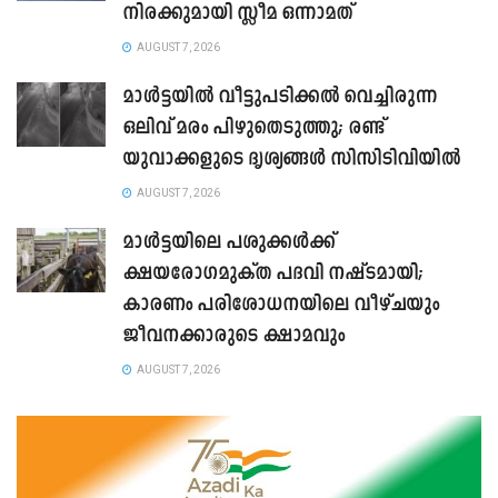
നിരക്കുമായി സ്ലീമ ഒന്നാമത്
AUGUST 7, 2026
മാൾട്ടയിൽ വീട്ടുപടിക്കൽ വെച്ചിരുന്ന
ഒലിവ് മരം പിഴുതെടുത്തു; രണ്ട്
യുവാക്കളുടെ ദൃശ്യങ്ങൾ സിസിടിവിയിൽ
AUGUST 7, 2026
മാൾട്ടയിലെ പശുക്കൾക്ക്
ക്ഷയരോഗമുക്ത പദവി നഷ്ടമായി;
കാരണം പരിശോധനയിലെ വീഴ്ചയും
ജീവനക്കാരുടെ ക്ഷാമവും
AUGUST 7, 2026