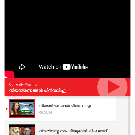
Currently Playing
നിയന്ത്രണങ്ങള്‍ പിന്‍വലിച്ചു.
നിയന്ത്രണങ്ങള്‍ പിന്‍വലിച്ചു.
00:02:54
വ്യത്യസ്ത നടപടിയുമായി കിം ജോങ്