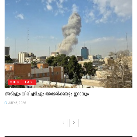
MIDDLE EAST
അടിച്ചും തിരിച്ചടിച്ചും അമേരിക്കയും ഇറാനും
JULY 8, 2026