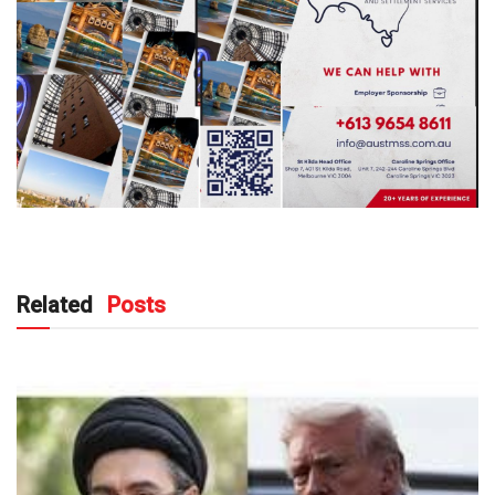
Related
Posts