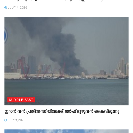
JULY 14, 2026
MIDDLE EAST
ഇറാൻ വൻ പ്രതിസന്ധിയിലേക്ക്, ഗൾഫ് മുഴുവൻ കൈവിടുന്നു
JULY 9, 2026