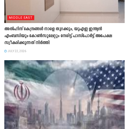
MIDDLE EAST
അൽഹിന്ദ് കേന്ദ്രങ്ങൾ നാളെ തുറക്കും, യുഎഇ ഇന്ത്യൻ
എംബസിയും കോൺസുലേറ്റും നേരിട്ട് പാസ്പോർട്ട് അപേക്ഷ
സ്വീകരിക്കുന്നത് നിർത്തി
JULY 22, 2026