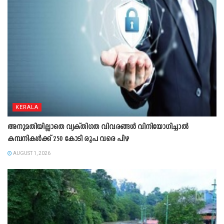
KERALA
അനുമതിയില്ലാതെ വ്യക്തിഗത വിവരങ്ങൾ വിനിയോഗിച്ചാൽ
കമ്പനികൾക്ക് 250 കോടി രൂപ വരെ പിഴ
AUGUST 1, 2026