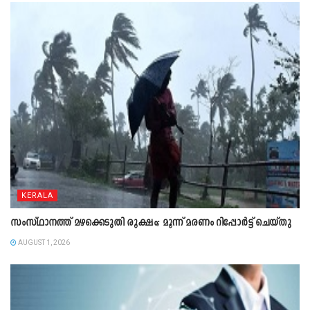
KERALA
സംസ്ഥാനത്ത് മഴക്കെടുതി രൂക്ഷം; മൂന്ന് മരണം റിപ്പോർട്ട് ചെയ്തു
AUGUST 1, 2026