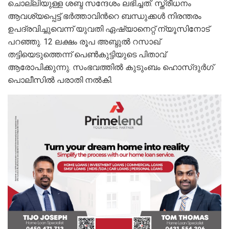
ചൊല്ലിയുള്ള ശബ്ദ സന്ദേശം ലഭിച്ചത്. സ്ത്രീധനം
ആവശ്യപ്പെട്ട് ഭര്‍ത്താവിന്‍റെ ബന്ധുക്കള്‍ നിരന്തരം
ഉപദ്രവിച്ചുവെന്ന് യുവതി ഏഷ്യാനെറ്റ് ന്യൂസിനോട്
പറഞ്ഞു. 12 ലക്ഷം രൂപ അബ്ദുല്‍ റസാഖ്
തട്ടിയെടുത്തെന്ന് പെണ്‍കുട്ടിയുടെ പിതാവ്
ആരോപിക്കുന്നു. സംഭവത്തില്‍ കുടുംബം ഹൊസ്ദുര്‍ഗ്
പൊലീസില്‍ പരാതി നല്‍കി.