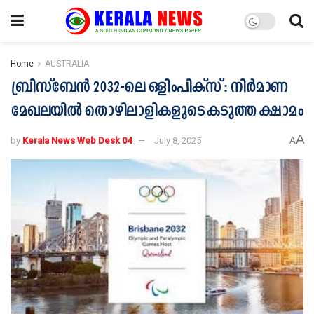
Home
AUSTRALIA
ബ്രിസ്ബേൻ 2032-ലെ ഒളിംപിക്സ് : നിർമാണ
മേഖലയിൽ തൊഴിലാളികളുടെ കടുത്ത ക്ഷാമം
A
by
Kerala News Web Desk 04
July 8, 2025
A