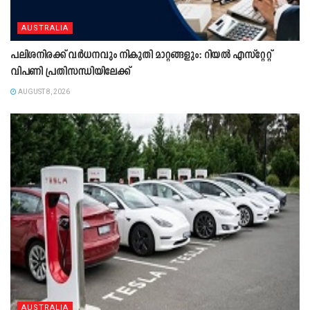
AUSTRALIA
പലിശനിരക്ക് വർധനവും നികുതി മാറ്റങ്ങളും: റിയൽ എസ്റ്റേറ്റ്
വിപണി പ്രതിസന്ധിയിലേക്ക്
AUGUST 8, 2026
AUSTRALIA