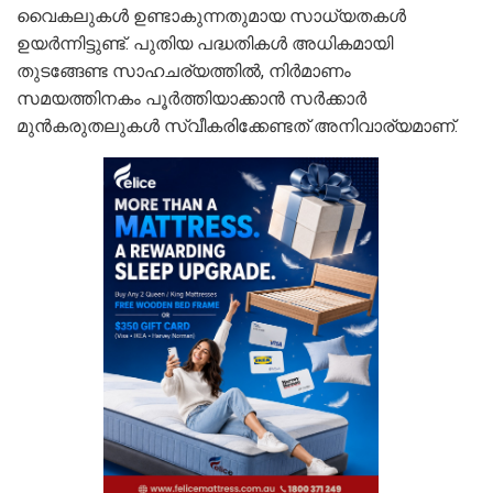
വൈകലുകൾ ഉണ്ടാകുന്നതുമായ സാധ്യതകൾ
ഉയര്‍ന്നിട്ടുണ്ട്. പുതിയ പദ്ധതികൾ അധികമായി
തുടങ്ങേണ്ട സാഹചര്യത്തിൽ, നിർമാണം
സമയത്തിനകം പൂർത്തിയാക്കാൻ സർക്കാർ
മുൻകരുതലുകൾ സ്വീകരിക്കേണ്ടത് അനിവാര്യമാണ്.