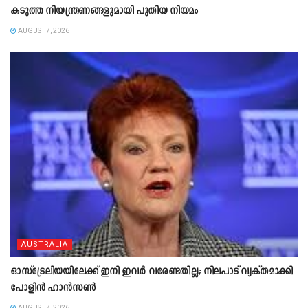
കടുത്ത നിയന്ത്രണങ്ങളുമായി പുതിയ നിയമം
AUGUST 7, 2026
AUSTRALIA
ഓസ്‌ട്രേലിയയിലേക്ക് ഇനി ഇവർ വരേണ്ടതില്ല; നിലപാട് വ്യക്തമാക്കി
പോളിൻ ഹാൻസൺ
AUGUST 7, 2026