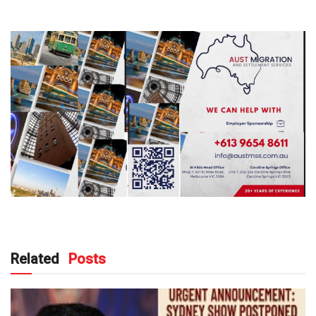
Related
Posts