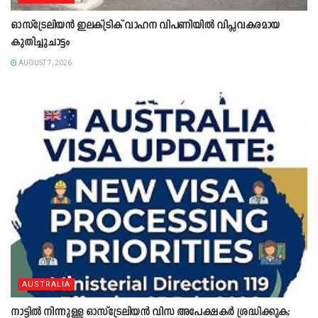
ഓസ്‌ട്രേലിയൻ ഇലക്ട്രിക് വാഹന വിപണിയിൽ വിപ്ലവകരമായ
കുതിച്ചുചാട്ടം
AUGUST 7, 2026
AUSTRALIA
നാട്ടിൽ നിന്നുള്ള ഓസ്‌ട്രേലിയൻ വിസ അപേക്ഷകർ ശ്രദ്ധിക്കുക;