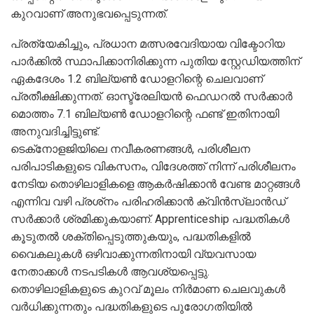
കുറവാണ് അനുഭവപ്പെടുന്നത്.
പ്രത്യേകിച്ചും, പ്രധാന മത്സരവേദിയായ വിക്ടോറിയ
പാർക്കിൽ സ്ഥാപിക്കാനിരിക്കുന്ന പുതിയ സ്റ്റേഡിയത്തിന്
ഏകദേശം 1.2 ബില്യൺ ഡോളറിന്റെ ചെലവാണ്
പ്രതീക്ഷിക്കുന്നത്. ഓസ്ട്രേലിയൻ ഫെഡറൽ സർക്കാർ
മൊത്തം 7.1 ബില്യൺ ഡോളറിന്റെ ഫണ്ട് ഇതിനായി
അനുവദിച്ചിട്ടുണ്ട്.
ടെക്‌നോളജിയിലെ നവീകരണങ്ങൾ, പരിശീലന
പരിപാടികളുടെ വികസനം, വിദേശത്ത് നിന്ന് പരിശീലനം
നേടിയ തൊഴിലാളികളെ ആകർഷിക്കാൻ വേണ്ട മാറ്റങ്ങൾ
എന്നിവ വഴി പ്രശ്‌നം പരിഹരിക്കാൻ ക്വിൻസ്‌ലാൻഡ്
സർക്കാർ ശ്രമിക്കുകയാണ്. Apprenticeship പദ്ധതികൾ
കൂടുതൽ ശക്തിപ്പെടുത്തുകയും, പദ്ധതികളിൽ
വൈകലുകൾ ഒഴിവാക്കുന്നതിനായി വ്യവസായ
നേതാക്കൾ നടപടികൾ ആവശ്യപ്പെട്ടു.
തൊഴിലാളികളുടെ കുറവ് മൂലം നിർമാണ ചെലവുകൾ
വർധിക്കുന്നതും പദ്ധതികളുടെ പുരോഗതിയിൽ