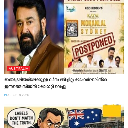
AUSTRALIA
ഓസ്‌ട്രേലിയയിലേക്കുള്ള വീസ ലഭിച്ചില്ല; മോഹൻലാലിൻ്റെ
ഇന്നത്തെ സിഡ്നി ഷോ മാറ്റി വെച്ചു
AUGUST 8, 2026