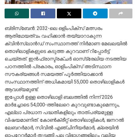
ബ്രിസ്ബേൻ: 2032-ലെ ഒളിംപിക്സ് മത്സരം
ആതിഥേയത്വം വഹിക്കാൻ തയ്യാറാകുന്ന
ക്വിൻസ്‌ലാൻഡ് സംസ്ഥാനത്ത് നിർമാണ മേഖലയിൽ
തൊഴിലാളികളുടെ കടുത്ത കുറവാണ് റിപ്പോർട്ട്
ചെയ്തത്. ഇൻഫ്രാസ്ട്രക്ചർ ഓസ്‌ട്രേലിയ നടത്തിയ
പഠനത്തിൽ പ്രകാരം, ഓളിംപിക്സ് അടിസ്ഥാന
സൗകര്യങ്ങൾ സമയത്ത് പൂർത്തിയാക്കാൻ
സംസ്ഥാനത്തിന് അധികമായി 55,000 തൊഴിലാളികൾ
ആവശ്യമുണ്ട്.
ഇപ്പോൾ ഉള്ള തൊഴിലാളി ബലത്തിൽ നിന്ന് 2026
മാർച്ചോടെ 54,000-ത്തിലേറെ കുറവുണ്ടാകുമെന്നും,
എല്ലാ പ്രധാന പദ്ധതികളിലും താത്പര്യമുള്ള
വിഷയമാണിത്. കോൺക്രീറ്റ് തൊഴിലാളികൾ, ജനറൽ
ലേബറർമാർ, സിവിൽ എഞ്ചിനീയർമാർ, ക്രെയിൻ
ഓപ്പറേറ്റർമാർ തുടങ്ങി പല വിഭാഗങ്ങളിലും വലിയ