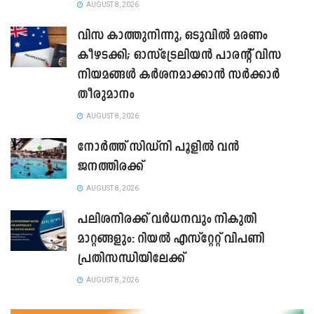
AUGUST 8, 2026
വിസ കാത്തുനിന്നു, ഒടുവിൽ മരണം
കീഴടക്കി; ഓസ്‌ട്രേലിയൻ പാരന്റ് വിസ
നിയമങ്ങൾ കർശനമാക്കാൻ സർക്കാർ
തീരുമാനം
AUGUST 8, 2026
നോർത്ത് സിഡ്നി പൂളിൽ വൻ
ജനത്തിരക്ക്
AUGUST 8, 2026
പലിശനിരക്ക് വർധനവും നികുതി
മാറ്റങ്ങളും: റിയൽ എസ്റ്റേറ്റ് വിപണി
പ്രതിസന്ധിയിലേക്ക്
AUGUST 8, 2026