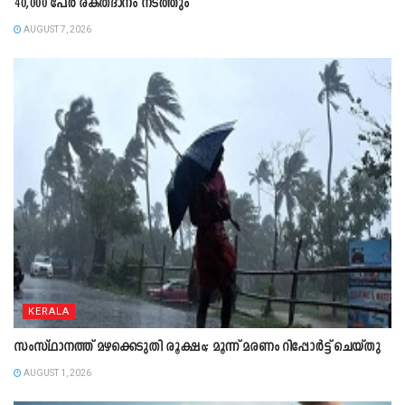
40,000 പേർ രക്തദാനം നടത്തും
AUGUST 7, 2026
KERALA
സംസ്ഥാനത്ത് മഴക്കെടുതി രൂക്ഷം; മൂന്ന് മരണം റിപ്പോർട്ട് ചെയ്തു
AUGUST 1, 2026