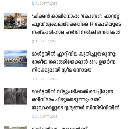
AUGUST 7, 2026
‘ചിക്കൻ കാലിനൊപ്പം ‘കോണ്ടം’; ഫാസ്റ്റ്
ഫുഡ് ശൃംഖലയ്ക്കെതിരെ 14 കോടിയുടെ
നഷ്ടപരിഹാര ഹർജി നൽകി ദമ്പതികൾ
AUGUST 7, 2026
മാൾട്ടയിൽ ഫ്ലാറ്റ് വില കുതിച്ചുയരുന്നു:
ദേശീയ ശരാശരിയേക്കാൾ 61% ഉയർന്ന
നിരക്കുമായി സ്ലീമ ഒന്നാമത്
AUGUST 7, 2026
മാൾട്ടയിൽ വീട്ടുപടിക്കൽ വെച്ചിരുന്ന
ഒലിവ് മരം പിഴുതെടുത്തു; രണ്ട്
യുവാക്കളുടെ ദൃശ്യങ്ങൾ സിസിടിവിയിൽ
AUGUST 7, 2026