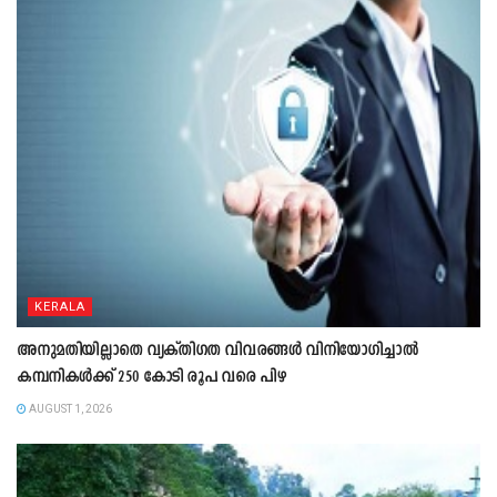
KERALA
അനുമതിയില്ലാതെ വ്യക്തിഗത വിവരങ്ങൾ വിനിയോഗിച്ചാൽ
കമ്പനികൾക്ക് 250 കോടി രൂപ വരെ പിഴ
AUGUST 1, 2026