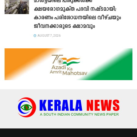
മാൾട്ടയിലെ പശുക്കൾക്ക്
ക്ഷയരോഗമുക്ത പദവി നഷ്ടമായി;
കാരണം പരിശോധനയിലെ വീഴ്ചയും
ജീവനക്കാരുടെ ക്ഷാമവും
AUGUST 7, 2026