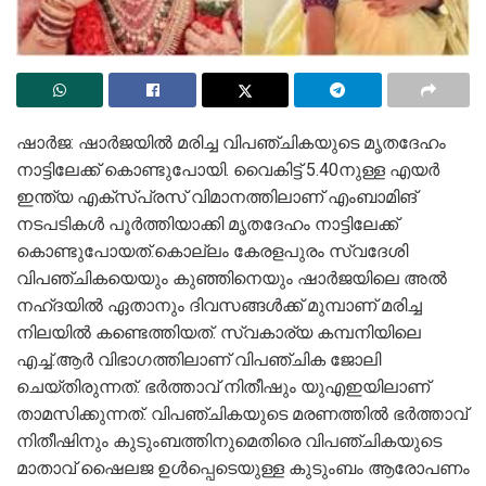
ഷാർജ: ഷാർജയിൽ മരിച്ച വിപഞ്ചികയു‌ടെ മൃതദേഹം
നാട്ടിലേക്ക് കൊണ്ടുപോയി. വൈകിട്ട് 5.40നുള്ള എയർ
ഇന്ത്യ എക്സ്പ്രസ് വിമാനത്തിലാണ് എംബാമിങ്
നടപടികള്‍ പൂർത്തിയാക്കി മൃതദേഹം നാട്ടിലേക്ക്
കൊണ്ടുപോയത്.കൊല്ലം കേരളപുരം സ്വദേശി
വിപഞ്ചികയെയും കുഞ്ഞിനെയും ഷാർജയിലെ അല്‍
നഹ്ദയില്‍ ഏതാനും ദിവസങ്ങൾക്ക് മുമ്പാണ് മരിച്ച
നിലയിൽ കണ്ടെത്തിയത്. സ്വകാര്യ കമ്പനിയിലെ
എച്ച്.ആർ വിഭാഗത്തിലാണ് വിപഞ്ചിക ജോലി
ചെയ്തിരുന്നത്. ഭർത്താവ് നിതീഷും യുഎഇയിലാണ്
താമസിക്കുന്നത്. വിപഞ്ചികയുടെ മരണത്തില്‍ ഭര്‍ത്താവ്
നിതീഷിനും കുടുംബത്തിനുമെതിരെ വിപഞ്ചികയുടെ
മാതാവ് ഷൈലജ ഉൾപ്പെടെയുള്ള കുടുംബം ആരോപണം