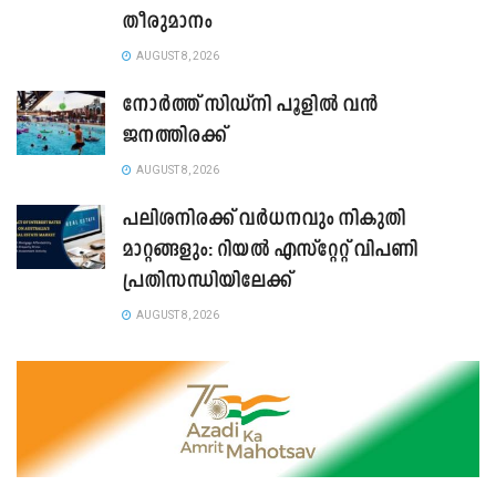
തീരുമാനം
AUGUST 8, 2026
നോർത്ത് സിഡ്നി പൂളിൽ വൻ
ജനത്തിരക്ക്
AUGUST 8, 2026
പലിശനിരക്ക് വർധനവും നികുതി
മാറ്റങ്ങളും: റിയൽ എസ്റ്റേറ്റ് വിപണി
പ്രതിസന്ധിയിലേക്ക്
AUGUST 8, 2026