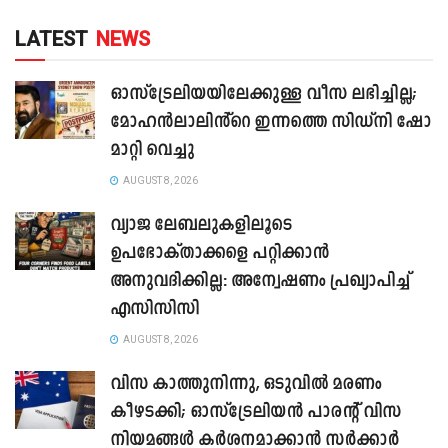
LATEST
NEWS
ഓസ്‌ട്രേലിയയിലേക്കുള്ള വീസ ലഭിച്ചില്ല;
മോഹൻലാലിൻ്റെ ഇന്നത്തെ സിഡ്നി ഷോ
മാറ്റി വെച്ചു
AUGUST 8, 2026
വ്യാജ ലേബലുകളിലൂടെ
ഉപഭോക്താക്കളെ പറ്റിക്കാൻ
അനുവദിക്കില്ല: അന്വേഷണം പ്രഖ്യാപിച്ച്
എസിസിസി
AUGUST 8, 2026
വിസ കാത്തുനിന്നു, ഒടുവിൽ മരണം
കീഴടക്കി; ഓസ്‌ട്രേലിയൻ പാരന്റ് വിസ
നിയമങ്ങൾ കർശനമാക്കാൻ സർക്കാർ