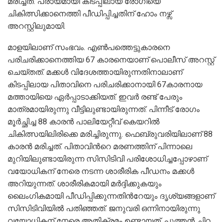
മരിച്ചത്. പ്രായമായി കിടപ്പിലായ രോഗിയെ
ചികിത്സിക്കാനെത്തി പീഡിപ്പിച്ചതിന് ഹോം നഴ്സ്
അറസ്റ്റിലുമായി.
മാളയിലാണ് സംഭവം. എണ്‍പത്തെട്ടുകാരനെ
പരിചരിക്കാനെത്തിയ 67 കാരനെയാണ് പൊലീസ് അറസ്റ്റ്
ചെയ്തത്. മക്കള്‍ വിദേശത്തായിരുന്നതിനാലാണ്
കിടപ്പിലായ പിതാവിനെ പരിചരിക്കാനായി 67കാരനായ
മത്തായിയെ ഏര്‍പ്പാടാക്കിയത്. ഇവര്‍ രണ്ട് പേരും
മാത്രമായിരുന്നു വീട്ടിലുണ്ടായിരുന്നത്. പിന്നീട് രോഗം
മൂര്‍ച്ഛിച്ച 88 കാരന്‍ പാലിയേറ്റീവ് കെയറില്‍
ചികിത്സയിലിരിക്കെ മരിച്ചിരുന്നു. ഫെബ്രുവരിയിലാണ് 88
കാരന്‍ മരിച്ചത്. പിതാവിന്‍റെ മരണത്തിന് പിന്നാലെ
മുറിയിലുണ്ടായിരുന്ന സിസിടിവി പരിശോധിച്ചപ്പോഴാണ്
വയോധികന് നേരെ നടന്ന ശാരീരിക പീഡനം മക്കള്‍
അറിയുന്നത്. ശാരീരികമായി മര്‍ദ്ദിക്കുകയും
ലൈംഗികമായി പീഡിപ്പിക്കുന്നതിന്‍റേയും ദൃശ്യങ്ങളാണ്
സിസിടിവിയില്‍ പതിഞ്ഞത്. ജനുവരി ഒന്നിനായിരുന്നു
വയോധികന് നേരെ അതിക്രമം ഉണ്ടായത്. പുത്തന്‍ ചിറ