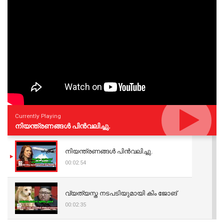
Currently Playing
നിയന്ത്രണങ്ങള്‍ പിന്‍വലിച്ചു.
നിയന്ത്രണങ്ങള്‍ പിന്‍വലിച്ചു.
00:02:54
വ്യത്യസ്ത നടപടിയുമായി കിം ജോങ്
00:02:35