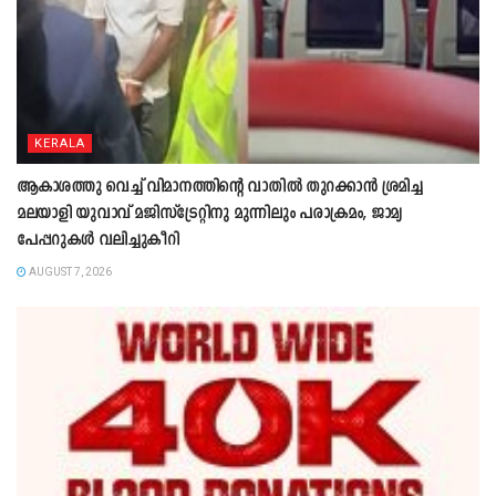
KERALA
ആകാശത്തു വെച്ച് വിമാനത്തിന്റെ വാതില്‍ തുറക്കാന്‍ ശ്രമിച്ച
മലയാളി യുവാവ് മജിസ്ട്രേറ്റിനു മുന്നിലും പരാക്രമം, ജാമ്യ
പേപ്പറുകൾ വലിച്ചുകീറി
AUGUST 7, 2026