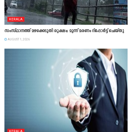
KERALA
സംസ്ഥാനത്ത് മഴക്കെടുതി രൂക്ഷം; മൂന്ന് മരണം റിപ്പോർട്ട് ചെയ്തു
AUGUST 1, 2026
KERALA