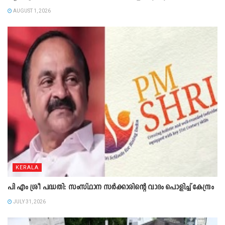
AUGUST 1, 2026
KERALA
പി എം ശ്രീ പദ്ധതി: സംസ്ഥാന സർക്കാരിന്റെ വാദം പൊളിച്ച് കേന്ദ്രം
JULY 31, 2026