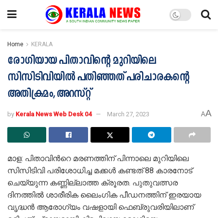
Home
KERALA
രോഗിയായ പിതാവിന്‍റെ മുറിയിലെ
സിസിടിവിയില്‍ പതിഞ്ഞത് പരിചാരകന്‍റെ
അതിക്രമം, അറസ്റ്റ്
A
by
Kerala News Web Desk 04
March 27, 2023
A
മാള: പിതാവിന്‍റെ മരണത്തിന് പിന്നാലെ മുറിയിലെ
സിസിടിവി പരിശോധിച്ച മക്കള്‍ കണ്ടത് 88 കാരനോട്
ചെയ്യുന്ന കണ്ണില്ലാത്ത ക്രൂരത. പുതുവത്സര
ദിനത്തില്‍ ശാരീരിക ലൈംഗിക പീഡനത്തിന് ഇരയായ
വൃദ്ധന്‍ ആരോഗ്യം വഷളായി ഫെബ്രുവരിയിലാണ്