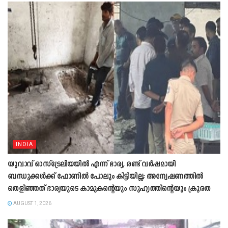
INDIA
യുവാവ് ഓസ്ട്രേലിയയിൽ എന്ന് ഭാര്യ, രണ്ട് വർഷമായി
ബന്ധുക്കൾക്ക് ഫോണിൽ പോലും കിട്ടിയില്ല; അന്വേഷണത്തിൽ
തെളിഞ്ഞത് ഭാര്യയുടെ കാമുകന്‍റെയും സുഹൃത്തിന്‍റെയും ക്രൂരത
AUGUST 1, 2026