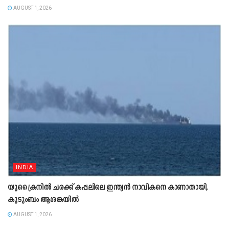
AUGUST 1, 2026
INDIA
യുക്രൈനിൽ ചരക്ക് കപ്പലിലെ ഇന്ത്യൻ നാവികനെ കാണാതായി,
കുടുംബം ആശങ്കയിൽ
AUGUST 1, 2026