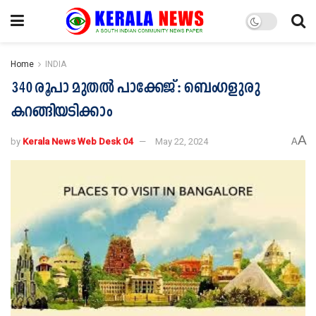
Home
INDIA
340 രൂപാ മുതൽ പാക്കേജ് : ബെംഗളുരു
കറങ്ങിയടിക്കാം
A
by
Kerala News Web Desk 04
May 22, 2024
A