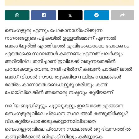
ബെംഗളുരു എന്നും പോകാനാഗ്രഹിക്കുന്ന
നഗരങ്ങളുടെ പട്ടികയിൽ ഉള്ളയിടമാണ്. എന്നാൽ
ബാംഗ്ലൂരിൽ എത്തിയാൽ എവിടേക്കൊക്കെ പോകണം,
ഏതൊക്കെ സ്ഥലങ്ങൾ കാണണം എന്നത് പലർക്കും
അറിയില്ല. തനിച്ചാണ് ഇവിടേക്ക് വരുന്നതെങ്കിൽ
പറയുകയും വേണ്ട. നന്ദി ഹിൽസ്, കബൺ പാര്‍ക്ക്, ലാൽ
ബാഗ്, വിധാൻ സൗധ തുടങ്ങിയ സ്ഥിരം സ്ഥലങ്ങൾ
മാത്രം കാണാതെ ബെംഗളുരു ശരിക്കും കണ്ട്
പോയില്ലെങ്കിൽ അതൊരു നഷ്ടവും കൂടിയാണ്.
വലിയ ബുദ്ധിമുട്ടും ചുറ്റലുകളും ഇല്ലാതെ എങ്ങനെ
ബെംഗളുരുവിലെ പ്രധാന സ്ഥലങ്ങൾ കണ്ടുതീർക്കും?
വിലകൂടിയ പാക്കേജുകളൊന്നമില്ലാതെ
ബെംഗളുരുവിലെ പ്രധാന സ്ഥലങ്ങൾ ഒറ്റ ദിവസത്തിൽ
കണ്ടുതീർ‍ക്കാൻ ബിഎംടിസിയും കർണ്ണാടക