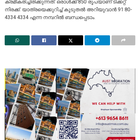
ക്രമീകരിച്ചിരിക്കുന്നത്. ഒരാൾക്ക് 850 രൂപയാണ് ടിക്കറ്റ്
നിരക്ക്. യാത്രയെക്കുറിച്ച് കൂടുതൽ അറിയുവാൻ 91 80-
4334 4334 എന്ന നമ്പറിൽ ബന്ധപ്പെടാം.