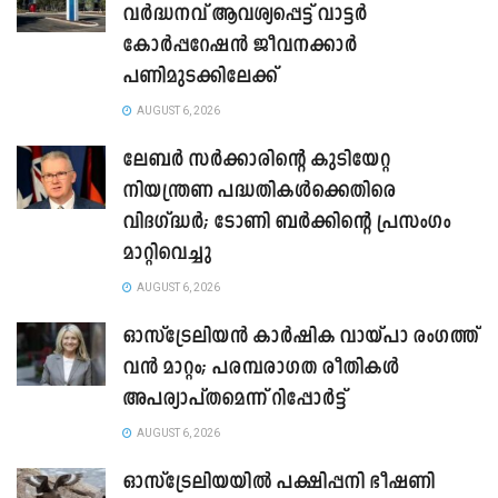
വർദ്ധനവ് ആവശ്യപ്പെട്ട് വാട്ടർ
കോർപ്പറേഷൻ ജീവനക്കാർ
പണിമുടക്കിലേക്ക്
AUGUST 6, 2026
ലേബർ സർക്കാരിന്റെ കുടിയേറ്റ
നിയന്ത്രണ പദ്ധതികൾക്കെതിരെ
വിദഗ്ദ്ധർ; ടോണി ബർക്കിന്റെ പ്രസംഗം
മാറ്റിവെച്ചു
AUGUST 6, 2026
ഓസ്‌ട്രേലിയൻ കാർഷിക വായ്പാ രംഗത്ത്
വൻ മാറ്റം; പരമ്പരാഗത രീതികൾ
അപര്യാപ്തമെന്ന് റിപ്പോർട്ട്
AUGUST 6, 2026
ഓസ്ട്രേലിയയിൽ പക്ഷിപ്പനി ഭീഷണി