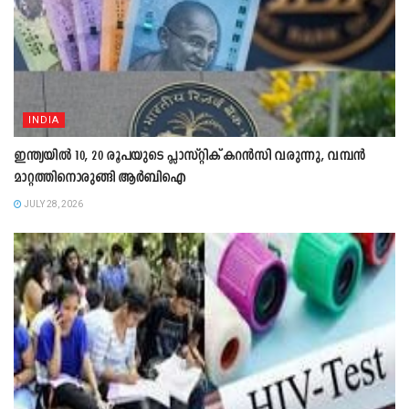
INDIA
ഇന്ത്യയിൽ 10, 20 രൂപയുടെ പ്ലാസ്റ്റിക് കറൻസി വരുന്നു, വമ്പൻ
മാറ്റത്തിനൊരുങ്ങി ആർബിഐ
JULY 28, 2026