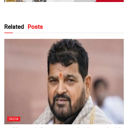
Related
Posts
INDIA