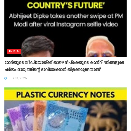
INDIA
മോദിയുടെ വീഡിയോയ്ക്ക് താഴെ ദീപ്കെയുടെ കമൻ്റ്; ‘നിങ്ങളുടെ
ചർമ്മം രാജ്യത്തിന്റെ ഭാവിയേക്കാൾ തിളക്കമുള്ളതാണ്’
JULY 31, 2026