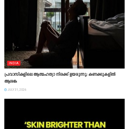
INDIA
പ്രവാസികളിലെ ആത്മഹത്യാ നിരക്ക് ഉയരുന്നു; കണക്കുകളിൽ
ആശങ്ക
JULY 31, 2026