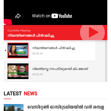
Currently Playing
നിയന്ത്രണങ്ങള്‍ പിന്‍വലിച്ചു.
നിയന്ത്രണങ്ങള്‍ പിന്‍വലിച്ചു.
00:02:54
വ്യത്യസ്ത നടപടിയുമായി കിം ജോങ്
00:02:35
LATEST
NEWS
വെസ്റ്റേൺ ഓസ്‌ട്രേലിയയിൽ വൻ ശമ്പള