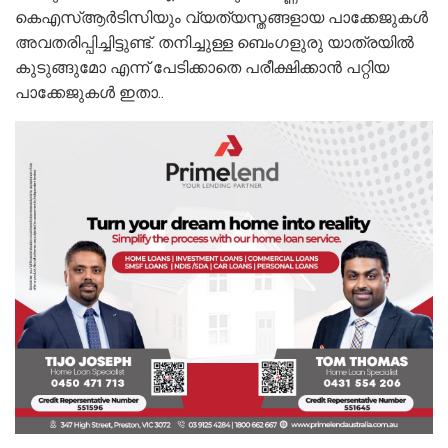
കെഎസ്ആര്‍ടിസിയും വ്യത്യസ്തങ്ങളായ പാക്കേജുകൾ
അവതരിപ്പിച്ചിട്ടുണ്ട്. തനിച്ചുള്ള ബെംഗളുരു യാത്രയിൽ
കുടുങ്ങുമോ എന്ന് പേടിക്കാതെ പരീക്ഷിക്കാൻ പറ്റിയ
പാക്കേജുകൾ ഇതാ..