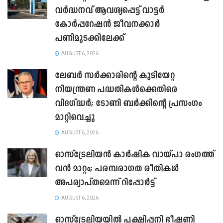
വർദ്ധനവ് ആവശ്യപ്പെട്ട് വാട്ടർ
കോർപ്പറേഷൻ ജീവനക്കാർ
പണിമുടക്കിലേക്ക്
AUGUST 6, 2026
ലേബർ സർക്കാരിന്റെ കുടിയേറ്റ
നിയന്ത്രണ പദ്ധതികൾക്കെതിരെ
വിദഗ്ദ്ധർ; ടോണി ബർക്കിന്റെ പ്രസംഗം
മാറ്റിവെച്ചു
AUGUST 6, 2026
ഓസ്‌ട്രേലിയൻ കാർഷിക വായ്പാ രംഗത്ത്
വൻ മാറ്റം; പരമ്പരാഗത രീതികൾ
അപര്യാപ്തമെന്ന് റിപ്പോർട്ട്
AUGUST 6, 2026
ഓസ്ട്രേലിയയിൽ പക്ഷിപ്പനി ഭീഷണി