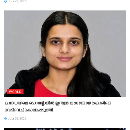
JULY 29, 2026
WORLD
കാനഡയിലെ ടൊറന്റോയിൽ ഇന്ത്യൻ വംശജയായ 26കാരിയെ
വെടിവെച്ച് കൊലപ്പെടുത്തി
JULY 28, 2026