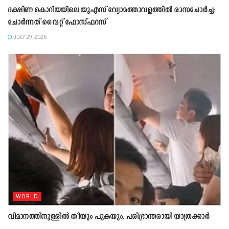
ദക്ഷിണ കൊറിയയിലെ യുഎസ് വ്യോമത്താവളത്തിൽ രാസചോർച്ച;
ചോർന്നത് വൈറ്റ് ഫോസ്ഫറസ്
JULY 29, 2026
WORLD
വിമാനത്തിനുള്ളിൽ തീയും പുകയും, പരിഭ്രാന്തരായി യാത്രക്കാർ