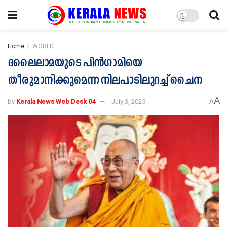
Home
WORLD
ദലൈലാമയുടെ പിൻഗാമിയെ
തീരുമാനിക്കുമെന്ന നിലപാടിലുറച്ച് ചൈന
A
by
Kerala News Web Desk 04
July 3, 2025
A