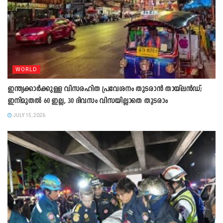
WORLD
ഇന്ത്യക്കാർക്കുള്ള വിസരഹിത പ്രവേശനം തുടരാൻ തായ്‍ലൻഡ്;
ഇനിമുതൽ 60 ഇല്ല, 30 ദിവസം വിസയില്ലാതെ തുടരാം
JULY 15, 2026