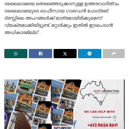
ദലൈലാമയെ തെരഞ്ഞെടുക്കാനുള്ള ഉത്തരവാദിത്വം
ദലൈലാമയുടെ ഓഫീസായ ഗാഡെൻ ഫോദ്രങ്
ട്രസ്റ്റിലെ അംഗങ്ങൾക്ക് മാത്രമായിരിക്കുമെന്ന്
വ്യക്തമാക്കിയിട്ടുണ്ട്. മറ്റാർക്കും ഇതിൽ ഇടപെടാൻ
അധികാരമില്ല”.