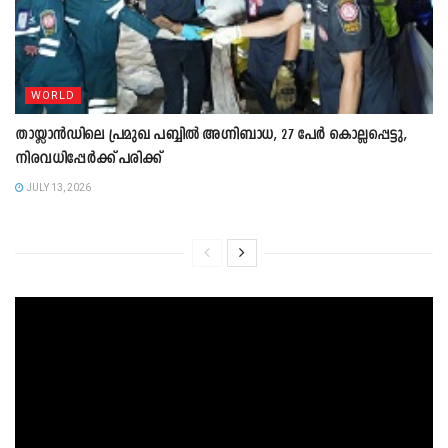
WORLD
തായ്ലാൻഡിലെ പ്രമുഖ പബ്ബിൽ അഗ്നിബാധ, 27 പേർ കൊല്ലപ്പെട്ടു,
നിരവധിപ്പേർക്ക് പരിക്ക്
JULY 13, 2026