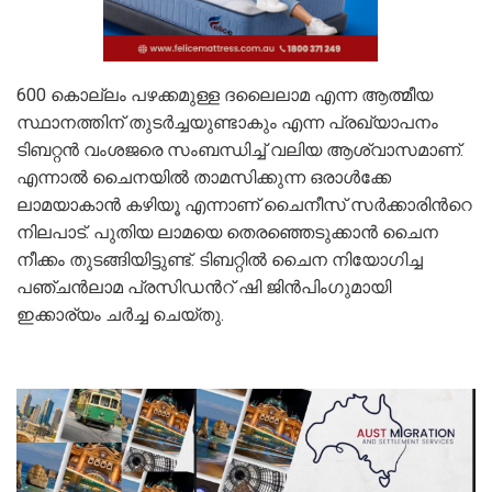
600 കൊല്ലം പഴക്കമുള്ള ദലൈലാമ എന്ന ആത്മീയ
സ്ഥാനത്തിന് തുടർച്ചയുണ്ടാകും എന്ന പ്രഖ്യാപനം
ടിബറ്റൻ വംശജരെ സംബന്ധിച്ച് വലിയ ആശ്വാസമാണ്.
എന്നാൽ ചൈനയിൽ താമസിക്കുന്ന ഒരാൾക്കേ
ലാമയാകാൻ കഴിയൂ എന്നാണ് ചൈനീസ് സർക്കാരിൻറെ
നിലപാട്. പുതിയ ലാമയെ തെരഞ്ഞെടുക്കാൻ ചൈന
നീക്കം തുടങ്ങിയിട്ടുണ്ട്. ടിബറ്റിൽ ചൈന നിയോഗിച്ച
പഞ്ചൻലാമ പ്രസിഡൻറ് ഷി ജിൻപിംഗുമായി
ഇക്കാര്യം ചർച്ച ചെയ്തു.