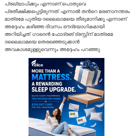
പ്രഖ്യാപിക്കും എന്നാണ് പൊതുവെ
പ്രതീക്ഷിക്കപ്പെട്ടിരുന്നത്. എന്നാൽ തന്‍റെ മരണാനന്തരം
മാത്രമേ പുതിയ ദലൈലാമയെ തീരുമാനിക്കൂ എന്നാണ്
അദ്ദേഹം കഴിഞ്ഞ ദിവസം ഔദ്യോഗികമായി
അറിയിച്ചത്. ഗാദെൻ ഫോദ്രങ് ട്രസ്റ്റിന് മാത്രമേ
ദലൈലാമയെ തെരഞ്ഞെടുക്കാൻ
അവകാശമുള്ളൂവെന്നും അദ്ദേഹം പറഞ്ഞു.