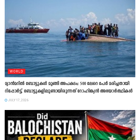
WORLD
മ്യാൻമറിൽ ബോട്ടുകള്‍ മുങ്ങി അപകടം; 500 ലേറെ പേര്‍ മരിച്ചതായി
റിപ്പോര്‍ട്ട്, ബോട്ടുകളിലുണ്ടായിരുന്നത് റോഹിങ്ക്യൻ അഭയാര്‍ത്ഥികള്‍
JULY 17, 2026