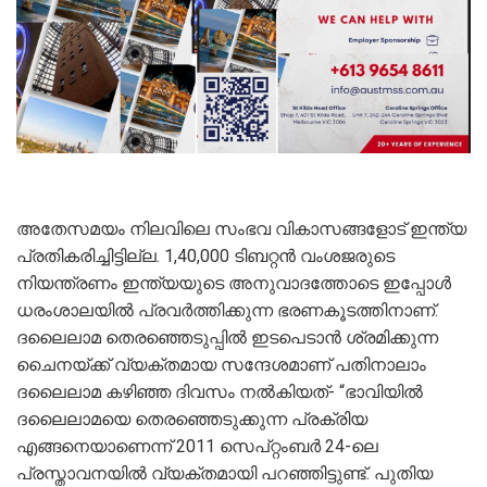
അതേസമയം നിലവിലെ സംഭവ വികാസങ്ങളോട് ഇന്ത്യ
പ്രതികരിച്ചിട്ടില്ല. 1,40,000 ടിബറ്റൻ വംശജരുടെ
നിയന്ത്രണം ഇന്ത്യയുടെ അനുവാദത്തോടെ ഇപ്പോൾ
ധരംശാലയിൽ പ്രവർത്തിക്കുന്ന ഭരണകൂടത്തിനാണ്.
ദലൈലാമ തെരഞ്ഞെടുപ്പിൽ ഇടപെടാൻ ശ്രമിക്കുന്ന
ചൈനയ്ക്ക് വ്യക്തമായ സന്ദേശമാണ് പതിനാലാം
ദലൈലാമ കഴിഞ്ഞ ദിവസം നൽകിയത്- “ഭാവിയിൽ
ദലൈലാമയെ തെരഞ്ഞെടുക്കുന്ന പ്രക്രിയ
എങ്ങനെയാണെന്ന് 2011 സെപ്റ്റംബർ 24-ലെ
പ്രസ്താവനയിൽ വ്യക്തമായി പറഞ്ഞിട്ടുണ്ട്. പുതിയ