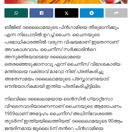
ബീജിങ്: ദലൈലാമയുടെ പിൻഗാമിയെ തീരുമാനിക്കും
എന്ന നിലപാടിൽ ഉറച്ച് ചൈന. ചൈനയുടെ
പരമാധികാരത്തിൽ വരുന്ന വിഷയമാണ് ഇതെന്നാണ്
അവകാശവാദം. ചൈനീസ് സർക്കാരിന്‍റെ
അനുമതിയോടെയേ ദലൈലാമയെ
തെരഞ്ഞെടുക്കാനാവൂ എന്ന് ചൈനീസ് വിദേശകാര്യ
മന്ത്രാലയ വക്താവ് മാവോ നിങ് പ്രതികരിച്ചു.
അതേസമയം ദലൈലാമയുടെ പ്രസ്താവനയോട്
ഔദ്യോഗികമായി ഇന്ത്യ പ്രതികരിച്ചിട്ടില്ല.
നിലവിലെ ദലൈലാമയായ ടെൻസിൻ ഗ്യാറ്റ്സോ
വിഘടനവാദിയാണെന്നാണ് ചൈനയുടെ ആരോപണം.
1959ലാണ് അദ്ദേഹം ചൈനീസ് അധിനിവേശത്തെ
തുടർന്ന് ഇന്ത്യയിലെത്തിയത്. ദലൈലാമയുടെ 90ആം
ജന്മദിനമായ ജൂലൈ 6ന് തന്‍റെ പിൻഗാമിയെ