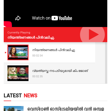
Currently Playing
നിയന്ത്രണങ്ങള്‍ പിന്‍വലിച്ചു.
നിയന്ത്രണങ്ങള്‍ പിന്‍വലിച്ചു.
00:02:54
വ്യത്യസ്ത നടപടിയുമായി കിം ജോങ്
00:02:35
LATEST
NEWS
വെസ്റ്റേൺ ഓസ്‌ട്രേലിയയിൽ വൻ ശമ്പള