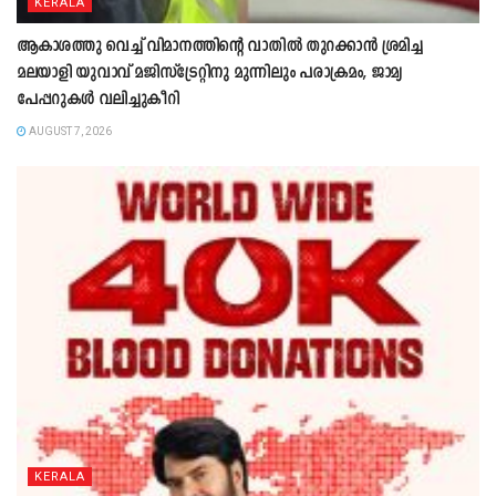
KERALA
ആകാശത്തു വെച്ച് വിമാനത്തിന്റെ വാതില്‍ തുറക്കാന്‍ ശ്രമിച്ച
മലയാളി യുവാവ് മജിസ്ട്രേറ്റിനു മുന്നിലും പരാക്രമം, ജാമ്യ
പേപ്പറുകൾ വലിച്ചുകീറി
AUGUST 7, 2026
KERALA