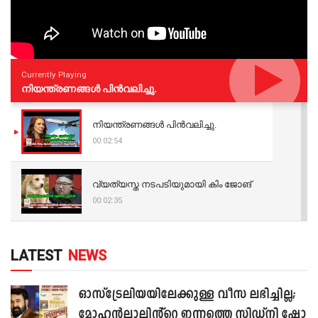
Currently Playing
നിയന്ത്രണങ്ങള്‍ പിന്‍വലിച്ചു.
നിയന്ത്രണങ്ങള്‍ പിന്‍വലിച്ചു.
00:02:54
വ്യത്യസ്ത നടപടിയുമായി കിം ജോങ്
00:02:35
LATEST
NEWS
ഓസ്‌ട്രേലിയയിലേക്കുള്ള വീസ ലഭിച്ചില്ല;
മോഹൻലാലിൻ്റെ ഇന്നത്തെ സിഡ്നി ഷോ