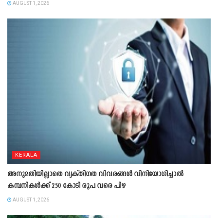
AUGUST 1, 2026
KERALA
അനുമതിയില്ലാതെ വ്യക്തിഗത വിവരങ്ങൾ വിനിയോഗിച്ചാൽ
കമ്പനികൾക്ക് 250 കോടി രൂപ വരെ പിഴ
AUGUST 1, 2026