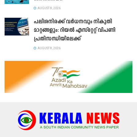
AUGUST 8, 2026
പലിശനിരക്ക് വർധനവും നികുതി
മാറ്റങ്ങളും: റിയൽ എസ്റ്റേറ്റ് വിപണി
പ്രതിസന്ധിയിലേക്ക്
AUGUST 8, 2026