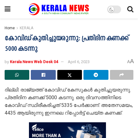
Home
KERALA
കോവിഡ് കുതിച്ചുയരുന്നു: പ്രതിദിന കണക്ക്
5000 കടന്നു
A
by
Kerala News Web Desk 04
April 6, 2023
A
ദില്ലി: രാജ്യത്ത് കോവിഡ് കേസുകൾ കുതിച്ചുയരുന്നു.
പ്രതിദിന കണക്ക് 5000 കടന്നു. ഒരു ദിവസത്തിനിടെ
കോവിഡ് സ്ഥിരീകരിച്ചത് 5335 പേർക്കാണ്. അതേസമയം,
4435 ആയിരുന്നു ഇന്നലെ റിപ്പോർട്ട് ചെയ്ത കണക്ക്.