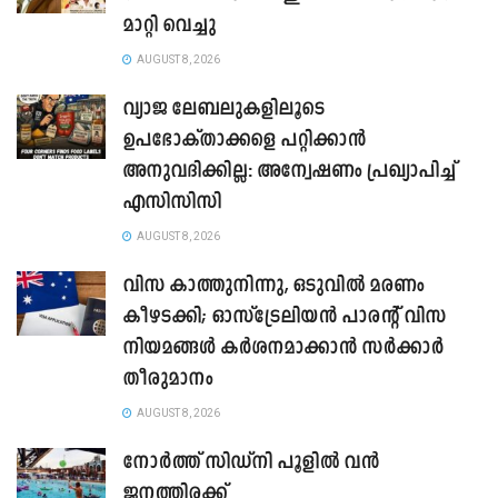
മാറ്റി വെച്ചു
AUGUST 8, 2026
വ്യാജ ലേബലുകളിലൂടെ
ഉപഭോക്താക്കളെ പറ്റിക്കാൻ
അനുവദിക്കില്ല: അന്വേഷണം പ്രഖ്യാപിച്ച്
എസിസിസി
AUGUST 8, 2026
വിസ കാത്തുനിന്നു, ഒടുവിൽ മരണം
കീഴടക്കി; ഓസ്‌ട്രേലിയൻ പാരന്റ് വിസ
നിയമങ്ങൾ കർശനമാക്കാൻ സർക്കാർ
തീരുമാനം
AUGUST 8, 2026
നോർത്ത് സിഡ്നി പൂളിൽ വൻ
ജനത്തിരക്ക്