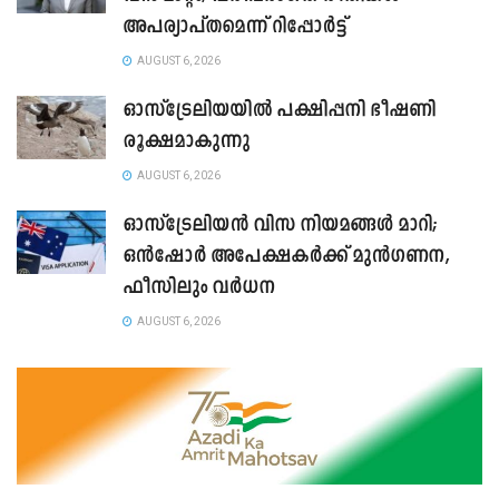
അപര്യാപ്തമെന്ന് റിപ്പോർട്ട്
AUGUST 6, 2026
ഓസ്ട്രേലിയയിൽ പക്ഷിപ്പനി ഭീഷണി
രൂക്ഷമാകുന്നു
AUGUST 6, 2026
ഓസ്‌ട്രേലിയൻ വിസ നിയമങ്ങൾ മാറി;
ഒൻഷോർ അപേക്ഷകർക്ക് മുൻഗണന,
ഫീസിലും വർധന
AUGUST 6, 2026