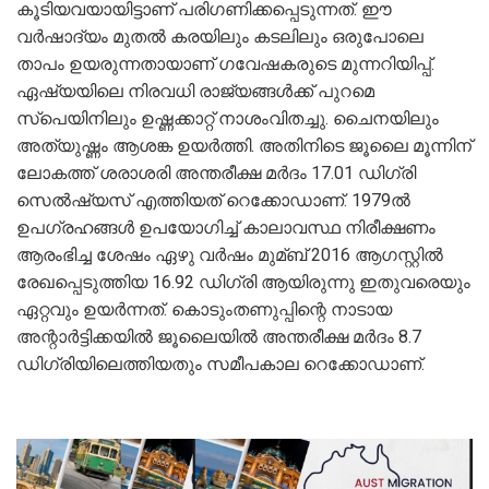
കൂടിയവയായിട്ടാണ് പരിഗണിക്കപ്പെടുന്നത്. ഈ
വര്‍ഷാദ്യം മുതല്‍ കരയിലും കടലിലും ഒരുപോലെ
താപം ഉയരുന്നതായാണ് ഗവേഷകരുടെ മുന്നറിയിപ്പ്.
ഏഷ്യയിലെ നിരവധി രാജ്യങ്ങള്‍ക്ക് പുറമെ
സ്‌പെയിനിലും ഉഷ്ണക്കാറ്റ് നാശംവിതച്ചു. ചൈനയിലും
അത്യുഷ്ണം ആശങ്ക ഉയര്‍ത്തി. അതിനിടെ ജൂലൈ മൂന്നിന്
ലോകത്ത് ശരാശരി അന്തരീക്ഷ മര്‍ദം 17.01 ഡിഗ്രി
സെല്‍ഷ്യസ് എത്തിയത് റെക്കോഡാണ്. 1979ല്‍
ഉപഗ്രഹങ്ങള്‍ ഉപയോഗിച്ച്‌ കാലാവസ്ഥ നിരീക്ഷണം
ആരംഭിച്ച ശേഷം ഏഴു വര്‍ഷം മുമ്ബ് 2016 ആഗസ്റ്റില്‍
രേഖപ്പെടുത്തിയ 16.92 ഡിഗ്രി ആയിരുന്നു ഇതുവരെയും
ഏറ്റവും ഉയര്‍ന്നത്. കൊടുംതണുപ്പിന്റെ നാടായ
അന്റാര്‍ട്ടിക്കയില്‍ ജൂലൈയില്‍ അന്തരീക്ഷ മര്‍ദം 8.7
ഡിഗ്രിയിലെത്തിയതും സമീപകാല റെക്കോഡാണ്.