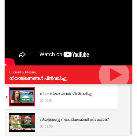
Currently Playing
നിയന്ത്രണങ്ങള്‍ പിന്‍വലിച്ചു.
നിയന്ത്രണങ്ങള്‍ പിന്‍വലിച്ചു.
00:02:54
വ്യത്യസ്ത നടപടിയുമായി കിം ജോങ്
00:02:35