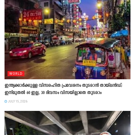
WORLD
ഇന്ത്യക്കാർക്കുള്ള വിസരഹിത പ്രവേശനം തുടരാൻ തായ്‍ലൻഡ്;
ഇനിമുതൽ 60 ഇല്ല, 30 ദിവസം വിസയില്ലാതെ തുടരാം
JULY 15, 2026