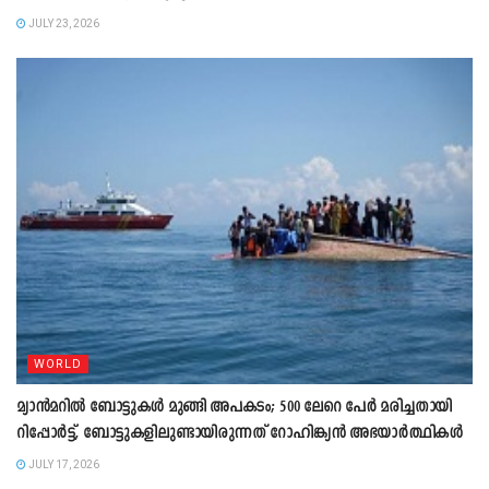
JULY 23, 2026
WORLD
മ്യാൻമറിൽ ബോട്ടുകള്‍ മുങ്ങി അപകടം; 500 ലേറെ പേര്‍ മരിച്ചതായി
റിപ്പോര്‍ട്ട്, ബോട്ടുകളിലുണ്ടായിരുന്നത് റോഹിങ്ക്യൻ അഭയാര്‍ത്ഥികള്‍
JULY 17, 2026