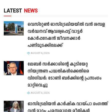
LATEST
NEWS
വെസ്റ്റേൺ ഓസ്‌ട്രേലിയയിൽ വൻ ശമ്പള
വർദ്ധനവ് ആവശ്യപ്പെട്ട് വാട്ടർ
കോർപ്പറേഷൻ ജീവനക്കാർ
പണിമുടക്കിലേക്ക്
AUGUST 6, 2026
ലേബർ സർക്കാരിന്റെ കുടിയേറ്റ
നിയന്ത്രണ പദ്ധതികൾക്കെതിരെ
വിദഗ്ദ്ധർ; ടോണി ബർക്കിന്റെ പ്രസംഗം
മാറ്റിവെച്ചു
AUGUST 6, 2026
ഓസ്‌ട്രേലിയൻ കാർഷിക വായ്പാ രംഗത്ത്
വൻ മാറ്റം; പരമ്പരാഗത രീതികൾ