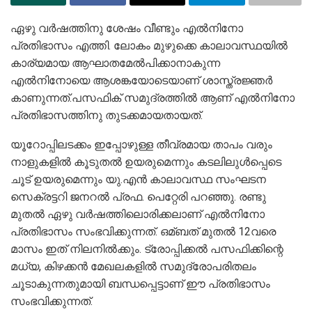
ഏഴു വര്‍ഷത്തിനു ശേഷം വീണ്ടും എല്‍നിനോ
പ്രതിഭാസം എത്തി. ലോകം മുഴുക്കെ കാലാവസ്ഥയില്‍
കാര്യമായ ആഘാതമേല്‍പിക്കാനാകുന്ന
എല്‍നിനോയെ ആശങ്കയോടെയാണ് ശാസ്ത്രജ്ഞര്‍
കാണുന്നത്.പസഫിക് സമുദ്രത്തില്‍ ആണ് എല്‍നിനോ
പ്രതിഭാസത്തിനു തുടക്കമായതായത്.
യൂറോപ്പിലടക്കം ഇപ്പോഴുള്ള തീവ്രമായ താപം വരും
നാളുകളില്‍ കൂടുതല്‍ ഉയരുമെന്നും കടലിലുള്‍പ്പെടെ
ചൂട് ഉയരുമെന്നും യു.എന്‍ കാലാവസ്ഥ സംഘടന
സെക്രട്ടറി ജനറല്‍ പ്രഫ. പെറ്റേരി പറഞ്ഞു. രണ്ടു
മുതല്‍ ഏഴു വര്‍ഷത്തിലൊരിക്കലാണ് എല്‍നിനോ
പ്രതിഭാസം സംഭവിക്കുന്നത്. ഒമ്ബത് മുതല്‍ 12വരെ
മാസം ഇത് നിലനില്‍ക്കും. ട്രോപ്പിക്കല്‍ പസഫിക്കിന്റെ
മധ്യ, കിഴക്കന്‍ മേഖലകളില്‍ സമുദ്രോപരിതലം
ചൂടാകുന്നതുമായി ബന്ധപ്പെട്ടാണ് ഈ പ്രതിഭാസം
സംഭവിക്കുന്നത്.