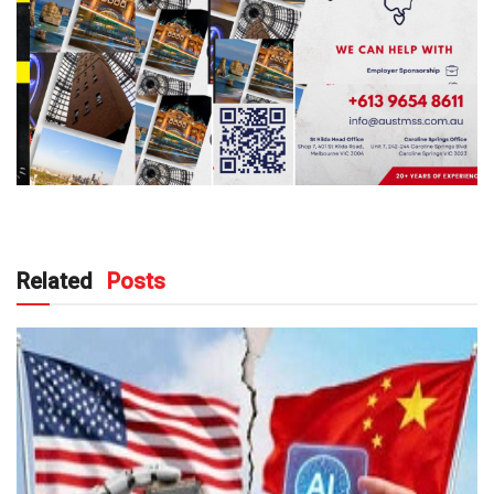
Related
Posts