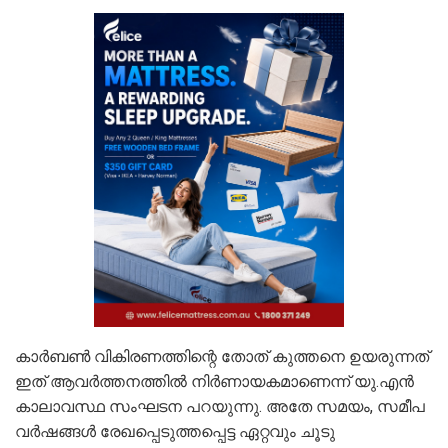
കാര്‍ബണ്‍ വികിരണത്തിന്റെ തോത് കുത്തനെ ഉയരുന്നത്
ഇത് ആവര്‍ത്തനത്തില്‍ നിര്‍ണായകമാണെന്ന് യു.എന്‍
കാലാവസ്ഥ സംഘടന പറയുന്നു. അതേ സമയം, സമീപ
വര്‍ഷങ്ങള്‍ രേഖപ്പെടുത്തപ്പെട്ട ഏറ്റവും ചൂടു