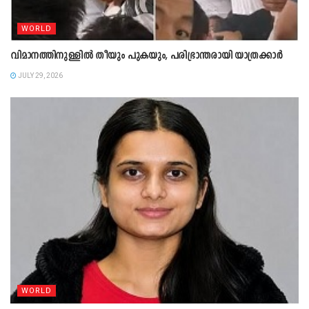
WORLD
വിമാനത്തിനുള്ളിൽ തീയും പുകയും, പരിഭ്രാന്തരായി യാത്രക്കാർ
JULY 29, 2026
WORLD