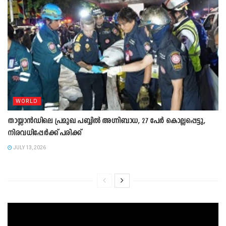
WORLD
തായ്ലാൻഡിലെ പ്രമുഖ പബ്ബിൽ അഗ്നിബാധ, 27 പേർ കൊല്ലപ്പെട്ടു,
നിരവധിപ്പേർക്ക് പരിക്ക്
JULY 13, 2026