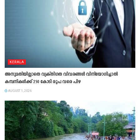
KERALA
അനുമതിയില്ലാതെ വ്യക്തിഗത വിവരങ്ങൾ വിനിയോഗിച്ചാൽ
കമ്പനികൾക്ക് 250 കോടി രൂപ വരെ പിഴ
AUGUST 1, 2026