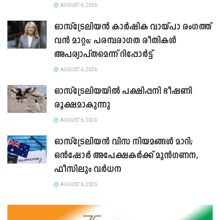
AUGUST 6, 2026
ഓസ്‌ട്രേലിയൻ കാർഷിക വായ്പാ രംഗത്ത്
വൻ മാറ്റം; പരമ്പരാഗത രീതികൾ
അപര്യാപ്തമെന്ന് റിപ്പോർട്ട്
AUGUST 6, 2026
ഓസ്ട്രേലിയയിൽ പക്ഷിപ്പനി ഭീഷണി
രൂക്ഷമാകുന്നു
AUGUST 6, 2026
ഓസ്‌ട്രേലിയൻ വിസ നിയമങ്ങൾ മാറി;
ഒൻഷോർ അപേക്ഷകർക്ക് മുൻഗണന,
ഫീസിലും വർധന
AUGUST 6, 2026