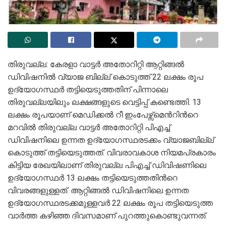
തിരുവല്ല: കേരളാ വാട്ടര്‍ അതോറിറ്റി ആറ്റിങ്ങല്‍
ഡിവിഷനില്‍ വ്യാജ ബില്ല് കൊടുത്ത് 22 ലക്ഷം രൂപ
ഉദ്യോഗസ്ഥര്‍ തട്ടിയെടുത്തതിന് പിന്നാലെ
തിരുവല്ലയിലും ലക്ഷങ്ങളുടെ വെട്ടിപ്പ് കണ്ടെത്തി. 13
ലക്ഷം രൂപയാണ് മെഡിക്കല്‍ റീ ഇംപേഴ്സ്മെന്‍റിന്‍റെ
മറവില്‍ തിരുവല്ല വാട്ടര്‍ അതോറിറ്റി പിഎച്ച്
ഡിവിഷനിലെ ഉന്നത ഉദ്യോഗസ്ഥരടക്കം വ്യാജബില്ല്
കൊടുത്ത് തട്ടിയെടുത്തത്. വിവരാവകാശ നിയമപ്രകാരം
കിട്ടിയ രേഖയിലാണ് തിരുവല്ല പിഎച്ച് ഡിവിഷണിലെ
ഉദ്യോഗസ്ഥര്‍ 13 ലക്ഷം തട്ടിയെടുത്തതിന്‍റെ
വിവരങ്ങളുള്ളത്. ആറ്റിങ്ങല്‍ ഡിവിഷനിലെ ഉന്നത
ഉദ്യോഗസ്ഥരടക്കമുള്ളവര്‍ 22 ലക്ഷം രൂപ തട്ടിയെടുത്ത
വാര്‍ത്ത കഴിഞ്ഞ ദിവസമാണ് പുറത്തുകൊണ്ടുവന്നത്.