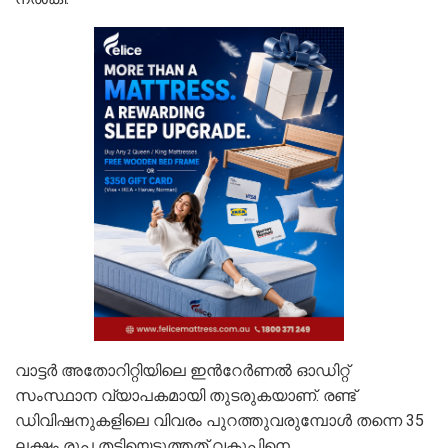
വാട്ടര്‍ അതോറിറ്റിയിലെ ഇന്‍റേര്‍ണല്‍ ഓഡിറ്റ്
സംസ്ഥാന വ്യാപകമായി തുടരുകയാണ്. രണ്ട്
ഡിവിഷനുകളിലെ വിവരം പുറത്തുവരുമ്പോള്‍ തന്നെ 35
ലക്ഷം രൂപ തട്ടിയെടുത്തത് വകുപ്പിനെ