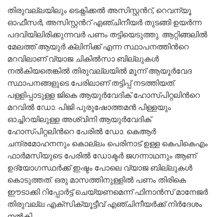
തിരുവല്ലയിലും ടെക്നിക്കല്‍ അസിസ്റ്റന്‍റ്, റെവന്യൂ
ഓഫീസര്‍, അസിസ്റ്റന്‍റ് എഞ്ചിനീയര്‍ തുടങ്ങി ഉയര്‍ന്ന
പദവിയിലിരിക്കുന്നവര്‍ പണം തട്ടിയെടുത്തു. ആറ്റിങ്ങലില്‍
മേലത്ത് ആയുര്‍ ക്ലിനിക്ക് എന്ന സ്ഥാപനത്തിന്‍റെ
മറവിലാണ് ‍വ്യാജ ചികില്‍സാ ബില്ലുകള്‍
നല്‍കിയതെങ്കില്‍ തിരുവല്ലയില്‍ മൂന്ന് ആയൂര്‍വേദ
സ്ഥാപനങ്ങളുടെ പേരിലാണ് തട്ടിപ്പ് നടത്തിയത്.
പള്ളിപ്പാടുള്ള ജികെ ആയുര്‍വേദിക് ഹോസ്പിറ്റലിന്‍റെ
മറവില്‍ ഡോ. പിജി പുരുഷോത്തമന്‍ പിള്ളയും
ഓച്ചിറയിലുള്ള അശ്വിനി ആയുര്‍വേദിക്
ഹോസ്പിറ്റലിന്‍റെ പേരില്‍ ഡോ. കെആര്‍
ചന്ദ്രമോഹനനും കൊല്ലം പെരിനാട് ഉള്ള കെപികെഎം
ഫാര്‍മസിയുടെ പേരില്‍ ഡോക്ടര്‍ ജഗന്നാഥനും ആണ്
ഉദ്യോഗസ്ഥര്‍ക്ക് ഇഷ്ടം പോലെ വ്യാജ ബില്ലുകള്‍
കൊടുത്തത്. ഒരു മാസത്തിനുള്ളില്‍ പണം തിരികെ
ഈടാക്കി റിപ്പോര്‍ട്ട് ചെയ്യണമെന്ന് ഫിനാന്‍സ് മാനേജര്‍
തിരുവല്ല എക്സിക്യൂട്ടീവ് എഞ്ചിനീയര്‍ക്ക് നിര്‍ദേശം
നല്‍കി.