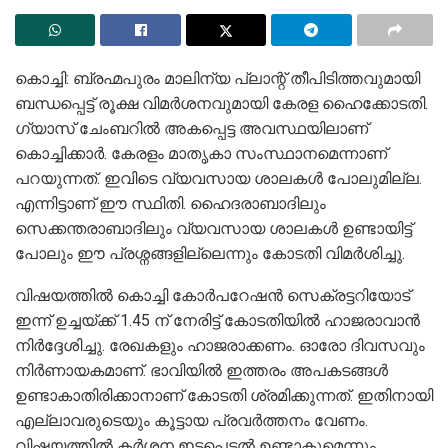
കൊച്ചി: ബ്രഹ്മപുരം മാലിന്യ പ്ലാന്റ് തീപിടിത്തവുമായി
ബന്ധപ്പെട്ട് രൂക്ഷ വിമർശനവുമായി കേരള ഹൈക്കോടതി.
ഗ്യാസ് ചേംബറിൽ അകപ്പെട്ട അവസ്ഥയിലാണ്
കൊച്ചിക്കാർ. കേരളം മാതൃകാ സംസ്ഥാനമെന്നാണ്
പറയുന്നത്. ഇവിടെ വ്യവസായ ശാലകൾ പോലുമില്ല.
എന്നിട്ടാണ് ഈ സ്ഥിതി. ഹൈദരാബാദിലും
സെക്കന്തരാബാദിലും വ്യവസായ ശാലകൾ ഉണ്ടായിട്ട്
പോലും ഈ പ്രശ്നങ്ങളില്ലെന്നും കോടതി വിമർശിച്ചു.
വിഷയത്തിൽ കൊച്ചി കോർപറേഷൻ സെക്രട്ടറിയോട്
ഇന്ന് ഉച്ചയ്ക്ക് 1.45 ന് നേരിട്ട് കോടതിയിൽ ഹാജരാവാൻ
നിർദ്ദേശിച്ചു. രേഖകളും ഹാജരാക്കണം. ഓരോ ദിവസവും
നിർണായകമാണ്. ഭാവിയിൽ ഇത്തരം അപകടങ്ങൾ
ഉണ്ടാകാതിരിക്കാനാണ് കോടതി ശ്രമിക്കുന്നത്. ഇതിനായി
എല്ലാവരുടെയും കൂട്ടായ പ്രവർത്തനം വേണം.
വിഷയത്തിൽ കർശന ഇടപെടൽ ഉണ്ടാകുമെന്നും