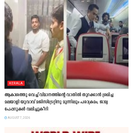
KERALA
ആകാശത്തു വെച്ച് വിമാനത്തിന്റെ വാതില്‍ തുറക്കാന്‍ ശ്രമിച്ച
മലയാളി യുവാവ് മജിസ്ട്രേറ്റിനു മുന്നിലും പരാക്രമം, ജാമ്യ
പേപ്പറുകൾ വലിച്ചുകീറി
AUGUST 7, 2026