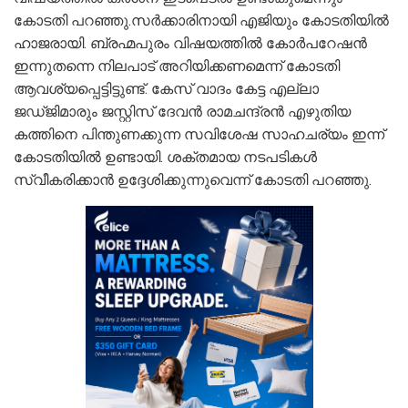
കോടതി പറഞ്ഞു.സർക്കാരിനായി എജിയും കോടതിയിൽ
ഹാജരായി. ബ്രഹ്മപുരം വിഷയത്തിൽ കോർപറേഷൻ
ഇന്നുതന്നെ നിലപാട് അറിയിക്കണമെന്ന് കോടതി
ആവശ്യപ്പെട്ടിട്ടുണ്ട്. കേസ് വാദം കേട്ട എല്ലാ
ജഡ്‌ജിമാരും ജസ്റ്റിസ് ദേവൻ രാമചന്ദ്രൻ എഴുതിയ
കത്തിനെ പിന്തുണക്കുന്ന സവിശേഷ സാഹചര്യം ഇന്ന്
കോടതിയിൽ ഉണ്ടായി. ശക്തമായ നടപടികൾ
സ്വീകരിക്കാൻ ഉദ്ദേശിക്കുന്നുവെന്ന് കോടതി പറഞ്ഞു.