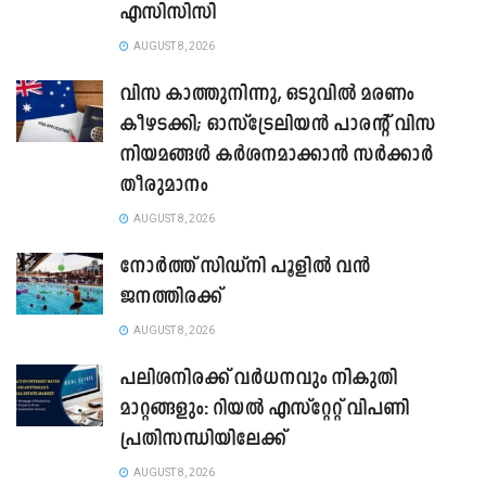
എസിസിസി
AUGUST 8, 2026
വിസ കാത്തുനിന്നു, ഒടുവിൽ മരണം
കീഴടക്കി; ഓസ്‌ട്രേലിയൻ പാരന്റ് വിസ
നിയമങ്ങൾ കർശനമാക്കാൻ സർക്കാർ
തീരുമാനം
AUGUST 8, 2026
നോർത്ത് സിഡ്നി പൂളിൽ വൻ
ജനത്തിരക്ക്
AUGUST 8, 2026
പലിശനിരക്ക് വർധനവും നികുതി
മാറ്റങ്ങളും: റിയൽ എസ്റ്റേറ്റ് വിപണി
പ്രതിസന്ധിയിലേക്ക്
AUGUST 8, 2026