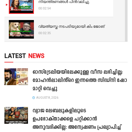
നിയന്ത്രണങ്ങള്‍ പിന്‍വലിച്ചു.
00:02:54
വ്യത്യസ്ത നടപടിയുമായി കിം ജോങ്
00:02:35
LATEST
NEWS
ഓസ്‌ട്രേലിയയിലേക്കുള്ള വീസ ലഭിച്ചില്ല;
മോഹൻലാലിൻ്റെ ഇന്നത്തെ സിഡ്നി ഷോ
മാറ്റി വെച്ചു
AUGUST 8, 2026
വ്യാജ ലേബലുകളിലൂടെ
ഉപഭോക്താക്കളെ പറ്റിക്കാൻ
അനുവദിക്കില്ല: അന്വേഷണം പ്രഖ്യാപിച്ച്