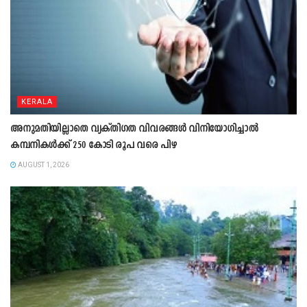
KERALA
അനുമതിയില്ലാതെ വ്യക്തിഗത വിവരങ്ങൾ വിനിയോഗിച്ചാൽ
കമ്പനികൾക്ക് 250 കോടി രൂപ വരെ പിഴ
AUGUST 1, 2026