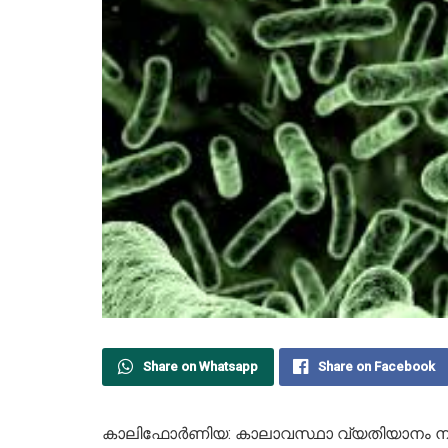
Share on Whatsapp
Share on Facebook
കാലിഫോര്‍ണിയ: കാലാവസ്ഥാ വ്യതിയാനം നിമിത