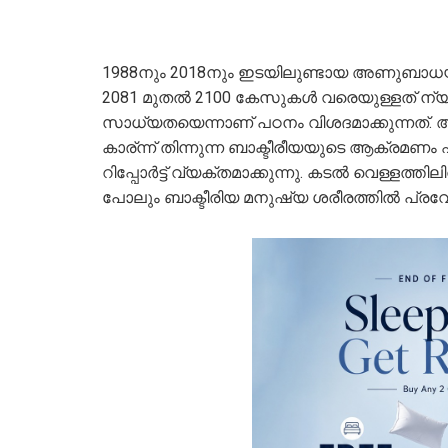
1988നും 2018നും ഇടയിലുണ്ടായ അണുബാധയുടെ എണ
2081 മുതല്‍ 2100 കേസുകള്‍ വരെയുള്ളത് ന്യ
സാധ്യതയെന്നാണ് പഠനം വിശദമാക്കുന്നത്. അറ
കാര്ന്ന് തിന്നുന്ന ബാക്ടീരീയയുടെ ആക്രമണ
റിപ്പോര്‍ട്ട് വ്യക്തമാക്കുന്നു. കടല്‍ വെള്ളത്
പോലും ബാക്ടീരിയ മനുഷ്യ ശരീരത്തില്‍ പ്രവേശി