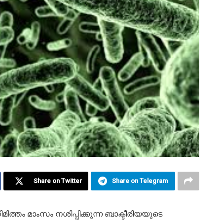
Share on Twitter
Share on Telegram
്തം മാംസം നശിപ്പിക്കുന്ന ബാക്ടീരിയയുടെ