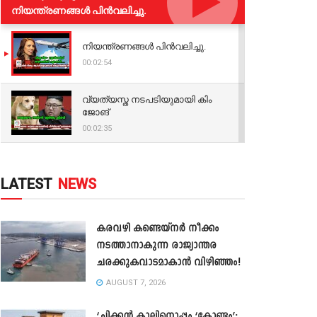
നിയന്ത്രണങ്ങള്‍ പിന്‍വലിച്ചു.
നിയന്ത്രണങ്ങള്‍ പിന്‍വലിച്ചു.
00:02:54
വ്യത്യസ്ത നടപടിയുമായി കിം
ജോങ്
00:02:35
LATEST
NEWS
കരവഴി കണ്ടെയ്നർ നീക്കം
നടത്താനാകുന്ന രാജ്യാന്തര
ചരക്കുകവാടമാകാൻ വിഴിഞ്ഞം!
AUGUST 7, 2026
‘ചിക്കൻ കാലിനൊപ്പം ‘കോണ്ടം’;