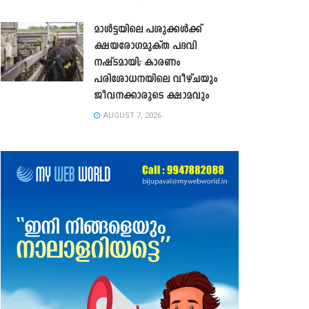
മാൾട്ടയിലെ പശുക്കൾക്ക്
ക്ഷയരോഗമുക്ത പദവി
നഷ്ടമായി; കാരണം
പരിശോധനയിലെ വീഴ്ചയും
ജീവനക്കാരുടെ ക്ഷാമവും
AUGUST 7, 2026