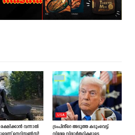
USA
രക്ഷിക്കാൻ വന്നാൽ
ട്രംപിൻ്റെ അടുത്ത കടുംവെട്ട്;
കുമെന്ന് നെറ്റിസൺസ്!
വിദേശ വിദ്യാർത്ഥികളുടെ