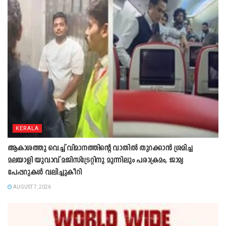
KERALA
ആകാശത്തു വെച്ച് വിമാനത്തിന്റെ വാതില്‍ തുറക്കാന്‍ ശ്രമിച്ച
മലയാളി യുവാവ് മജിസ്ട്രേറ്റിനു മുന്നിലും പരാക്രമം, ജാമ്യ
പേപ്പറുകൾ വലിച്ചുകീറി
AUGUST 7, 2026