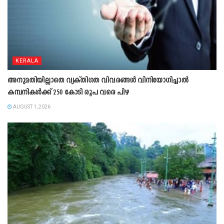
KERALA
അനുമതിയില്ലാതെ വ്യക്തിഗത വിവരങ്ങൾ വിനിയോഗിച്ചാൽ
കമ്പനികൾക്ക് 250 കോടി രൂപ വരെ പിഴ
AUGUST 1, 2026