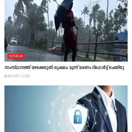
KERALA
സംസ്ഥാനത്ത് മഴക്കെടുതി രൂക്ഷം; മൂന്ന് മരണം റിപ്പോർട്ട് ചെയ്തു
AUGUST 1, 2026