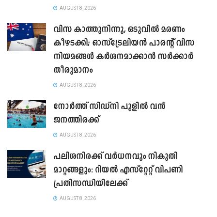
AUGUST 8, 2026
വിസ കാത്തുനിന്നു, ഒടുവിൽ മരണം
കീഴടക്കി; ഓസ്‌ട്രേലിയൻ പാരന്റ് വിസ
നിയമങ്ങൾ കർശനമാക്കാൻ സർക്കാർ
തീരുമാനം
AUGUST 8, 2026
നോർത്ത് സിഡ്നി പൂളിൽ വൻ
ജനത്തിരക്ക്
AUGUST 8, 2026
പലിശനിരക്ക് വർധനവും നികുതി
മാറ്റങ്ങളും: റിയൽ എസ്റ്റേറ്റ് വിപണി
പ്രതിസന്ധിയിലേക്ക്
AUGUST 8, 2026