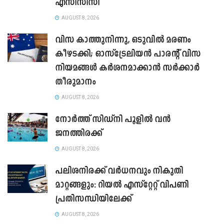
എസിസിസി
AUGUST 8, 2026
വിസ കാത്തുനിന്നു, ഒടുവിൽ മരണം
കീഴടക്കി; ഓസ്‌ട്രേലിയൻ പാരന്റ് വിസ
നിയമങ്ങൾ കർശനമാക്കാൻ സർക്കാർ
തീരുമാനം
AUGUST 8, 2026
നോർത്ത് സിഡ്നി പൂളിൽ വൻ
ജനത്തിരക്ക്
AUGUST 8, 2026
പലിശനിരക്ക് വർധനവും നികുതി
മാറ്റങ്ങളും: റിയൽ എസ്റ്റേറ്റ് വിപണി
പ്രതിസന്ധിയിലേക്ക്
AUGUST 8, 2026