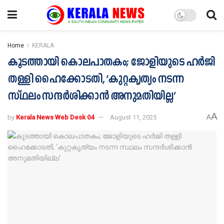
Home
KERALA
കൂടത്തായി കൊലപാതകം; ജോളിയുടെ ഹർജി
തള്ളി ഹൈക്കോടതി, ‘കുറ്റകൃത്യം നടന്ന
സ്ഥലം സന്ദർശിക്കാന്‍ അനുമതിയില്ല’
A
by
Kerala News Web Desk 04
August 11, 2025
A