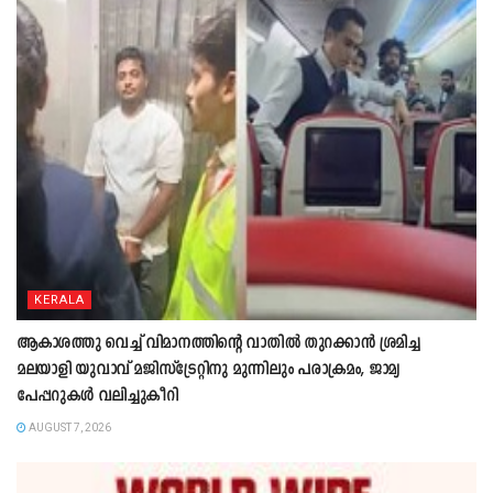
KERALA
ആകാശത്തു വെച്ച് വിമാനത്തിന്റെ വാതില്‍ തുറക്കാന്‍ ശ്രമിച്ച
മലയാളി യുവാവ് മജിസ്ട്രേറ്റിനു മുന്നിലും പരാക്രമം, ജാമ്യ
പേപ്പറുകൾ വലിച്ചുകീറി
AUGUST 7, 2026