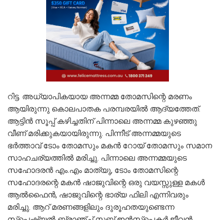
റിട്ട. അധ്യാപികയായ അന്നമ്മ തോമസിന്റെ മരണം
ആയിരുന്നു കൊലപാതക പരമ്പരയിൽ ആദ്യത്തേത്.
ആട്ടിൻ സൂപ്പ് കഴിച്ചതിന് പിന്നാലെ അന്നമ്മ കുഴഞ്ഞു
വീണ് മരിക്കുകയായിരുന്നു. പിന്നീട് അന്നമ്മയുടെ
ഭർത്താവ് ടോം തോമസും മകൻ റോയ് തോമസും സമാന
സാഹചര്യത്തിൽ മരിച്ചു. പിന്നാലെ അന്നമ്മയുടെ
സഹോദരൻ എം.എം മാത്യു, ടോം തോമസിന്റെ
സഹോദരന്റെ മകൻ ഷാജുവിന്റെ ഒരു വയസ്സുള്ള മകൾ
ആൽഫൈൻ, ഷാജുവിന്റെ ഭാര്യ ഫിലി എന്നിവരും
മരിച്ചു. ആറ് മരണങ്ങളിലും ദുരൂഹതയുണ്ടെന്ന
സ്പെഷ്യൽ ബ്രാഞ്ച് സബ് ഇൻസ്പെക്ടർ ജീവൻ