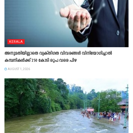
KERALA
അനുമതിയില്ലാതെ വ്യക്തിഗത വിവരങ്ങൾ വിനിയോഗിച്ചാൽ
കമ്പനികൾക്ക് 250 കോടി രൂപ വരെ പിഴ
AUGUST 1, 2026