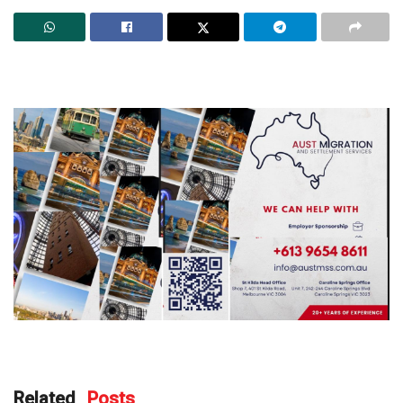
Related
Posts