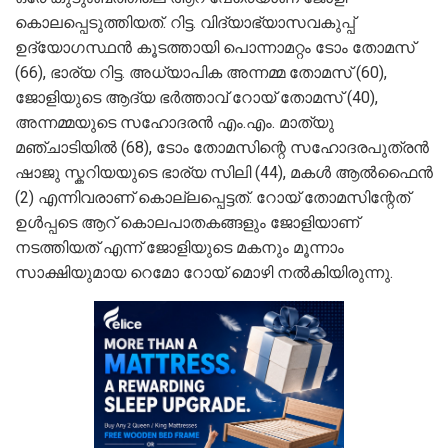
കൊലപ്പെടുത്തിയത്. റിട്ട. വിദ്യാഭ്യാസവകുപ്പ്
ഉദ്യോഗസ്ഥൻ കൂടത്തായി പൊന്നാമറ്റം ടോം തോമസ്
(66), ഭാര്യ റിട്ട. അധ്യാപിക അന്നമ്മ തോമസ് (60),
ജോളിയുടെ ആദ്യ ഭർത്താവ് റോയ് തോമസ് (40),
അന്നമ്മയുടെ സഹോദരൻ എം.എം. മാത്യു
മഞ്ചാടിയിൽ (68), ടോം തോമസിന്റെ സഹോദരപുത്രൻ
ഷാജു സ്കറിയയുടെ ഭാര്യ സിലി (44), മകൾ ആൽഫൈൻ
(2) എന്നിവരാണ് കൊല്ലപ്പെട്ടത്. റോയ് തോമസിന്റേത്
ഉൾപ്പടെ ആറ് കൊലപാതകങ്ങളും ജോളിയാണ്
നടത്തിയത് എന്ന് ജോളിയുടെ മകനും മൂന്നാം
സാക്ഷിയുമായ റെമോ റോയ് മൊഴി നൽകിയിരുന്നു.