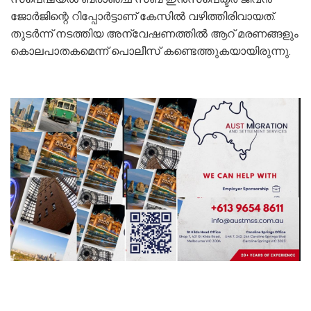
ജോർജിന്റെ റിപ്പോർട്ടാണ് കേസില്‍ വഴിത്തിരിവായത്.
തുടർന്ന് നടത്തിയ അന്വേഷണത്തിൽ ആറ് മരണങ്ങളും
കൊലപാതകമെന്ന് പൊലീസ് കണ്ടെത്തുകയായിരുന്നു.