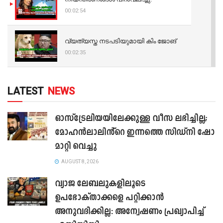
00:02:54
വ്യത്യസ്ത നടപടിയുമായി കിം ജോങ്
00:02:35
LATEST
NEWS
ഓസ്‌ട്രേലിയയിലേക്കുള്ള വീസ ലഭിച്ചില്ല;
മോഹൻലാലിൻ്റെ ഇന്നത്തെ സിഡ്നി ഷോ
മാറ്റി വെച്ചു
AUGUST 8, 2026
വ്യാജ ലേബലുകളിലൂടെ
ഉപഭോക്താക്കളെ പറ്റിക്കാൻ
അനുവദിക്കില്ല: അന്വേഷണം പ്രഖ്യാപിച്ച്