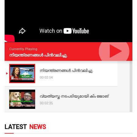
Currently Playing
നിയന്ത്രണങ്ങള്‍ പിന്‍വലിച്ചു.
നിയന്ത്രണങ്ങള്‍ പിന്‍വലിച്ചു.
00:02:54
വ്യത്യസ്ത നടപടിയുമായി കിം ജോങ്
00:02:35
LATEST
NEWS