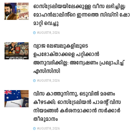
ഓസ്‌ട്രേലിയയിലേക്കുള്ള വീസ ലഭിച്ചില്ല;
മോഹൻലാലിൻ്റെ ഇന്നത്തെ സിഡ്നി ഷോ
മാറ്റി വെച്ചു
AUGUST 8, 2026
വ്യാജ ലേബലുകളിലൂടെ
ഉപഭോക്താക്കളെ പറ്റിക്കാൻ
അനുവദിക്കില്ല: അന്വേഷണം പ്രഖ്യാപിച്ച്
എസിസിസി
AUGUST 8, 2026
വിസ കാത്തുനിന്നു, ഒടുവിൽ മരണം
കീഴടക്കി; ഓസ്‌ട്രേലിയൻ പാരന്റ് വിസ
നിയമങ്ങൾ കർശനമാക്കാൻ സർക്കാർ
തീരുമാനം
AUGUST 8, 2026