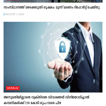
സംസ്ഥാനത്ത് മഴക്കെടുതി രൂക്ഷം; മൂന്ന് മരണം റിപ്പോർട്ട് ചെയ്തു
AUGUST 1, 2026
KERALA
അനുമതിയില്ലാതെ വ്യക്തിഗത വിവരങ്ങൾ വിനിയോഗിച്ചാൽ
കമ്പനികൾക്ക് 250 കോടി രൂപ വരെ പിഴ