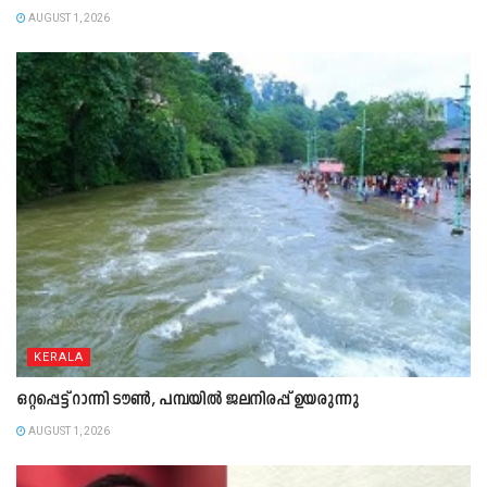
AUGUST 1, 2026
KERALA
ഒറ്റപ്പെട്ട് റാന്നി ടൗൺ, പമ്പയിൽ ജലനിരപ്പ് ഉയരുന്നു
AUGUST 1, 2026