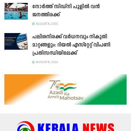
നോർത്ത് സിഡ്നി പൂളിൽ വൻ
ജനത്തിരക്ക്
AUGUST 8, 2026
പലിശനിരക്ക് വർധനവും നികുതി
മാറ്റങ്ങളും: റിയൽ എസ്റ്റേറ്റ് വിപണി
പ്രതിസന്ധിയിലേക്ക്
AUGUST 8, 2026