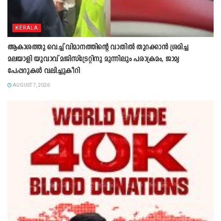
KERALA
ആകാശത്തു വെച്ച് വിമാനത്തിന്റെ വാതില്‍ തുറക്കാന്‍ ശ്രമിച്ച
മലയാളി യുവാവ് മജിസ്ട്രേറ്റിനു മുന്നിലും പരാക്രമം, ജാമ്യ
പേപ്പറുകൾ വലിച്ചുകീറി
AUGUST 7, 2026