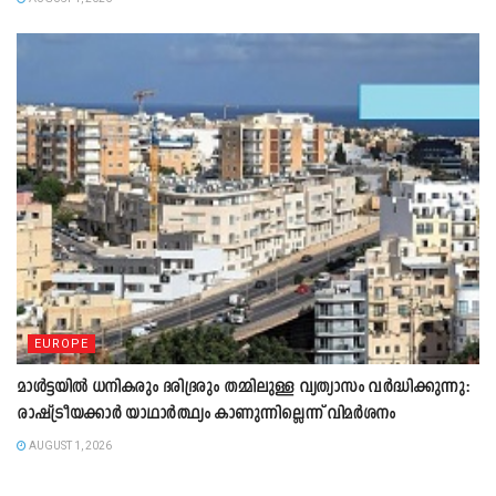
EUROPE
മാൾട്ടയിൽ ധനികരും ദരിദ്രരും തമ്മിലുള്ള വ്യത്യാസം വർദ്ധിക്കുന്നു:
രാഷ്ട്രീയക്കാർ യാഥാർത്ഥ്യം കാണുന്നില്ലെന്ന് വിമർശനം
AUGUST 1, 2026