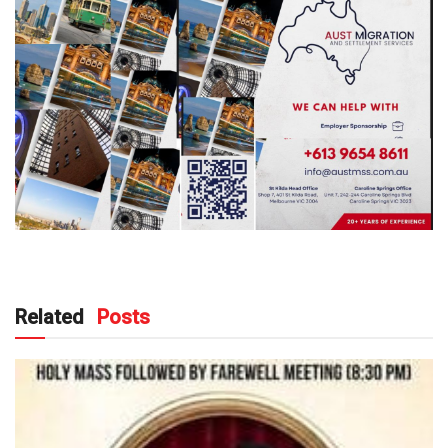
Related
Posts