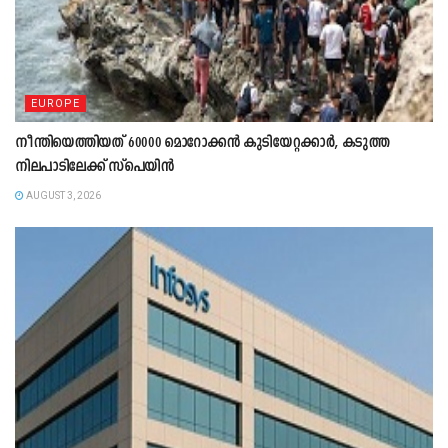
EUROPE
നീന്തിയെത്തിയത് 60000 മൊറോക്കൻ കുടിയേറ്റക്കാർ, കടുത്ത
നിലപാടിലേക്ക് സ്പെയിൻ
AUGUST 3, 2026