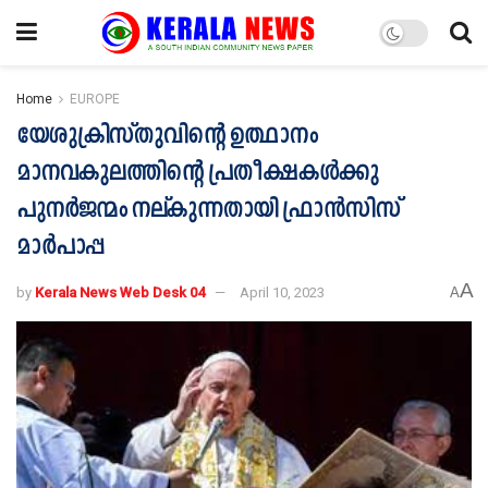
Home
EUROPE
യേശുക്രിസ്തുവിന്‍റെ ഉത്ഥാനം
മാനവകുലത്തിന്‍റെ പ്രതീക്ഷകള്‍ക്കു
പുനര്‍ജന്മം നല്കുന്നതായി ഫ്രാന്‍സിസ്
മാര്‍പാപ്പ
A
by
Kerala News Web Desk 04
April 10, 2023
A