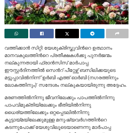
വത്തിക്കാന്‍ സിറ്റി: യേശുക്രിസ്തുവിന്‍റെ ഉത്ഥാനം
മാനവകുലത്തിന്‍റെ പ്രതീക്ഷകള്‍ക്കു പുനര്‍ജന്മം
നല്കുന്നതായി ഫ്രാന്‍സിസ് മാര്‍പാപ്പ.
ഈസ്റ്റര്‍ദിനത്തില്‍ സെന്‍റ് പീറ്റേഴ്സ് ബസിലിക്കയുടെ
മട്ടുപ്പാവില്‍നിന്ന് ‘ഉര്‍ബി എത്ത് ഓര്‍ബി (നഗരത്തിനും
ലോകത്തിനും)’ സന്ദേശം നല്കുകയായിരുന്നു അദ്ദേഹം.
മരണത്തില്‍നിന്നു ജീവനിലേക്കും പാപത്തില്‍നിന്നു
പാപവിമുക്തിയിലേക്കും ഭീതിയില്‍നിന്നു
ധൈര്യത്തിലേക്കും ഒറ്റപ്പെടലില്‍നിന്നു
കൂട്ടായ്മയിലേക്കുമുള്ള മനുഷ്യവര്‍ഗത്തിന്‍റെ
കടന്നുപോക്ക് യേശുവിലൂടെയാണെന്നു മാര്‍പാപ്പ