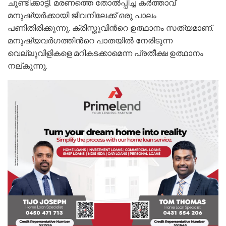
ചൂണ്ടിക്കാട്ടി. മരണത്തെ തോല്‍പ്പിച്ച കര്‍ത്താവ്
മനുഷ്യര്‍ക്കായി ജീവനിലേക്ക് ഒരു പാലം
പണിതിരിക്കുന്നു. ക്രിസ്തുവിന്‍റെ ഉത്ഥാനം സത്യമാണ്.
മനുഷ്യവര്‍ഗത്തിന്‍റെ പാതയില്‍ നേരിടുന്ന
വെല്ലുവിളികളെ മറികടക്കാമെന്ന പ്രതീക്ഷ ഉത്ഥാനം
നല്കുന്നു.