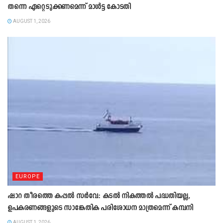
തന്നെ ഏറ്റെടുക്കണമെന്ന് മാൾട്ട കോടതി
AUGUST 1, 2026
EUROPE
ഷാറ തീരത്തെ കപ്പൽ സർവേ: കടൽ നികത്തൽ പദ്ധതിയല്ല,
ഉപകരണങ്ങളുടെ സാങ്കേതിക പരിശോധന മാത്രമെന്ന് കമ്പനി
AUGUST 1, 2026