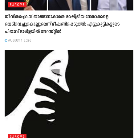
EUROPE
ജീവിതച്ചെലവ് താങ്ങാനാകാതെ രാഷ്ട്രീയ നേതാക്കളെ
വെടിവെച്ചുകൊല്ലുമെന്ന് ഭീഷണിപ്പെടുത്തി; എട്ടുകുട്ടികളുടെ
പിതാവ് മാൾട്ടയിൽ അറസ്റ്റിൽ
AUGUST 1, 2026
EUROPE