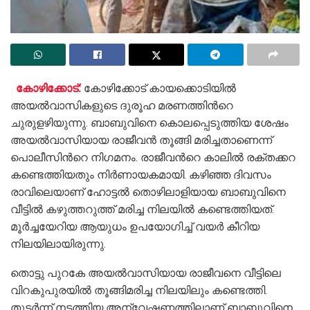
കോഴിക്കോട്:
കോഴിക്കോട് കായക്കൊടിയില്‍
അയല്‍വാസികളുടെ ദുരൂഹ മരണത്തിന്‍റെ
ചുരുളഴിയുന്നു. ബാബുവിനെ കൊലപ്പെടുത്തിയ ശേഷം
അയല്‍വാസിയായ രാജീവന്‍ തൂങ്ങി മരിച്ചതാണെന്ന്
പൊലീസിന്‍റെ നിഗമനം.‍ രാജീവന്‍റെ കാലില്‍ രക്തക്കറ
കണ്ടെത്തിയതും നിര്‍ണായകമായി. കഴിഞ്ഞ ദിവസം
രാവിലെയാണ് ഹോട്ടല്‍ തൊഴിലാളിയായ ബാബുവിനെ
വീട്ടില്‍ കഴുത്തറുത്ത് മരിച്ച നിലയില്‍ കണ്ടെത്തിയത്.
മൂര്‍ച്ചയേറിയ ആയുധം ഉപയോഗിച്ച് വയര്‍ കീറിയ
നിലയിലായിരുന്നു.
തൊട്ടു പുറകേ അയല്‍വാസിയായ രാജീവനെ വീട്ടിലെ
വിറകുപുരയില്‍ തൂങ്ങിമരിച്ച നിലയിലും കണ്ടെത്തി.
തുടർന്ന് നടത്തിയ അന്വേഷണത്തിലാണ് ബാബുവിനെ