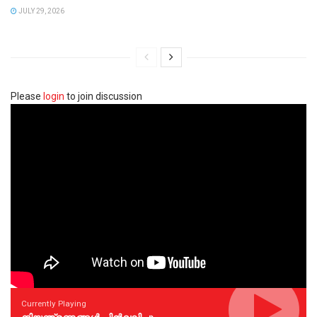
JULY 29, 2026
Please
login
to join discussion
Currently Playing