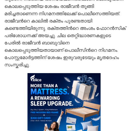
കൊലപ്പെടുത്തിയ ശേഷം രാജീവന്‍ തൂങ്ങി
മരിച്ചതാണെന്ന നിഗമനത്തിലേക്ക് പൊലീസെത്തിയത്.
രാജീവന്‍റെ കാലില്‍ രക്തം പുരണ്ടതായി
കണ്ടെത്തിയിരുന്നു. രക്തത്തിന്‍റെ അംശം ഫോറന്‍സിക്
പരിശോധനക്ക് അയച്ചു. ചില തെറ്റിദ്ധാരണകളുടെ
പേരില്‍ രാജീവന്‍ ബാബുവിനെ
കൊലപ്പെടുത്തിയതായാണ് പൊലീസിന്‍റെ നിഗമനം.
പോസ്റ്റമോർട്ടത്തിന് ശേഷം ഇരുവരുടേയും മൃതദേഹം
സംസ്കരിച്ചു.