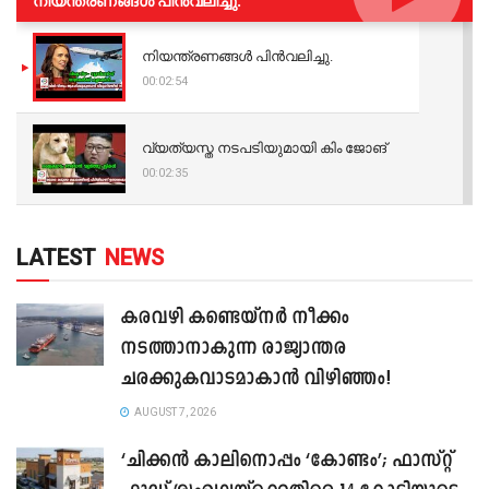
നിയന്ത്രണങ്ങള്‍ പിന്‍വലിച്ചു.
നിയന്ത്രണങ്ങള്‍ പിന്‍വലിച്ചു.
00:02:54
വ്യത്യസ്ത നടപടിയുമായി കിം ജോങ്
00:02:35
LATEST
NEWS
കരവഴി കണ്ടെയ്നർ നീക്കം
നടത്താനാകുന്ന രാജ്യാന്തര
ചരക്കുകവാടമാകാൻ വിഴിഞ്ഞം!
AUGUST 7, 2026
‘ചിക്കൻ കാലിനൊപ്പം ‘കോണ്ടം’; ഫാസ്റ്റ്