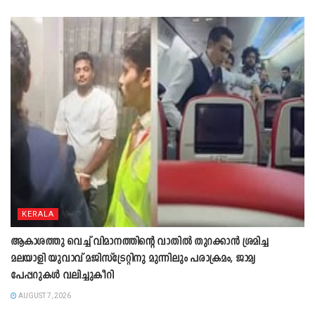
KERALA
ആകാശത്തു വെച്ച് വിമാനത്തിന്റെ വാതില്‍ തുറക്കാന്‍ ശ്രമിച്ച
മലയാളി യുവാവ് മജിസ്ട്രേറ്റിനു മുന്നിലും പരാക്രമം, ജാമ്യ
പേപ്പറുകൾ വലിച്ചുകീറി
AUGUST 7, 2026