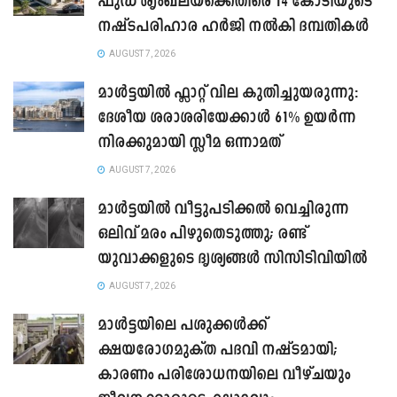
ഫുഡ് ശൃംഖലയ്ക്കെതിരെ 14 കോടിയുടെ
നഷ്ടപരിഹാര ഹർജി നൽകി ദമ്പതികൾ
AUGUST 7, 2026
മാൾട്ടയിൽ ഫ്ലാറ്റ് വില കുതിച്ചുയരുന്നു:
ദേശീയ ശരാശരിയേക്കാൾ 61% ഉയർന്ന
നിരക്കുമായി സ്ലീമ ഒന്നാമത്
AUGUST 7, 2026
മാൾട്ടയിൽ വീട്ടുപടിക്കൽ വെച്ചിരുന്ന
ഒലിവ് മരം പിഴുതെടുത്തു; രണ്ട്
യുവാക്കളുടെ ദൃശ്യങ്ങൾ സിസിടിവിയിൽ
AUGUST 7, 2026
മാൾട്ടയിലെ പശുക്കൾക്ക്
ക്ഷയരോഗമുക്ത പദവി നഷ്ടമായി;
കാരണം പരിശോധനയിലെ വീഴ്ചയും