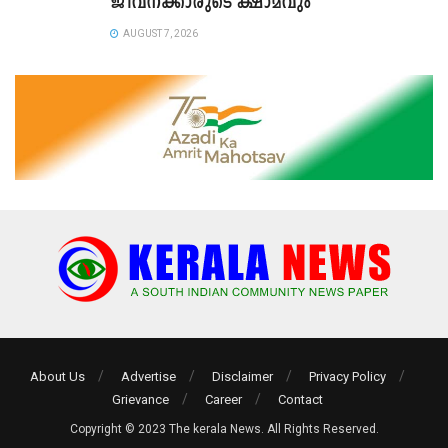
ജീവനക്കാരുടെ ക്ഷാമവും
AUGUST 7, 2026
About Us
Advertise
Disclaimer
Privacy Policy
Grievance
Career
Contact
Copyright © 2023 The kerala News. All Rights Reserved.