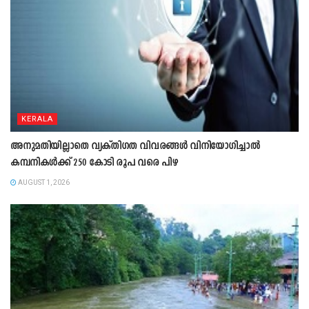
KERALA
അനുമതിയില്ലാതെ വ്യക്തിഗത വിവരങ്ങൾ വിനിയോഗിച്ചാൽ
കമ്പനികൾക്ക് 250 കോടി രൂപ വരെ പിഴ
AUGUST 1, 2026