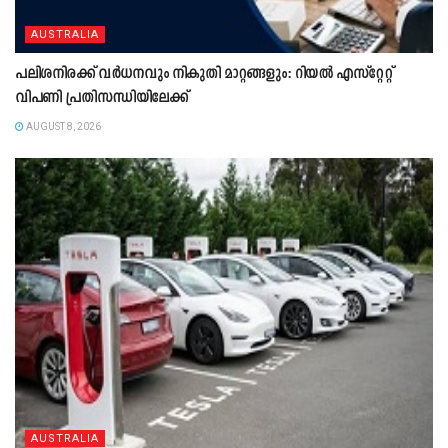
AUSTRALIA
പലിശനിരക്ക് വർധനവും നികുതി മാറ്റങ്ങളും: റിയൽ എസ്റ്റേറ്റ്
വിപണി പ്രതിസന്ധിയിലേക്ക്
AUGUST 8, 2026
AUSTRALIA