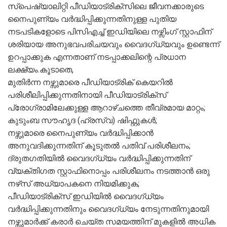
സ്പെഷ്യാലിറ്റി പീഡിയാട്രിക്സിലെ ജീവനക്കാരുടെ
നൈപുണ്യം വർദ്ധിപ്പിക്കുന്നതിനുള്ള പുതിയ
നടപടികളോടെ പിസിഎച്ച് ഇഡിയിലെ നഴ്സിംഗ് സ്റ്റാഫിന്
ശരിയായ അനുഭവപരിചയവും വൈദഗ്ധ്യവും ഉണ്ടെന്ന്
ഉറപ്പാക്കുക എന്നതാണ് നടപ്പാക്കലിന്റെ പ്രധാന
ലക്ഷ്യം.കൂടാതെ,
മുതിർന്ന നഴ്സുമാരെ പീഡിയാട്രിക് കെയറിൽ
പരിശീലിപ്പിക്കുന്നതിനായി പീഡിയാട്രിക്സ്
പ്രോഗ്രാമിലേക്കുള്ള ആറാഴ്ചത്തെ തീവ്രമായ മാറ്റം;
കുടുംബ സൗഹൃദ (ഹ്രസ്വ) ഷിഫ്റ്റുകൾ;
നഴ്സുമാരെ നൈപുണ്യം വർദ്ധിപ്പിക്കാൻ
അനുവദിക്കുന്നതിന് കൂടുതൽ പതിവ് പരിശീലനം;
ദ്രുതഗതിയിൽ വൈദഗ്ധ്യം വർദ്ധിപ്പിക്കുന്നതിന്
വ്യക്തിഗത സ്റ്റാഫിനൊപ്പം പരിശീലനം നടത്താൻ ഒരു
നഴ്‌സ് അധ്യാപകനെ നിയമിക്കുക;
പീഡിയാട്രിക്സ് ഇഡിയിൽ വൈദഗ്ധ്യം
വർദ്ധിപ്പിക്കുന്നതിനും വൈദഗ്ധ്യം നേടുന്നതിനുമായി
നഴ്സുമാർക്ക് കരാർ ചെയ്ത സമയത്തിന് മുകളിൽ അധിക