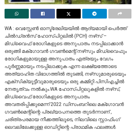
WA : വെസ്റ്റേൺ ഓസ്ട്രേലിയയിൽ ആദ്യമായി പെർത്ത്
ചിൽഡ്രൻസ് ഹോസ്പിറ്റലിൽ (PCH) നഴ്‌സ് –
മിഡ്‌വൈഫ് രോഗികളുടെ അനുപാതം നടപ്പിലാക്കാൻ
ഒരുങ്ങി മക്‌ഗോവൻ ഗവൺമെന്റ്.നഴ്‌സും മിഡ്‌വൈഫും
രോഗികളുമായുള്ള അനുപാതം എത്രയും വേഗം
പൂർണ്ണമായും നടപ്പിലാക്കുക എന്ന ലക്ഷ്യത്തോടെ
അത്യാഹിത വിഭാഗത്തിൽ തുടങ്ങി, നഴ്‌സുമാരുടെയും
എക്‌സിക്യൂട്ടീവുമാരുടെയും ഒരു കമ്മിറ്റി പിസിഎച്ചിൽ
നേതൃത്വം നൽകും.WA ഹോസ്പിറ്റലുകളിൽ നഴ്‌സ്,
മിഡ്‌വൈഫ് രോഗികളുടെ അനുപാതം
അവതരിപ്പിക്കുമെന്ന് 2022 ഡിസംബറിലെ മക്‌ഗോവൻ
ഗവൺമെന്റിന്റെ പ്രഖ്യാപനത്തെ തുടർന്നാണ് ,
ചരിത്രപരമായ നീക്കത്തിലൂടെ, നിലവിലെ സ്റ്റാഫിംഗ്
ലെവലിലേക്കുള്ള ഓഡിറ്റിന്റെ പ്രാഥമിക ഫലങ്ങൾ.