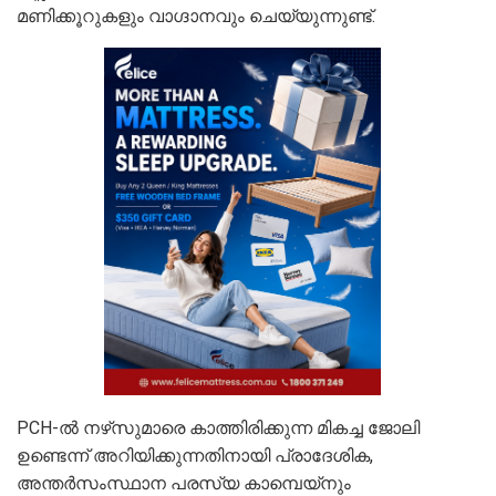
മണിക്കൂറുകളും വാഗ്ദാനവും ചെയ്യുന്നുണ്ട്.
PCH-ൽ നഴ്‌സുമാരെ കാത്തിരിക്കുന്ന മികച്ച ജോലി
ഉണ്ടെന്ന് അറിയിക്കുന്നതിനായി പ്രാദേശിക,
അന്തർസംസ്ഥാന പരസ്യ കാമ്പെയ്‌നും