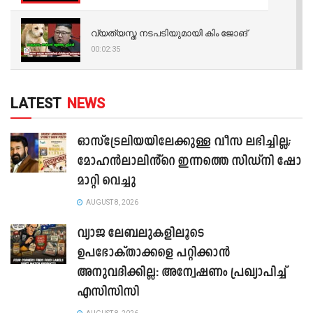
വ്യത്യസ്ത നടപടിയുമായി കിം ജോങ്
00:02:35
LATEST
NEWS
ഓസ്‌ട്രേലിയയിലേക്കുള്ള വീസ ലഭിച്ചില്ല;
മോഹൻലാലിൻ്റെ ഇന്നത്തെ സിഡ്നി ഷോ
മാറ്റി വെച്ചു
AUGUST 8, 2026
വ്യാജ ലേബലുകളിലൂടെ
ഉപഭോക്താക്കളെ പറ്റിക്കാൻ
അനുവദിക്കില്ല: അന്വേഷണം പ്രഖ്യാപിച്ച്
എസിസിസി