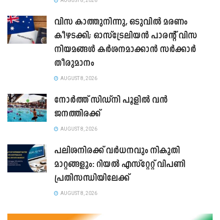
AUGUST 8, 2026
വിസ കാത്തുനിന്നു, ഒടുവിൽ മരണം
കീഴടക്കി; ഓസ്‌ട്രേലിയൻ പാരന്റ് വിസ
നിയമങ്ങൾ കർശനമാക്കാൻ സർക്കാർ
തീരുമാനം
AUGUST 8, 2026
നോർത്ത് സിഡ്നി പൂളിൽ വൻ
ജനത്തിരക്ക്
AUGUST 8, 2026
പലിശനിരക്ക് വർധനവും നികുതി
മാറ്റങ്ങളും: റിയൽ എസ്റ്റേറ്റ് വിപണി
പ്രതിസന്ധിയിലേക്ക്
AUGUST 8, 2026