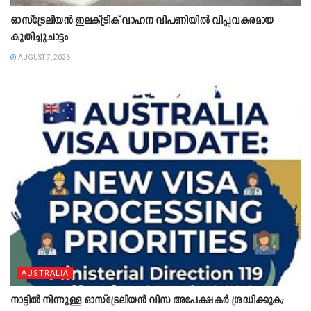
ഓസ്‌ട്രേലിയൻ ഇലക്ട്രിക് വാഹന വിപണിയിൽ വിപ്ലവകരമായ
കുതിച്ചുചാട്ടം
AUGUST 7, 2026
AUSTRALIA
നാട്ടിൽ നിന്നുള്ള ഓസ്‌ട്രേലിയൻ വിസ അപേക്ഷകർ ശ്രദ്ധിക്കുക;