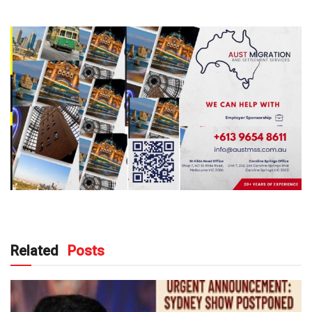
Related
Posts