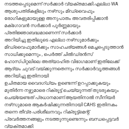
നടത്തപ്പെടുമെന്ന് സർക്കാർ വ്യക്തമാക്കി.എല്ലാ WA
ആശുപത്രികളിലും നഴ്‌സും മിഡ്‌വൈഫും
രോഗികളുമായുള്ള അനുപാതം അവതരിപ്പിക്കാൻ
മക്‌ഗോവൻ സർക്കാർ പൂർണ്ണമായും
പ്രതിജ്ഞാബദ്ധമാണെന്ന് സർക്കാർ
അറിയിച്ചു.ഇതിലൂടെ എല്ലാ നഴ്‌സുമാർക്കും
മിഡ്‌വൈഫുമാർക്കും സാഹചര്യങ്ങൾ മെച്ചപ്പെടുത്താൻ
സാധിക്കുമെന്നും , പെർത്ത് ചിൽഡ്രൻസ്
ഹോസ്പിറ്റലിലെ അത്യാഹിത വിഭാഗമാണ് ഇതിലേക്ക്
ആദ്യം ചുവട് വയ്ക്കുന്നതെന്നും സർക്കാർവൃത്തങ്ങൾ
അറിയിച്ചു.ഇതിനായി
ഉചിതമായ വൈദഗ്ധ്യം ഉണ്ടെന്ന് ഉറപ്പാക്കുകയും
മുതിർന്ന നഴ്സുമാരെ റിക്രൂട്ട് ചെയ്യുന്നത് തുടരുകയും
ചെയ്യേണ്ടത് പ്രധാനമാണ്.ആയതിനാൽ സീനിയർ
നഴ്‌സുമാരെ ആകർഷിക്കുന്നതിനായി CAHS ഇതിനകം
തന്നെ തീവ്ര പരിശീലനവും റിക്രൂട്ട്‌മെന്റ്
പ്രവർത്തനങ്ങളും നടത്തുന്നുണ്ടെന്നും ബന്ധപ്പെട്ടവർ
വ്യക്തമാക്കി.