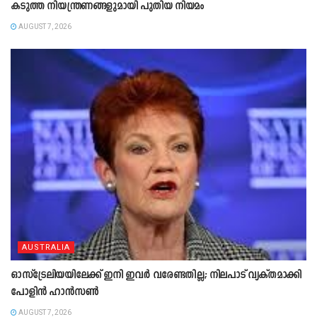
കടുത്ത നിയന്ത്രണങ്ങളുമായി പുതിയ നിയമം
AUGUST 7, 2026
AUSTRALIA
ഓസ്‌ട്രേലിയയിലേക്ക് ഇനി ഇവർ വരേണ്ടതില്ല; നിലപാട് വ്യക്തമാക്കി
പോളിൻ ഹാൻസൺ
AUGUST 7, 2026