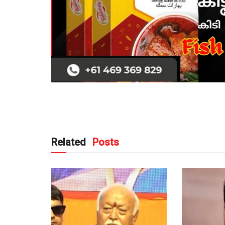
Related
Posts