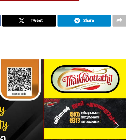
Tweet
Share