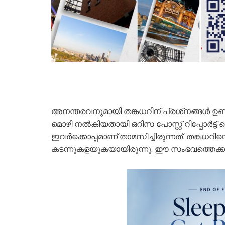
അനന്തരവനുമായി തങ്കധറിന് പ്രശ്‌നങ്ങള്‍ ഉണ്
മൊഴി നല്‍കിയതായി ഒറിസ പോസ്റ്റ് റിപ്പോര്‍ട്ട്
ഇവര്‍ക്കൊപ്പമാണ് താമസിച്ചിരുന്നത്. തങ്കധറിന്
കടന്നുകളയുകയായിരുന്നു. ഈ സംഭവത്തെക്കുറിച്ച്