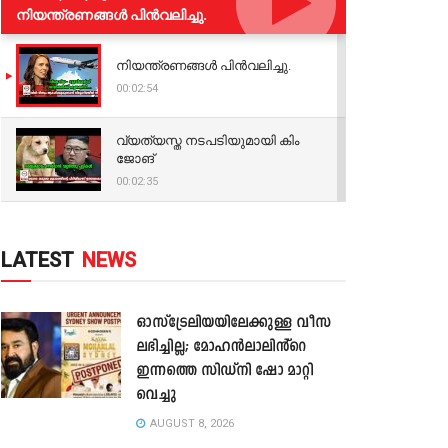
നിയന്ത്രണങ്ങള്‍ പിന്‍വലിച്ചു.
നിയന്ത്രണങ്ങള്‍ പിന്‍വലിച്ചു.
00:02:54
വ്യത്യസ്ത നടപടിയുമായി കിം
ജോങ്
00:02:35
LATEST
NEWS
ഓസ്‌ട്രേലിയയിലേക്കുള്ള വീസ
ലഭിച്ചില്ല; മോഹൻലാലിൻ്റെ
ഇന്നത്തെ സിഡ്നി ഷോ മാറ്റി
വെച്ചു
AUGUST 8, 2026