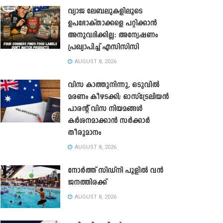
വ്യാജ ലേബലുകളിലൂടെ
ഉപഭോക്താക്കളെ പറ്റിക്കാൻ
അനുവദിക്കില്ല: അന്വേഷണം
പ്രഖ്യാപിച്ച് എസിസിസി
AUGUST 8, 2026
വിസ കാത്തുനിന്നു, ഒടുവിൽ
മരണം കീഴടക്കി; ഓസ്‌ട്രേലിയൻ
പാരന്റ് വിസ നിയമങ്ങൾ
കർശനമാക്കാൻ സർക്കാർ
തീരുമാനം
AUGUST 8, 2026
നോർത്ത് സിഡ്നി പൂളിൽ വൻ
ജനത്തിരക്ക്
AUGUST 8, 2026