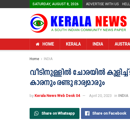
SATURDAY, AUGUST 8, 2026
ADVERTISE WITH US
HEL
HOME
KERALA
INDIA
AUSTRA
Home
INDIA
വീടിനുള്ളില്‍ ചോരയില്‍ കുളിച്ച് മ
കാരനും രണ്ടു ഭാര്യമാരും
by
Kerala News Web Desk 04
April 20, 2023
in
INDIA
Share on Whatsapp
Share on Facebook