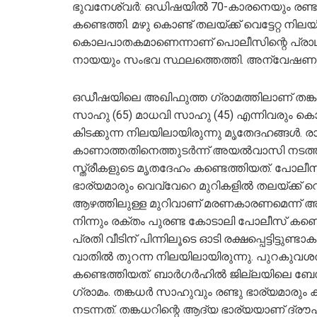
ഭുവനേശ്വര്‍: ഒഡിഷയില്‍ 70-കാരനെയും രണ്ടു 
കണ്ടെത്തി. മഴു കൊണ്ട് തലയ്ക്ക് വെട്ടേറ്റ നി
കൊലപാതകമാണെന്നാണ് പൊലീസിന്റെ പ്രാഥമ
നായയും സംഭവ സ്ഥലത്തെത്തി. അന്വേഷണം
ഒഡീഷയിലെ അഖിഫുത്ത ഗ്രാമത്തിലാണ് തങ്കധ
സാഹു (65) മാധവി സാഹു (45) എന്നിവരും കൊല്ലപ്
കിടക്കുന്ന നിലയിലായിരുന്നു മൃതേദഹങ്ങള്‍. 
കാണാത്തതിനെത്തുടര്‍ന്ന് അയല്‍വാസി നടത്
സ്ത്രീകളുടെ മൃതദേഹം കണ്ടെത്തിയത്. പോലീസ് 
ഭാര്യമാരും വെവ്വേറെ മുറികളില്‍ തലയ്ക്ക് വെട്ടേ
ആഴത്തിലുള്ള മുറിവാണ് മരണകാരണമെന്ന് അന്വ
നിന്നും രക്തം പുരണ്ട കോടാലി പോലീസ് കണ്ട
പ്രതി വീടിന് പിന്നിലൂടെ ഓടി രക്ഷപ്പെട്ടിട്ടു
വാതില്‍ തുറന്ന നിലയിലായിരുന്നു. പുറകുവശ
കണ്ടെത്തിയത്. ബാര്‍ഗര്‍ഹില്‍ ജില്ലയിലെ 
ഗ്രാമം. തങ്കധര്‍ സാഹുവും രണ്ടു ഭാര്യമാരും
നടന്നത്. തങ്കധറിന്റെ ആദ്യ ഭാര്യയാണ് ദ്രൗപത