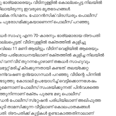
ഭാര്യമാരെയും വീടിനുള്ളില്‍ കൊല്ലപ്പെട്ട നിലയില്‍
ലയിലായിരുന്നു ഇവരുടെ മൃതദേഹങ്ങള്‍.
ിക നിഗമനം. ഫോറന്‍സിക് വിദഗ്ധരും പൊലീസ്
 പുരോഗമിക്കുകയാണെന്ന് പൊലീസ് പറഞ്ഞു.
ര്‍ സാഹു എന്ന 70-കാരനും ഭാര്യമാരായ ദ്രൗപതി
പെട്ടത്. വീടിനുള്ളില്‍ രക്തത്തില്‍ കുളിച്ചു
രാവിലെ 11 മണി ആയിട്ടും വീടിന് വെളിയില്‍ ആരെയും
തിയ പരിശോധനയിലാണ് രക്തത്തില്‍ കുളിച്ച നിലയില്‍
വന്ന് വീട് തുറന്നപ്പോഴാണ് തങ്കധര്‍ സാഹുവും
റ്റ് മരിച്ച് കിടക്കുന്നതായി കണ്ടത്. തലയ്ക്കേറ്റ
േഷണ ഉദ്യോഗസ്ഥര്‍ പറഞ്ഞു. വീടിന്റെ പിന്നില്‍
െടുത്തു. കോടാലി ഉപയോഗിച്ച് വെട്ടിക്കൊന്നശേഷം
ണ്ടാകുമെന്നാണ് പോലീസ് സംശയിക്കുന്നത്. പിന്‍വശത്തെ
ത്തുനിന്നാണ് രക്തം പുരണ്ട മഴു പൊലീസ്
ബേഡന്‍ പോലീസ് സ്‌റ്റേഷന്‍ പരിധിയിലാണ് അഖിഫുത്ത
 കൂടി താമസിക്കുന്ന വീട്ടിലാണ് കൊലപാതകങ്ങള്‍
ി. ദ്രൗപതിക്ക് കുട്ടികള്‍ ഉണ്ടാകാത്തതിനാലാണ്