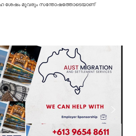
വിവാഹ ശേഷം മൂവരും സന്തോഷത്തോടെയാണ്