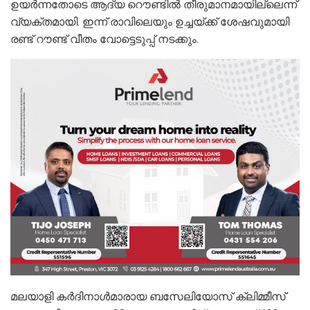
ഉയർന്നതോടെ ആദ്യ റൌണ്ടിൽ തീരുമാനമായില്ലെന്ന്
വ്യക്തമായി. ഇന്ന് രാവിലെയും ഉച്ചയ്ക്ക് ശേഷവുമായി
രണ്ട് റൗണ്ട് വീതം വോട്ടെടുപ്പ് നടക്കും.
മലയാളി കർദിനാൾമാരായ ബസേലിയോസ്‌ ക്ലിമ്മീസ്