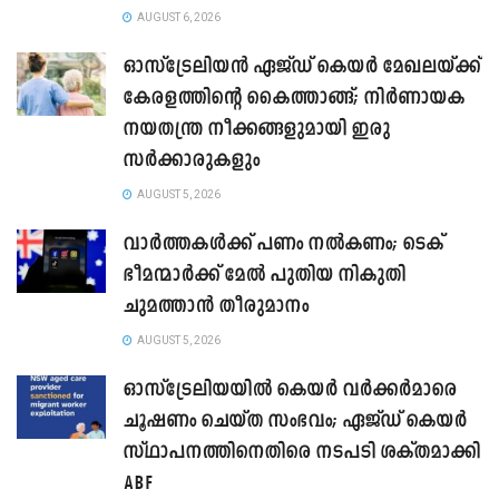
AUGUST 6, 2026
ഓസ്‌ട്രേലിയൻ ഏജ്ഡ് കെയർ മേഖലയ്ക്ക്
കേരളത്തിന്റെ കൈത്താങ്ങ്; നിർണായക
നയതന്ത്ര നീക്കങ്ങളുമായി ഇരു
സർക്കാരുകളും
AUGUST 5, 2026
വാർത്തകൾക്ക് പണം നൽകണം; ടെക്
ഭീമന്മാർക്ക് മേൽ പുതിയ നികുതി
ചുമത്താൻ തീരുമാനം
AUGUST 5, 2026
ഓസ്‌ട്രേലിയയിൽ കെയർ വർക്കർമാരെ
ചൂഷണം ചെയ്ത സംഭവം; ഏജ്ഡ് കെയർ
സ്ഥാപനത്തിനെതിരെ നടപടി ശക്തമാക്കി
ABF