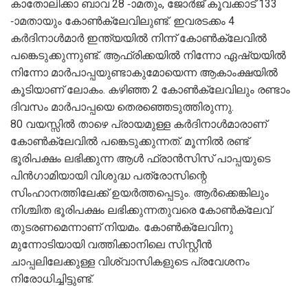
കാതോലിക്കാ ബാവ 28 -ാമതും, ജോർജ് കൂവക്കാട് 133
-ാമതായും കോണ്‍ക്ലേവിലുണ്ട്. ഇവരടക്കം 4
കർദിനാൾമാർ ഇന്ത്യയിൽ നിന്ന് കോൺക്ലേവിൽ
പങ്കെടുക്കുന്നുണ്ട്. ആഫ്രിക്കയിൽ നിന്നോ ഏഷ്യയിൽ
നിന്നോ മാർപാപ്പയുണ്ടാകുമോയെന്ന ആകാംക്ഷയിൽ
കൂടിയാണ് ലോകം. കഴിഞ്ഞ 2 കോൺക്ലേവിലും രണ്ടാം
ദിവസം മാർപാപ്പയെ തെരഞ്ഞെടുത്തിരുന്നു.
80 വയസ്സിൽ താഴെ പ്രായമുള്ള കർദിനാൾമാരാണ്
കോൺക്ലേവിൽ പങ്കെടുക്കുന്നത്. മൂന്നിൽ രണ്ട്
ഭൂരിപക്ഷം ലഭിക്കുന്ന ആൾ ഫ്രാൻസിസ് പാപ്പയുടെ
പിൻഗാമിയായി വിശുദ്ധ പത്രോസിന്റെ
സിംഹാനത്തിലേക്ക് ഉയർത്തപ്പെടും. ആർക്കെങ്കിലും
നിശ്ചിത ഭൂരിപക്ഷം ലഭിക്കുന്നതുവരെ കോൺക്ലേവ്
തുടരണമെന്നാണ് നിയമം. കോൺക്ലേവിനു
മുന്നോടിയായി വത്തിക്കാനിലെ സിസ്റ്റീൻ
ചാപ്പലിലേക്കുള്ള വിശ്വാസികളുടെ പ്രവേശനം
നിരോധിച്ചിട്ടുണ്ട്.