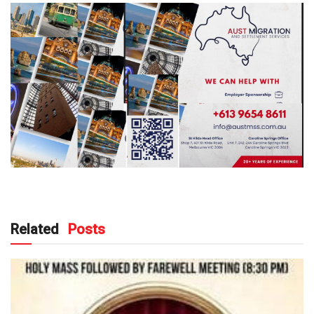
Related
Posts