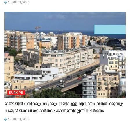
AUGUST 1, 2026
EUROPE
മാൾട്ടയിൽ ധനികരും ദരിദ്രരും തമ്മിലുള്ള വ്യത്യാസം വർദ്ധിക്കുന്നു:
രാഷ്ട്രീയക്കാർ യാഥാർത്ഥ്യം കാണുന്നില്ലെന്ന് വിമർശനം
AUGUST 1, 2026