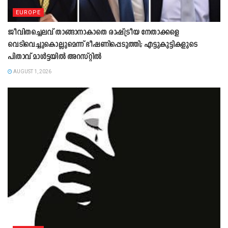
EUROPE
ജീവിതച്ചെലവ് താങ്ങാനാകാതെ രാഷ്ട്രീയ നേതാക്കളെ
വെടിവെച്ചുകൊല്ലുമെന്ന് ഭീഷണിപ്പെടുത്തി; എട്ടുകുട്ടികളുടെ
പിതാവ് മാൾട്ടയിൽ അറസ്റ്റിൽ
AUGUST 1, 2026