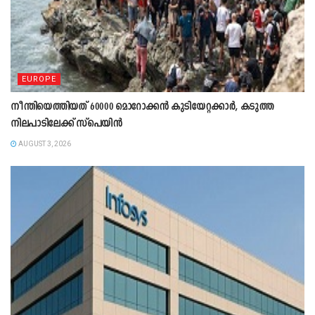
EUROPE
നീന്തിയെത്തിയത് 60000 മൊറോക്കൻ കുടിയേറ്റക്കാർ, കടുത്ത
നിലപാടിലേക്ക് സ്പെയിൻ
AUGUST 3, 2026