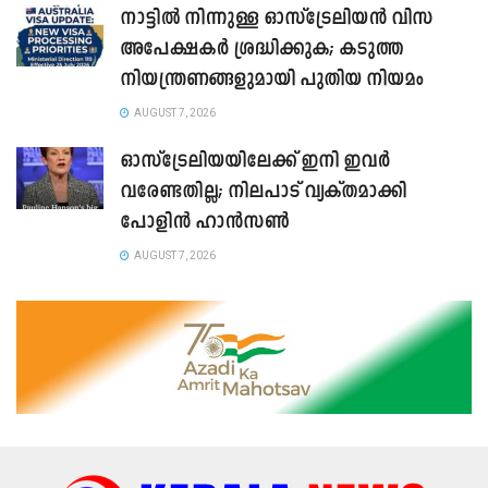
നാട്ടിൽ നിന്നുള്ള ഓസ്‌ട്രേലിയൻ വിസ
അപേക്ഷകർ ശ്രദ്ധിക്കുക; കടുത്ത
നിയന്ത്രണങ്ങളുമായി പുതിയ നിയമം
AUGUST 7, 2026
ഓസ്‌ട്രേലിയയിലേക്ക് ഇനി ഇവർ
വരേണ്ടതില്ല; നിലപാട് വ്യക്തമാക്കി
പോളിൻ ഹാൻസൺ
AUGUST 7, 2026