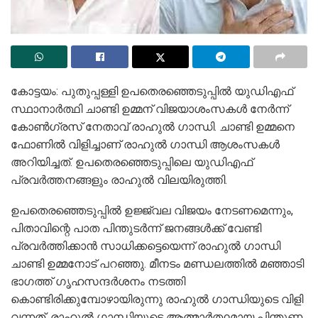
കോട്ടയം: പുതുപ്പള്ളി ഉപതെരഞ്ഞെടുപ്പില്‍ യുഡിഎഫ്
സ്ഥാനാര്‍ത്ഥി ചാണ്ടി ഉമ്മന് വിജയാശംസകൾ നേർന്ന്
കോൺഗ്രസ് നേതാവ് രാഹുൽ ഗാന്ധി. ചാണ്ടി ഉമ്മനെ
ഫോണിൽ വിളിച്ചാണ് രാഹുൽ ഗാന്ധി ആശംസകൾ
അറിയിച്ചത്. ഉപതെരഞ്ഞെടുപ്പിലെ യുഡിഎഫ്
പ്രവർത്തനങ്ങളും രാഹുൽ വിലയിരുത്തി.
ഉപതെരഞ്ഞെടുപ്പിൽ ഉജ്ജ്വല വിജയം നേടണമെന്നും,
പിതാവിന്റെ പാത പിന്തുടർന്ന് ജനങ്ങൾക്ക് വേണ്ടി
പ്രവർത്തിക്കാൻ സാധിക്കട്ടെയെന്ന് രാഹുൽ ഗാന്ധി
ചാണ്ടി ഉമ്മനോട് പറഞ്ഞു. മീനടം മണ്ഡലത്തിൽ മഞ്ഞാടി
ഭാഗത്ത് ഗൃഹസന്ദർശനം നടത്തി
കൊണ്ടിരിക്കുമ്പോഴായിരുന്നു രാഹുൽ ഗാന്ധിയുടെ വിളി
വന്നത്. രാഹുൽ ഗാന്ധിയുടെ ആത്മാർത്ഥമായ പിന്തുണ