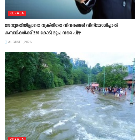
KERALA
അനുമതിയില്ലാതെ വ്യക്തിഗത വിവരങ്ങൾ വിനിയോഗിച്ചാൽ
കമ്പനികൾക്ക് 250 കോടി രൂപ വരെ പിഴ
AUGUST 1, 2026
KERALA