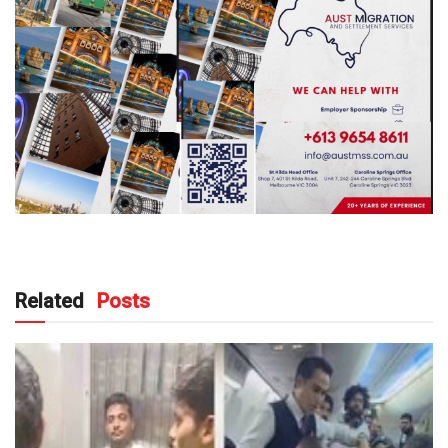
Related
Posts