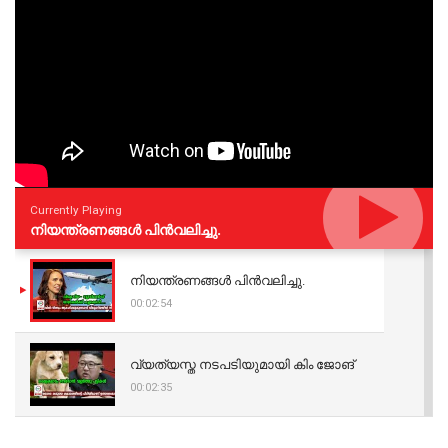
Currently Playing
നിയന്ത്രണങ്ങള്‍ പിന്‍വലിച്ചു.
നിയന്ത്രണങ്ങള്‍ പിന്‍വലിച്ചു.
00:02:54
വ്യത്യസ്ത നടപടിയുമായി കിം ജോങ്
00:02:35