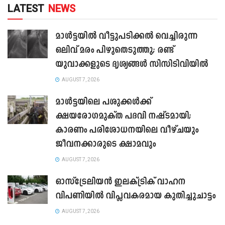
LATEST
NEWS
മാൾട്ടയിൽ വീട്ടുപടിക്കൽ വെച്ചിരുന്ന
ഒലിവ് മരം പിഴുതെടുത്തു; രണ്ട്
യുവാക്കളുടെ ദൃശ്യങ്ങൾ സിസിടിവിയിൽ
AUGUST 7, 2026
മാൾട്ടയിലെ പശുക്കൾക്ക്
ക്ഷയരോഗമുക്ത പദവി നഷ്ടമായി;
കാരണം പരിശോധനയിലെ വീഴ്ചയും
ജീവനക്കാരുടെ ക്ഷാമവും
AUGUST 7, 2026
ഓസ്‌ട്രേലിയൻ ഇലക്ട്രിക് വാഹന
വിപണിയിൽ വിപ്ലവകരമായ കുതിച്ചുചാട്ടം
AUGUST 7, 2026