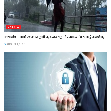
KERALA
സംസ്ഥാനത്ത് മഴക്കെടുതി രൂക്ഷം; മൂന്ന് മരണം റിപ്പോർട്ട് ചെയ്തു
AUGUST 1, 2026