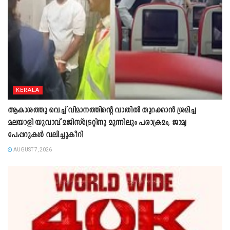
KERALA
ആകാശത്തു വെച്ച് വിമാനത്തിന്റെ വാതില്‍ തുറക്കാന്‍ ശ്രമിച്ച
മലയാളി യുവാവ് മജിസ്ട്രേറ്റിനു മുന്നിലും പരാക്രമം, ജാമ്യ
പേപ്പറുകൾ വലിച്ചുകീറി
AUGUST 7, 2026