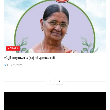
KERALA
ലില്ലി അബ്രഹാം (86) നിര്യാതയായി
JULY 23, 2026