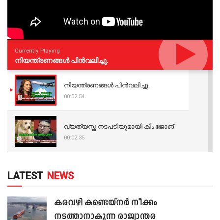
Currently Playing
നിയന്ത്രണങ്ങള്‍ പിന്‍വലിച്ചു.
നിയന്ത്രണങ്ങള്‍ പിന്‍വലിച്ചു.
00:02:54
വ്യത്യസ്ത നടപടിയുമായി കിം ജോങ്
00:02:35
LATEST
NEWS
കരവഴി കണ്ടെയ്നർ നീക്കം
നടത്താനാകുന്ന രാജ്യാന്തര