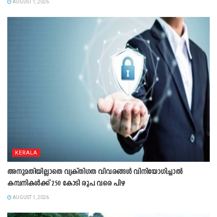
AUGUST 1, 2026
KERALA
അനുമതിയില്ലാതെ വ്യക്തിഗത വിവരങ്ങൾ വിനിയോഗിച്ചാൽ
കമ്പനികൾക്ക് 250 കോടി രൂപ വരെ പിഴ
AUGUST 1, 2026