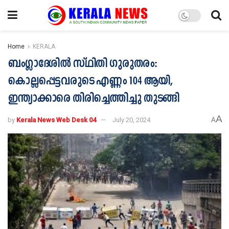
Home
KERALA
ബംഗ്ലാദേശിൽ സ്ഥിതി ഗുരുതരം:
കൊല്ലപ്പെട്ടവരുടെ എണ്ണം 104 ആയി,
ഇന്ത്യാക്കാരെ തിരിച്ചെത്തിച്ചു തുടങ്ങി
A
by
Kerala News Web Desk 04
July 20, 2024
A