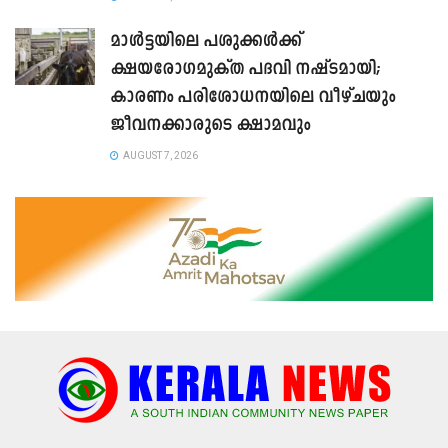
മാൾട്ടയിലെ പശുക്കൾക്ക്
ക്ഷയരോഗമുക്ത പദവി നഷ്ടമായി;
കാരണം പരിശോധനയിലെ വീഴ്ചയും
ജീവനക്കാരുടെ ക്ഷാമവും
AUGUST 7, 2026