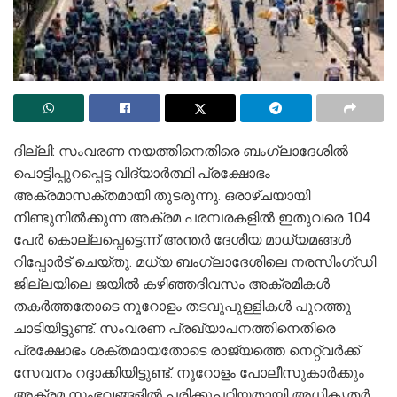
ദില്ലി: സംവരണ നയത്തിനെതിരെ ബംഗ്ലാദേശിൽ
പൊട്ടിപ്പുറപ്പെട്ട വിദ്യാര്‍ത്ഥി പ്രക്ഷോഭം
അക്രമാസക്തമായി തുടരുന്നു. ഒരാഴ്ചയായി
നീണ്ടുനിൽക്കുന്ന അക്രമ പരമ്പരകളിൽ ഇതുവരെ 104
പേർ കൊല്ലപ്പെട്ടെന്ന് അന്തർ ദേശീയ മാധ്യമങ്ങൾ
റിപ്പോർട് ചെയ്തു. മധ്യ ബംഗ്ലാദേശിലെ നരസിംഗ്ഡി
ജില്ലയിലെ ജയിൽ കഴിഞ്ഞദിവസം അക്രമികൾ
തകർത്തതോടെ നൂറോളം തടവുപുള്ളികൾ പുറത്തു
ചാടിയിട്ടുണ്ട്. സംവരണ പ്രഖ്യാപനത്തിനെതിരെ
പ്രക്ഷോഭം ശക്തമായതോടെ രാജ്യത്തെ നെറ്റ്‌വർക്ക്
സേവനം റദ്ദാക്കിയിട്ടുണ്ട്. നൂറോളം പോലീസുകാർക്കും
അക്രമ സംഭവങ്ങളിൽ പരിക്കുപറ്റിയതായി അധികൃതർ