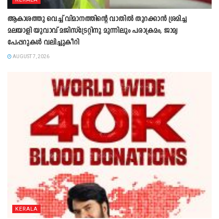
ആകാശത്തു വെച്ച് വിമാനത്തിന്റെ വാതില്‍ തുറക്കാന്‍ ശ്രമിച്ച
മലയാളി യുവാവ് മജിസ്ട്രേറ്റിനു മുന്നിലും പരാക്രമം, ജാമ്യ
പേപ്പറുകൾ വലിച്ചുകീറി
AUGUST 7, 2026
KERALA