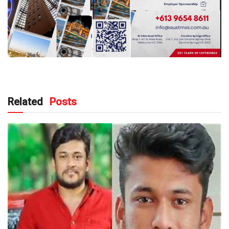
Related
Posts