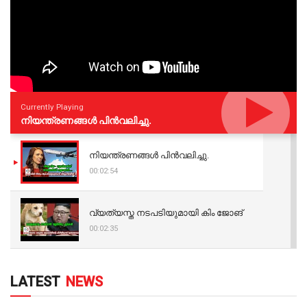
Currently Playing
നിയന്ത്രണങ്ങള്‍ പിന്‍വലിച്ചു.
നിയന്ത്രണങ്ങള്‍ പിന്‍വലിച്ചു.
00:02:54
വ്യത്യസ്ത നടപടിയുമായി കിം ജോങ്
00:02:35
LATEST
NEWS