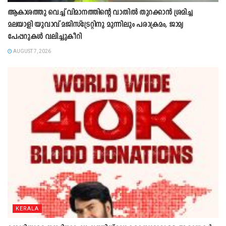
ആകാശത്തു വെച്ച് വിമാനത്തിന്റെ വാതില്‍ തുറക്കാന്‍ ശ്രമിച്ച
മലയാളി യുവാവ് മജിസ്ട്രേറ്റിനു മുന്നിലും പരാക്രമം, ജാമ്യ
പേപ്പറുകൾ വലിച്ചുകീറി
AUGUST 7, 2026
KERALA