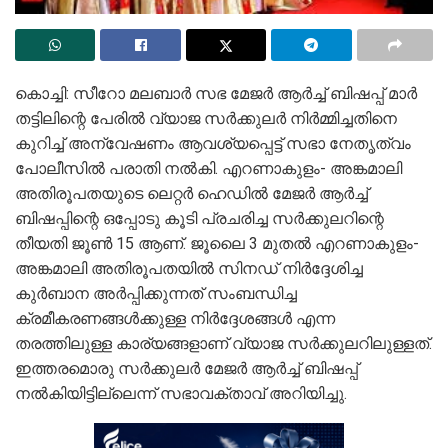
കൊച്ചി: സീറോ മലബാർ സഭ മേജർ ആർച്ച് ബിഷപ്പ് മാർ
തട്ടിലിന്റെ പേരിൽ വ്യാജ സർക്കുലർ നിർമ്മിച്ചതിനെ
കുറിച്ച് അന്വേഷണം ആവശ്യപ്പെട്ട് സഭാ നേതൃത്വം
പോലീസിൽ പരാതി നൽകി. എറണാകുളം- അങ്കമാലി
അതിരൂപതയുടെ ലെറ്റർ ഹെഡിൽ മേജർ ആർച്ച്
ബിഷപ്പിന്റെ ഒപ്പോടു കൂടി പ്രചരിച്ച സർക്കുലറിന്റെ
തീയതി ജൂൺ 15 ആണ്. ജൂലൈ 3 മുതൽ എറണാകുളം-
അങ്കമാലി അതിരൂപതയിൽ സിനഡ് നിർദ്ദേശിച്ച
കുർബാന അർപ്പിക്കുന്നത് സംബന്ധിച്ച
ക്രമീകരണങ്ങൾക്കുള്ള നിർദ്ദേശങ്ങൾ എന്ന
തരത്തിലുള്ള കാര്യങ്ങളാണ് വ്യാജ സർക്കുലറിലുള്ളത്.
ഇത്തരമൊരു സർക്കുലർ മേജർ ആർച്ച് ബിഷപ്പ്
നൽകിയിട്ടില്ലെന്ന് സഭാവക്താവ് അറിയിച്ചു.