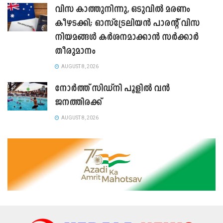
വിസ കാത്തുനിന്നു, ഒടുവിൽ മരണം
കീഴടക്കി; ഓസ്‌ട്രേലിയൻ പാരന്റ് വിസ
നിയമങ്ങൾ കർശനമാക്കാൻ സർക്കാർ
തീരുമാനം
AUGUST 8, 2026
നോർത്ത് സിഡ്നി പൂളിൽ വൻ
ജനത്തിരക്ക്
AUGUST 8, 2026