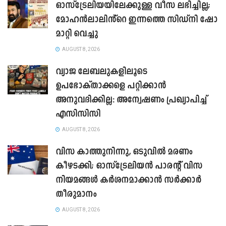
ഓസ്‌ട്രേലിയയിലേക്കുള്ള വീസ ലഭിച്ചില്ല;
മോഹൻലാലിൻ്റെ ഇന്നത്തെ സിഡ്നി ഷോ
മാറ്റി വെച്ചു
AUGUST 8, 2026
വ്യാജ ലേബലുകളിലൂടെ
ഉപഭോക്താക്കളെ പറ്റിക്കാൻ
അനുവദിക്കില്ല: അന്വേഷണം പ്രഖ്യാപിച്ച്
എസിസിസി
AUGUST 8, 2026
വിസ കാത്തുനിന്നു, ഒടുവിൽ മരണം
കീഴടക്കി; ഓസ്‌ട്രേലിയൻ പാരന്റ് വിസ
നിയമങ്ങൾ കർശനമാക്കാൻ സർക്കാർ
തീരുമാനം
AUGUST 8, 2026