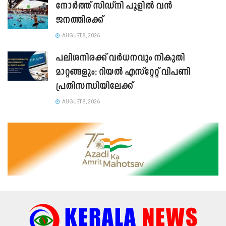
നോർത്ത് സിഡ്നി പൂളിൽ വൻ
ജനത്തിരക്ക്
AUGUST 8, 2026
പലിശനിരക്ക് വർധനവും നികുതി
മാറ്റങ്ങളും: റിയൽ എസ്റ്റേറ്റ് വിപണി
പ്രതിസന്ധിയിലേക്ക്
AUGUST 8, 2026