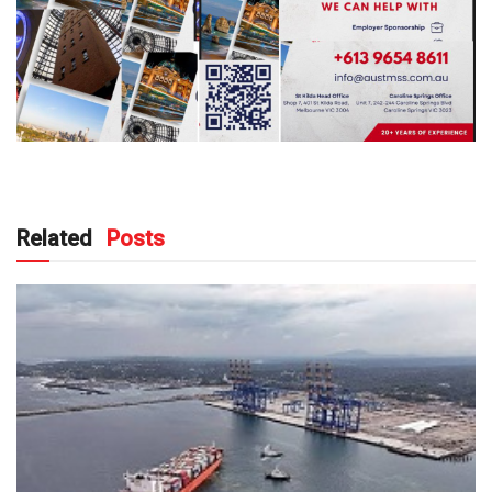
Related
Posts