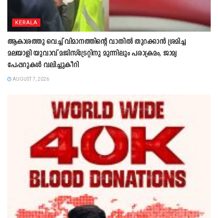
KERALA
ആകാശത്തു വെച്ച് വിമാനത്തിന്റെ വാതില്‍ തുറക്കാന്‍ ശ്രമിച്ച
മലയാളി യുവാവ് മജിസ്ട്രേറ്റിനു മുന്നിലും പരാക്രമം, ജാമ്യ
പേപ്പറുകൾ വലിച്ചുകീറി
AUGUST 7, 2026