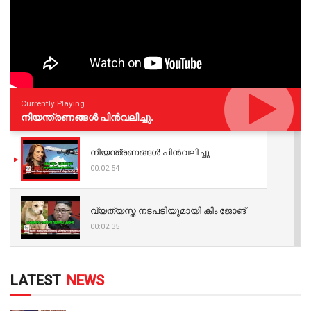
Currently Playing
നിയന്ത്രണങ്ങള്‍ പിന്‍വലിച്ചു.
നിയന്ത്രണങ്ങള്‍ പിന്‍വലിച്ചു.
00:02:54
വ്യത്യസ്ത നടപടിയുമായി കിം ജോങ്
00:02:35
LATEST
NEWS