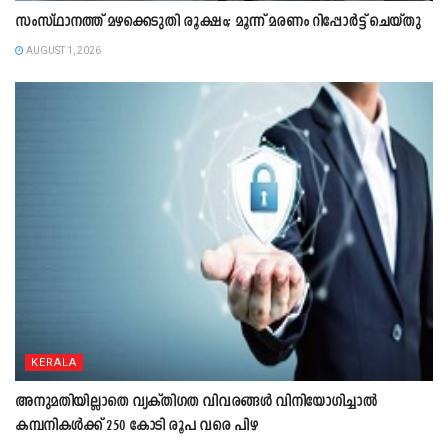
സംസ്ഥാനത്ത് മഴക്കെടുതി രൂക്ഷം; മൂന്ന് മരണം റിപ്പോർട്ട് ചെയ്തു
AUGUST 1, 2026
KERALA
അനുമതിയില്ലാതെ വ്യക്തിഗത വിവരങ്ങൾ വിനിയോഗിച്ചാൽ
കമ്പനികൾക്ക് 250 കോടി രൂപ വരെ പിഴ