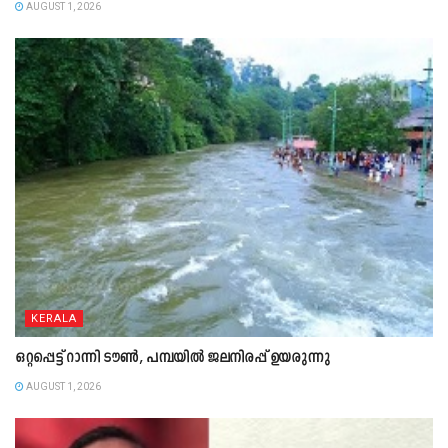
AUGUST 1, 2026
KERALA
ഒറ്റപ്പെട്ട് റാന്നി ടൗൺ, പമ്പയിൽ ജലനിരപ്പ് ഉയരുന്നു
AUGUST 1, 2026