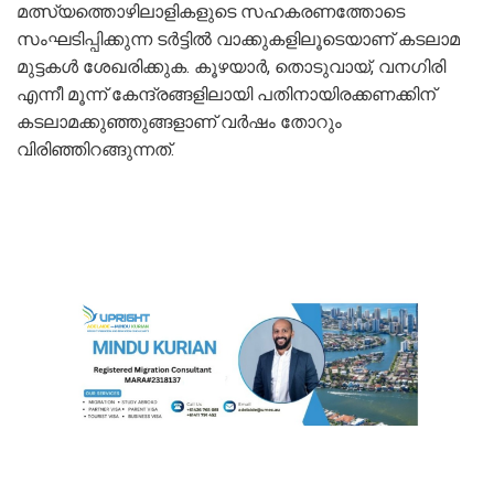
മത്സ്യത്തൊഴിലാളികളുടെ സഹകരണത്തോടെ
സംഘടിപ്പിക്കുന്ന ടർട്ടിൽ വാക്കുകളിലൂടെയാണ് കടലാമ
മുട്ടകൾ ശേഖരിക്കുക. കൂഴയാർ, തൊടുവായ്, വനഗിരി
എന്നീ മൂന്ന് കേന്ദ്രങ്ങളിലായി പതിനായിരക്കണക്കിന്
കടലാമക്കുഞ്ഞുങ്ങളാണ് വർഷം തോറും
വിരിഞ്ഞിറങ്ങുന്നത്.