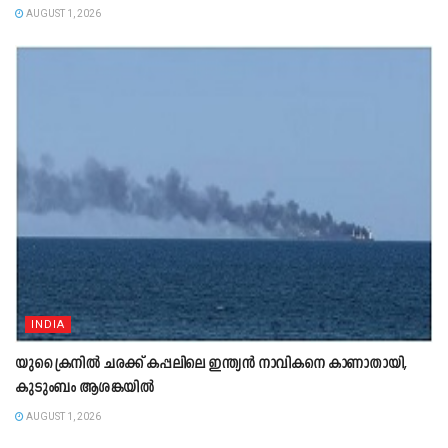
AUGUST 1, 2026
INDIA
യുക്രൈനിൽ ചരക്ക് കപ്പലിലെ ഇന്ത്യൻ നാവികനെ കാണാതായി,
കുടുംബം ആശങ്കയിൽ
AUGUST 1, 2026