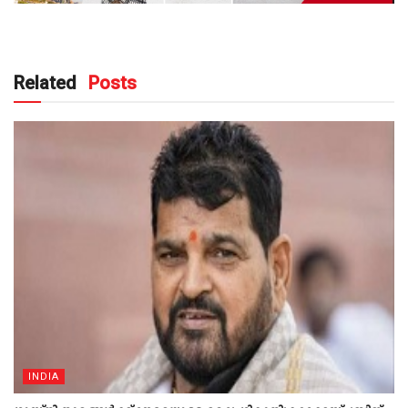
Related
Posts
INDIA