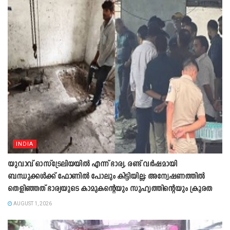
INDIA
യുവാവ് ഓസ്ട്രേലിയയിൽ എന്ന് ഭാര്യ, രണ്ട് വർഷമായി
ബന്ധുക്കൾക്ക് ഫോണിൽ പോലും കിട്ടിയില്ല; അന്വേഷണത്തിൽ
തെളിഞ്ഞത് ഭാര്യയുടെ കാമുകന്‍റെയും സുഹൃത്തിന്‍റെയും ക്രൂരത
AUGUST 1, 2026