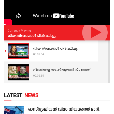
Currently Playing
നിയന്ത്രണങ്ങള്‍ പിന്‍വലിച്ചു.
നിയന്ത്രണങ്ങള്‍ പിന്‍വലിച്ചു.
00:02:54
വ്യത്യസ്ത നടപടിയുമായി കിം ജോങ്
00:02:35
LATEST
NEWS
ഓസ്‌ട്രേലിയൻ വിസ നിയമങ്ങൾ മാറി;