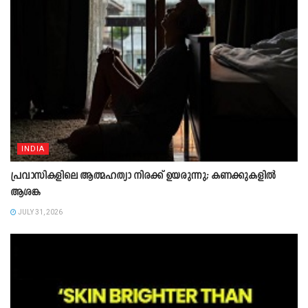
INDIA
പ്രവാസികളിലെ ആത്മഹത്യാ നിരക്ക് ഉയരുന്നു; കണക്കുകളിൽ
ആശങ്ക
JULY 31, 2026