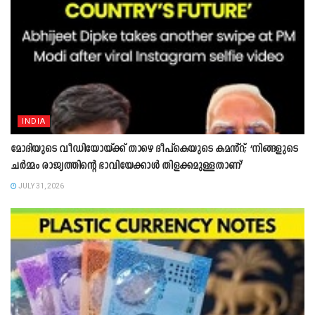
INDIA
മോദിയുടെ വീഡിയോയ്ക്ക് താഴെ ദീപ്കെയുടെ കമൻ്റ്; ‘നിങ്ങളുടെ
ചർമ്മം രാജ്യത്തിന്റെ ഭാവിയേക്കാൾ തിളക്കമുള്ളതാണ്’
JULY 31, 2026