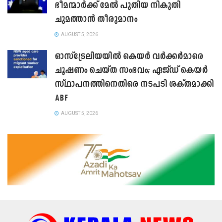
ഭീമന്മാർക്ക് മേൽ പുതിയ നികുതി
ചുമത്താൻ തീരുമാനം
AUGUST 5, 2026
ഓസ്‌ട്രേലിയയിൽ കെയർ വർക്കർമാരെ
ചൂഷണം ചെയ്ത സംഭവം; ഏജ്ഡ് കെയർ
സ്ഥാപനത്തിനെതിരെ നടപടി ശക്തമാക്കി
ABF
AUGUST 5, 2026