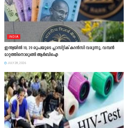
INDIA
ഇന്ത്യയിൽ 10, 20 രൂപയുടെ പ്ലാസ്റ്റിക് കറൻസി വരുന്നു, വമ്പൻ
മാറ്റത്തിനൊരുങ്ങി ആർബിഐ
JULY 28, 2026