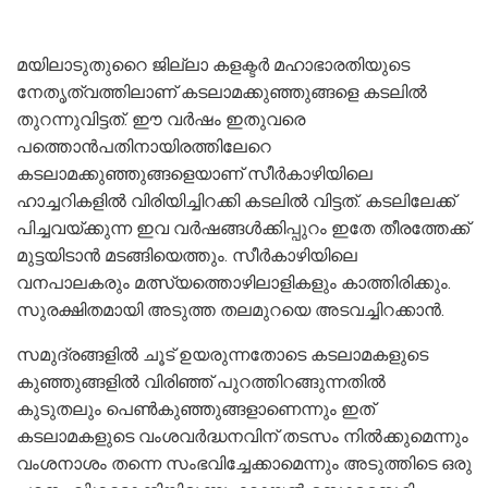
മയിലാടുതുറൈ ജില്ലാ കളക്ടർ മഹാഭാരതിയുടെ
നേതൃത്വത്തിലാണ് കടലാമക്കുഞ്ഞുങ്ങളെ കടലിൽ
തുറന്നുവിട്ടത്. ഈ വർഷം ഇതുവരെ
പത്തൊൻപതിനായിരത്തിലേറെ
കടലാമക്കുഞ്ഞുങ്ങളെയാണ് സീർകാഴിയിലെ
ഹാച്ചറികളിൽ വിരിയിച്ചിറക്കി കടലിൽ വിട്ടത്. കടലിലേക്ക്
പിച്ചവയ്ക്കുന്ന ഇവ വർഷങ്ങൾക്കിപ്പുറം ഇതേ തീരത്തേക്ക്
മുട്ടയിടാൻ മടങ്ങിയെത്തും. സീർകാഴിയിലെ
വനപാലകരും മത്സ്യത്തൊഴിലാളികളും കാത്തിരിക്കും.
സുരക്ഷിതമായി അടുത്ത തലമുറയെ അടവച്ചിറക്കാൻ.
സമുദ്രങ്ങളില്‍ ചൂട് ഉയരുന്നതോടെ കടലാമകളുടെ
കുഞ്ഞുങ്ങളില്‍ വിരിഞ്ഞ് പുറത്തിറങ്ങുന്നതില്‍
കുടുതലും പെണ്‍കുഞ്ഞുങ്ങളാണെന്നും ഇത്
കടലാമകളുടെ വംശവര്‍ദ്ധനവിന് തടസം നില്‍ക്കുമെന്നും
വംശനാശം തന്നെ സംഭവിച്ചേക്കാമെന്നും അടുത്തിടെ ഒരു